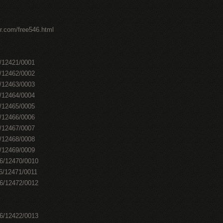
er.com/free546.html
6/12421/0001
6/12462/0002
6/12463/0003
6/12464/0004
6/12465/0005
6/12466/0006
6/12467/0007
6/12468/0008
6/12469/0009
46/12470/0010
46/12471/0011
46/12472/0012
46/12422/0013