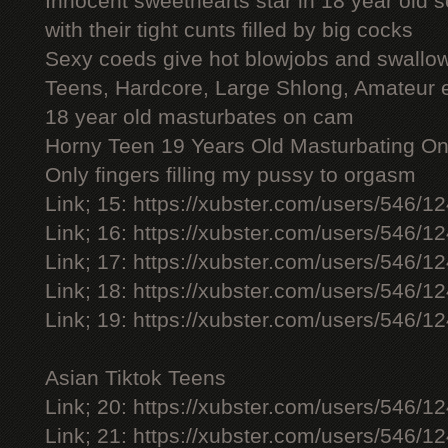
Innocent sweethearts star in 18 year old 
with their tight cunts filled by big cocks
Sexy coeds give hot blowjobs and swallo
Teens, Hardcore, Large Shlong, Amateur 
18 year old masturbates on cam
Horny Teen 19 Years Old Masturbating 
Only fingers filling my pussy to orgasm
Link; 15: https://xubster.com/users/546/1
Link; 16: https://xubster.com/users/546/1
Link; 17: https://xubster.com/users/546/1
Link; 18: https://xubster.com/users/546/1
Link; 19: https://xubster.com/users/546/1
Asian Tiktok Teens
Link; 20: https://xubster.com/users/546/1
Link; 21: https://xubster.com/users/546/1