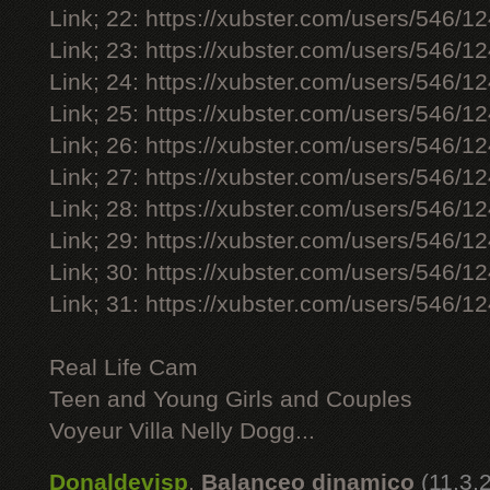
Link; 22: https://xubster.com/users/546/1
Link; 23: https://xubster.com/users/546/1
Link; 24: https://xubster.com/users/546/1
Link; 25: https://xubster.com/users/546/1
Link; 26: https://xubster.com/users/546/1
Link; 27: https://xubster.com/users/546/1
Link; 28: https://xubster.com/users/546/1
Link; 29: https://xubster.com/users/546/1
Link; 30: https://xubster.com/users/546/1
Link; 31: https://xubster.com/users/546/1
Real Life Cam
Teen and Young Girls and Couples
Voyeur Villa Nelly Dogg...
Donaldevisp
,
Balanceo dinamico
(11.3.