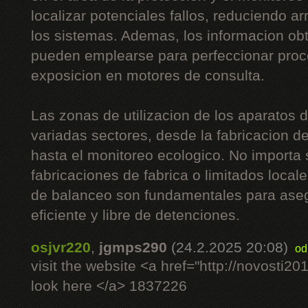
localizar potenciales fallos, reduciendo a
los sistemas. Ademas, los informacion ob
pueden emplearse para perfeccionar proc
exposicion en motores de consulta.
Las zonas de utilizacion de los aparatos
variadas sectores, desde la fabricacion d
hasta el monitoreo ecologico. No importa 
fabricaciones de fabrica o limitados local
de balanceo son fundamentales para aseg
eficiente y libre de detenciones.
osjvr220
,
jgmps290
(24.2.2025 20:08)
od
visit the website <a href="http://novosti2
look here </a> 1837226