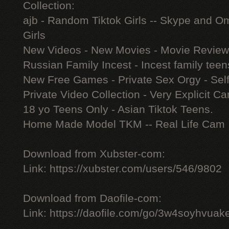
Collection:
ajb - Random Tiktok Girls -- Skype and Om
Girls
New Videos - New Movies - Movie Reviews 
Russian Family Incest - Incest family teen
New Free Games - Private Sex Orgy - Self 
Private Video Collection - Very Explicit C
18 yo Teens Only - Asian Tiktok Teens.
Home Made Model TKM -- Real Life Cam
Download from Xubster-com:
Link: https://xubster.com/users/546/9802
Download from Daofile-com:
Link: https://daofile.com/go/3w4soyhvuak