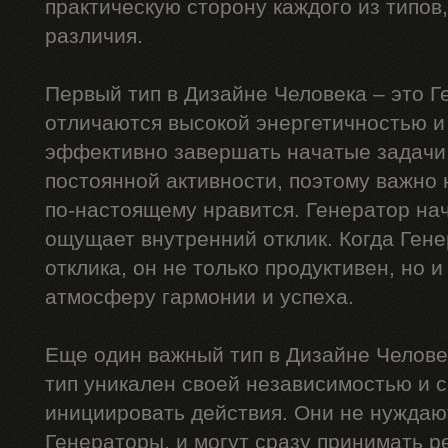
практическую сторону каждого из типов
различия.
Первый тип в Дизайне Человека – это Г
отличаются высокой энергетичностью и
эффективно завершать начатые задачи.
постоянной активности, поэтому важно 
по-настоящему нравится. Генератор нач
ощущает внутренний отклик. Когда Гене
отклика, он не только продуктивен, но и
атмосферу гармонии и успеха.
Еще один важный тип в Дизайне Челов
тип уникален своей независимостью и 
инициировать действия. Они не нуждают
Генераторы, и могут сразу принимать р