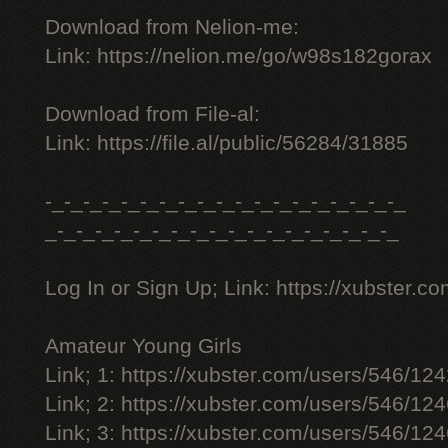
Download from Nelion-me:
Link: https://nelion.me/go/w98s182gorax
Download from File-al:
Link: https://file.al/public/56284/31885
-_-_-_-_-_-_-_-_-_-_-_-_-_-_-_-_-_-_-_
_-_-_-_-_-_-_-_-_-_-_-_-_-_-_-_-_-_-_
Log In or Sign Up; Link: https://xubster.c
Amateur Young Girls
Link; 1: https://xubster.com/users/546/12
Link; 2: https://xubster.com/users/546/12
Link; 3: https://xubster.com/users/546/12