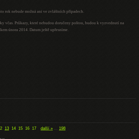
nto rok nebude možná ani ve zvláštních případech.
vky včas. Průkazy, které nebudou doručeny poštou, budou k vyzvednutí na
kem února 2014. Datum ještě upřesníme.
2
13
14
15
16
17
další »
...
198