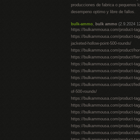
producciones de fabrica o pequenos lo
desempeno optimo y libre de fallos.
bulk-ammo
,
bulk ammo
(2.9.2024 1
https://bulkammousa.com/product-tag/
https://bulkammousa.com/product-tag/
jacketed-hollow-point-500-rounds/
https://bulkammousa.com/product/horna
https://bulkammousa.com/product/fier
https://bulkammousa.com/product-tag/
https://bulkammousa.com/product-tag/
https://bulkammousa.com/product-tag/3
https://bulkammousa.com/product/feder
of-500-rounds/
https://bulkammousa.com/product-tag
https://bulkammousa.com/product-tag/
https://bulkammousa.com/product-tag
https://bulkammousa.com/product-tag/
https://bulkammousa.com/product-tag
https://bulkammousa.com/product/alli
https://bulkammousa.com/product-tag