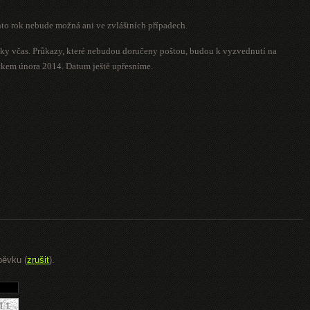
nto rok nebude možná ani ve zvláštních případech.
vky včas. Průkazy, které nebudou doručeny poštou, budou k vyzvednutí na
kem února 2014. Datum ještě upřesníme.
pěvku (
zrušit
).