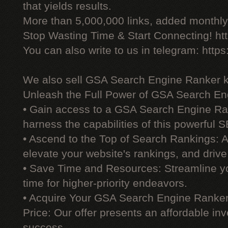
that yields results.
More than 5,000,000 links, added monthly, 
Stop Wasting Time & Start Connecting! ht
You can also write to us in telegram: http
We also sell GSA Search Engine Ranker 
Unleash the Full Power of GSA Search En
• Gain access to a GSA Search Engine Ra
harness the capabilities of this powerful S
• Ascend to the Top of Search Rankings:
elevate your website's rankings, and drive 
• Save Time and Resources: Streamline yo
time for higher-priority endeavors.
• Acquire Your GSA Search Engine Ranker
Price: Our offer presents an affordable i
success.