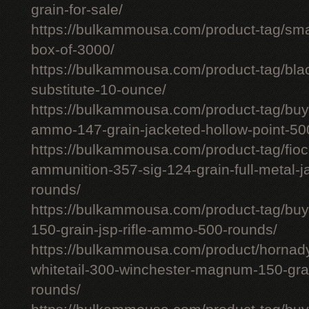
grain-for-sale/
https://bulkammousa.com/product-tag/smal
box-of-3000/
https://bulkammousa.com/product-tag/bla
substitute-10-ounce/
https://bulkammousa.com/product-tag/bu
ammo-147-grain-jacketed-hollow-point-50
https://bulkammousa.com/product-tag/fio
ammunition-357-sig-124-grain-full-metal-j
rounds/
https://bulkammousa.com/product-tag/buy
150-grain-jsp-rifle-ammo-500-rounds/
https://bulkammousa.com/product/hornad
whitetail-300-winchester-magnum-150-grai
rounds/