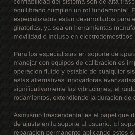
confiabilidad del sistema son de alta tras
equilibrado cumplen un rol fundamental. 
especializados estan desarrollados para eq
giratorias, ya sea en herramientas manuf
movilidad o incluso en electrodomesticos
Para los especialistas en soporte de apara
manejar con equipos de calibracion es im
operacion fluido y estable de cualquier s
estas alternativas innovadoras avanzadas
significativamente las vibraciones, el ruid
rodamientos, extendiendo la duracion de
Asimismo trascendental es el papel que 
de ajuste en la soporte al usuario. El sopo
reparacion permanente aplicando estos sis