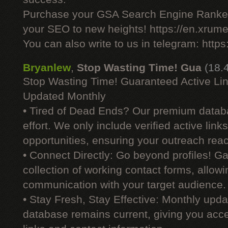
Purchase your GSA Search Engine Ranker
your SEO to new heights! https://en.xrume
You can also write to us in telegram: http
Bryanlew
,
Stop Wasting Time! Gua
(18.
Stop Wasting Time! Guaranteed Active Li
Updated Monthly
• Tired of Dead Ends? Our premium datab
effort. We only include verified active link
opportunities, ensuring your outreach reac
• Connect Directly: Go beyond profiles! G
collection of working contact forms, allowin
communication with your target audience.
• Stay Fresh, Stay Effective: Monthly upd
database remains current, giving you acces