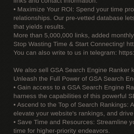
links and contact information.
• Maximize Your ROI: Spend your time prod
relationships. Our pre-vetted database le
that yields results.
More than 5,000,000 links, added monthly, 
Stop Wasting Time & Start Connecting! ht
You can also write to us in telegram: http
We also sell GSA Search Engine Ranker 
Unleash the Full Power of GSA Search En
• Gain access to a GSA Search Engine Ra
harness the capabilities of this powerful S
• Ascend to the Top of Search Rankings:
elevate your website's rankings, and drive 
• Save Time and Resources: Streamline yo
time for higher-priority endeavors.