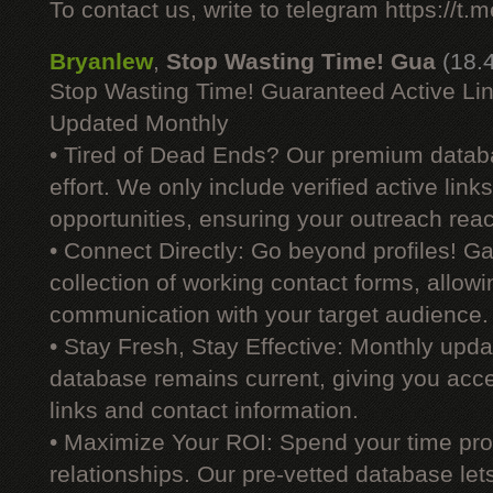
To contact us, write to telegram https://
Bryanlew
,
Stop Wasting Time! Gua
(18.
Stop Wasting Time! Guaranteed Active Li
Updated Monthly
• Tired of Dead Ends? Our premium datab
effort. We only include verified active link
opportunities, ensuring your outreach reac
• Connect Directly: Go beyond profiles! G
collection of working contact forms, allowin
communication with your target audience.
• Stay Fresh, Stay Effective: Monthly upd
database remains current, giving you acces
links and contact information.
• Maximize Your ROI: Spend your time prod
relationships. Our pre-vetted database le