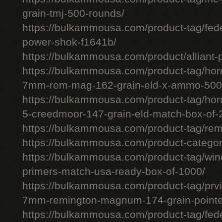
grain-tmj-500-rounds/
https://bulkammousa.com/product-tag/fed
power-shok-f1641b/
https://bulkammousa.com/product/alliant-
https://bulkammousa.com/product-tag/hor
7mm-rem-mag-162-grain-eld-x-ammo-500
https://bulkammousa.com/product-tag/ho
5-creedmoor-147-grain-eld-match-box-of-
https://bulkammousa.com/product-tag/re
https://bulkammousa.com/product-categor
https://bulkammousa.com/product-tag/winc
primers-match-usa-ready-box-of-1000/
https://bulkammousa.com/product-tag/prvi
7mm-remington-magnum-174-grain-pointed
https://bulkammousa.com/product-tag/fede