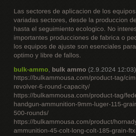
Las sectores de aplicacion de los equipos
variadas sectores, desde la produccion d
hasta el seguimiento ecologico. No intere
importantes producciones de fabrica o pe
los equipos de ajuste son esenciales pa
optimo y libre de fallos.
bulk-ammo
,
bulk ammo
(2.9.2024 12:03)
https://bulkammousa.com/product-tag/cim
revolver-6-round-capacity/
https://bulkammousa.com/product-tag/fede
handgun-ammunition-9mm-luger-115-grain-
500-rounds/
https://bulkammousa.com/product/hornady-
ammunition-45-colt-long-colt-185-grain-ft