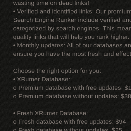
wasting time on dead links!
• Verified and identified links: Our premi
Search Engine Ranker include verified and 
categorized by search engines. This mean
quality links that will help you rank higher.
• Monthly updates: All of our databases a
ensure you have the most fresh and effecti
Choose the right option for you:
• XRumer Database:
o Premium database with free updates: $
o Premium database without updates: $3
• Fresh XRumer Database:
o Fresh database with free updates: $94
o Fresh database without updates: $25