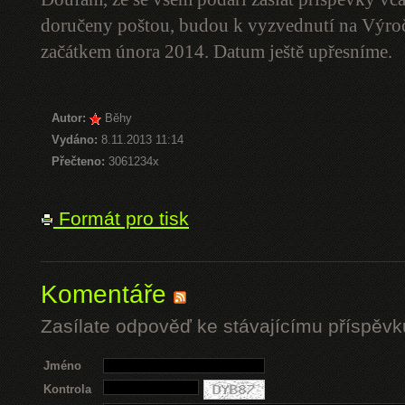
doručeny poštou, budou k vyzvednutí na Výro
začátkem února 2014. Datum ještě upřesníme.
Autor:
Běhy
Vydáno:
8.11.2013 11:14
Přečteno:
3061234x
Formát pro tisk
Komentáře
Zasílate odpověď ke stávajícímu příspěvk
Jméno
Kontrola