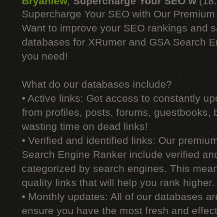
Bryanlew
,
Supercharge Your SEO w
(18
Supercharge Your SEO with Our Premium
Want to improve your SEO rankings and 
databases for XRumer and GSA Search En
you need!
What do our databases include?
• Active links: Get access to constantly upd
from profiles, posts, forums, guestbooks,
wasting time on dead links!
• Verified and identified links: Our premi
Search Engine Ranker include verified and 
categorized by search engines. This mean
quality links that will help you rank higher.
• Monthly updates: All of our databases a
ensure you have the most fresh and effecti