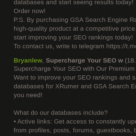
databases and start seeing results today!
Order now!
P.S. By purchasing GSA Search Engine Ra
high-quality product at a competitive pric
start improving your SEO rankings today!
To contact us, write to telegram https://
Bryanlew
,
Supercharge Your SEO w
(18
Supercharge Your SEO with Our Premium
Want to improve your SEO rankings and 
databases for XRumer and GSA Search En
you need!
What do our databases include?
• Active links: Get access to constantly upd
from profiles, posts, forums, guestbooks,