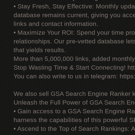
• Stay Fresh, Stay Effective: Monthly upd
database remains current, giving you acces
links and contact information.
• Maximize Your ROI: Spend your time prod
relationships. Our pre-vetted database le
that yields results.
More than 5,000,000 links, added monthly, 
Stop Wasting Time & Start Connecting! ht
You can also write to us in telegram: http
We also sell GSA Search Engine Ranker 
Unleash the Full Power of GSA Search En
• Gain access to a GSA Search Engine Ra
harness the capabilities of this powerful S
• Ascend to the Top of Search Rankings: