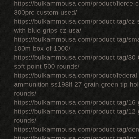
https://bulkammousa.com/product/fierce-ca
300prc-custom-used/
https://bulkammousa.com/product-tag/cz-
with-blue-grips-cz-usa/
https://bulkammousa.com/product-tag/smal
100m-box-of-1000/
https://bulkammousa.com/product-tag/30-0
soft-point-500-rounds/
https://bulkammousa.com/product/federa
ammunition-ss198lf-27-grain-green-tip-hol
rounds/
https://bulkammousa.com/product-tag/16-
https://bulkammousa.com/product-tag/12-
rounds/
https://bulkammousa.com/product-tag/de
https://bulkammousa.com/product-tag/inc