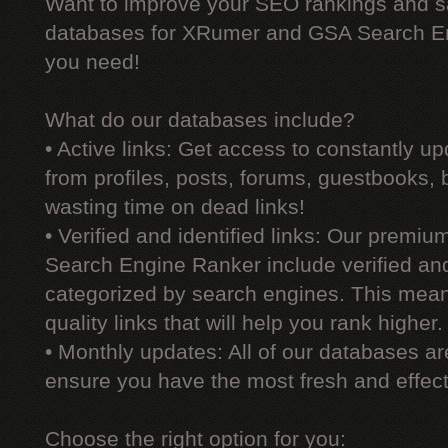
Want to improve your SEO rankings and 
databases for XRumer and GSA Search En
you need!
What do our databases include?
• Active links: Get access to constantly upd
from profiles, posts, forums, guestbooks,
wasting time on dead links!
• Verified and identified links: Our premi
Search Engine Ranker include verified and 
categorized by search engines. This mean
quality links that will help you rank higher.
• Monthly updates: All of our databases a
ensure you have the most fresh and effecti
Choose the right option for you: