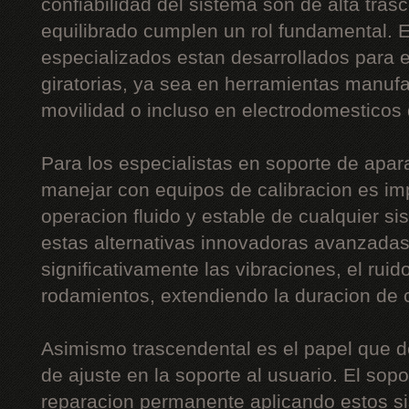
confiabilidad del sistema son de alta tras
equilibrado cumplen un rol fundamental. 
especializados estan desarrollados para eq
giratorias, ya sea en herramientas manuf
movilidad o incluso en electrodomesticos
Para los especialistas en soporte de apara
manejar con equipos de calibracion es im
operacion fluido y estable de cualquier s
estas alternativas innovadoras avanzadas
significativamente las vibraciones, el ruid
rodamientos, extendiendo la duracion de
Asimismo trascendental es el papel que 
de ajuste en la soporte al usuario. El sopo
reparacion permanente aplicando estos sis