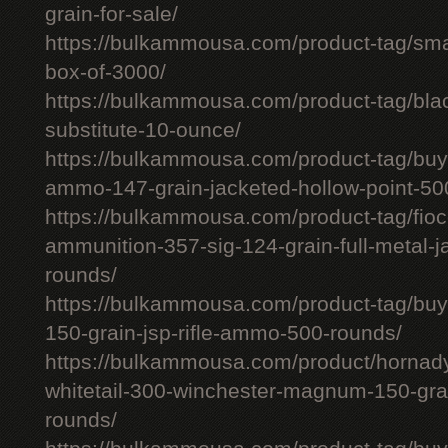
grain-for-sale/
https://bulkammousa.com/product-tag/smal
box-of-3000/
https://bulkammousa.com/product-tag/bla
substitute-10-ounce/
https://bulkammousa.com/product-tag/bu
ammo-147-grain-jacketed-hollow-point-50
https://bulkammousa.com/product-tag/fio
ammunition-357-sig-124-grain-full-metal-j
rounds/
https://bulkammousa.com/product-tag/buy
150-grain-jsp-rifle-ammo-500-rounds/
https://bulkammousa.com/product/hornad
whitetail-300-winchester-magnum-150-grai
rounds/