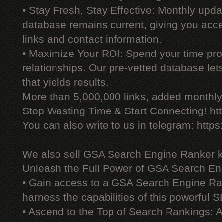
• Stay Fresh, Stay Effective: Monthly upd
database remains current, giving you acces
links and contact information.
• Maximize Your ROI: Spend your time prod
relationships. Our pre-vetted database le
that yields results.
More than 5,000,000 links, added monthly, 
Stop Wasting Time & Start Connecting! ht
You can also write to us in telegram: http
We also sell GSA Search Engine Ranker 
Unleash the Full Power of GSA Search En
• Gain access to a GSA Search Engine Ra
harness the capabilities of this powerful S
• Ascend to the Top of Search Rankings: