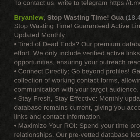
To contact us, write to telegram https://
Bryanlew
,
Stop Wasting Time! Gua
(18.
Stop Wasting Time! Guaranteed Active Li
Updated Monthly
• Tired of Dead Ends? Our premium datab
effort. We only include verified active link
opportunities, ensuring your outreach reac
• Connect Directly: Go beyond profiles! G
collection of working contact forms, allowin
communication with your target audience.
• Stay Fresh, Stay Effective: Monthly upd
database remains current, giving you acces
links and contact information.
• Maximize Your ROI: Spend your time prod
relationships. Our pre-vetted database le