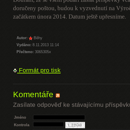
doručeny poštou, budou k vyzvednutí na Výro
začátkem února 2014. Datum ještě upřesníme.
Autor:
Běhy
Vydáno:
8.11.2013 11:14
Přečteno:
3065305x
Formát pro tisk
Komentáře
Zasílate odpověď ke stávajícímu příspěvk
Jméno
Kontrola