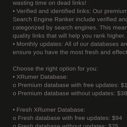
wasting time on dead links!
• Verified and identified links: Our premi
Search Engine Ranker include verified and 
categorized by search engines. This mean
quality links that will help you rank higher.
• Monthly updates: All of our databases a
ensure you have the most fresh and effecti
Choose the right option for you:
• XRumer Database:
o Premium database with free updates: $
o Premium database without updates: $3
• Fresh XRumer Database:
o Fresh database with free updates: $94
o Fresh database without updates: $25