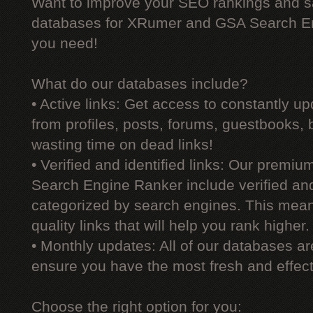
Want to improve your SEO rankings and 
databases for XRumer and GSA Search En
you need!
What do our databases include?
• Active links: Get access to constantly upd
from profiles, posts, forums, guestbooks,
wasting time on dead links!
• Verified and identified links: Our premi
Search Engine Ranker include verified and 
categorized by search engines. This mean
quality links that will help you rank higher.
• Monthly updates: All of our databases a
ensure you have the most fresh and effecti
Choose the right option for you: