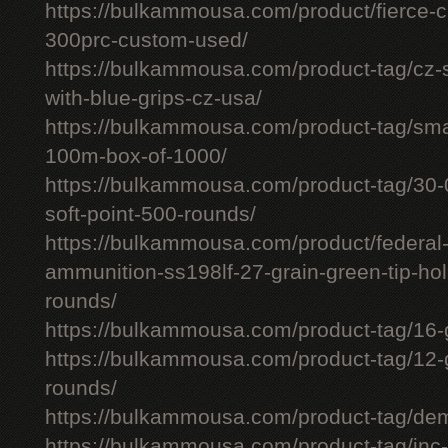
https://bulkammousa.com/product/fierce-ca
300prc-custom-used/
https://bulkammousa.com/product-tag/cz-
with-blue-grips-cz-usa/
https://bulkammousa.com/product-tag/smal
100m-box-of-1000/
https://bulkammousa.com/product-tag/30-0
soft-point-500-rounds/
https://bulkammousa.com/product/federa
ammunition-ss198lf-27-grain-green-tip-hol
rounds/
https://bulkammousa.com/product-tag/16-
https://bulkammousa.com/product-tag/12-
rounds/
https://bulkammousa.com/product-tag/de
https://bulkammousa.com/product-tag/inc