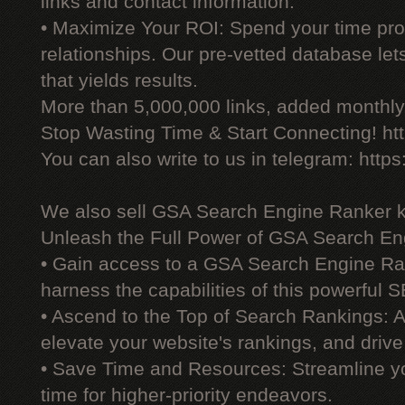
links and contact information.
• Maximize Your ROI: Spend your time prod
relationships. Our pre-vetted database le
that yields results.
More than 5,000,000 links, added monthly, 
Stop Wasting Time & Start Connecting! ht
You can also write to us in telegram: http
We also sell GSA Search Engine Ranker 
Unleash the Full Power of GSA Search En
• Gain access to a GSA Search Engine Ra
harness the capabilities of this powerful S
• Ascend to the Top of Search Rankings:
elevate your website's rankings, and drive 
• Save Time and Resources: Streamline yo
time for higher-priority endeavors.