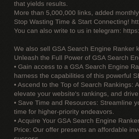
that yields results.
More than 5,000,000 links, added monthly, 
Stop Wasting Time & Start Connecting! ht
You can also write to us in telegram: http
We also sell GSA Search Engine Ranker 
Unleash the Full Power of GSA Search En
• Gain access to a GSA Search Engine Ra
harness the capabilities of this powerful S
• Ascend to the Top of Search Rankings:
elevate your website's rankings, and drive 
• Save Time and Resources: Streamline yo
time for higher-priority endeavors.
• Acquire Your GSA Search Engine Ranker
Price: Our offer presents an affordable i
success.