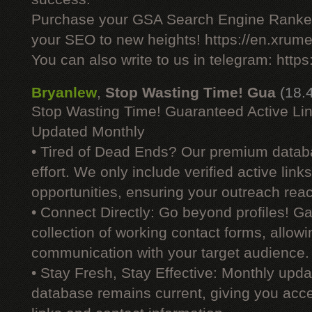
Purchase your GSA Search Engine Ranker
your SEO to new heights! https://en.xrume
You can also write to us in telegram: http
Bryanlew
,
Stop Wasting Time! Gua
(18.
Stop Wasting Time! Guaranteed Active Li
Updated Monthly
• Tired of Dead Ends? Our premium datab
effort. We only include verified active link
opportunities, ensuring your outreach reac
• Connect Directly: Go beyond profiles! G
collection of working contact forms, allowin
communication with your target audience.
• Stay Fresh, Stay Effective: Monthly upd
database remains current, giving you acces