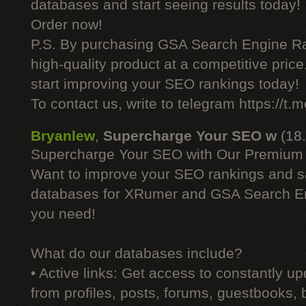
databases and start seeing results today!
Order now!
P.S. By purchasing GSA Search Engine Ra
high-quality product at a competitive pric
start improving your SEO rankings today!
To contact us, write to telegram https://
Bryanlew
,
Supercharge Your SEO w
(18
Supercharge Your SEO with Our Premium
Want to improve your SEO rankings and 
databases for XRumer and GSA Search En
you need!
What do our databases include?
• Active links: Get access to constantly upd
from profiles, posts, forums, guestbooks,