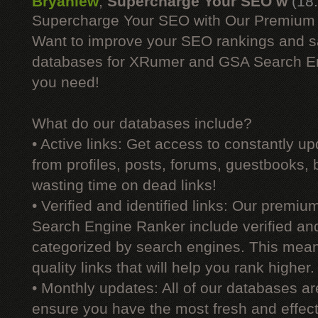
Bryanlew
,
Supercharge Your SEO w
(18
Supercharge Your SEO with Our Premium
Want to improve your SEO rankings and 
databases for XRumer and GSA Search En
you need!
What do our databases include?
• Active links: Get access to constantly upd
from profiles, posts, forums, guestbooks,
wasting time on dead links!
• Verified and identified links: Our premi
Search Engine Ranker include verified and 
categorized by search engines. This mean
quality links that will help you rank higher.
• Monthly updates: All of our databases a
ensure you have the most fresh and effecti