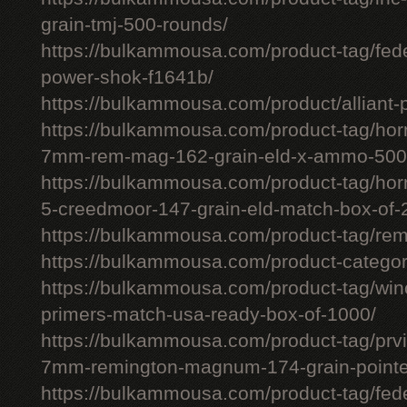
grain-tmj-500-rounds/
https://bulkammousa.com/product-tag/fed
power-shok-f1641b/
https://bulkammousa.com/product/alliant-
https://bulkammousa.com/product-tag/hor
7mm-rem-mag-162-grain-eld-x-ammo-500
https://bulkammousa.com/product-tag/ho
5-creedmoor-147-grain-eld-match-box-of-
https://bulkammousa.com/product-tag/re
https://bulkammousa.com/product-categor
https://bulkammousa.com/product-tag/winc
primers-match-usa-ready-box-of-1000/
https://bulkammousa.com/product-tag/prvi
7mm-remington-magnum-174-grain-pointed
https://bulkammousa.com/product-tag/fede