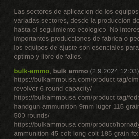
Las sectores de aplicacion de los equipos
variadas sectores, desde la produccion d
hasta el seguimiento ecologico. No intere
importantes producciones de fabrica o pe
los equipos de ajuste son esenciales pa
optimo y libre de fallos.
bulk-ammo
,
bulk ammo
(2.9.2024 12:03)
https://bulkammousa.com/product-tag/cim
revolver-6-round-capacity/
https://bulkammousa.com/product-tag/fede
handgun-ammunition-9mm-luger-115-grain-
500-rounds/
https://bulkammousa.com/product/hornady-
ammunition-45-colt-long-colt-185-grain-ft