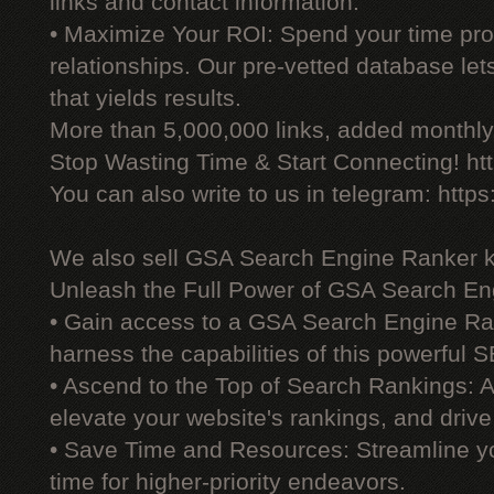
links and contact information.
• Maximize Your ROI: Spend your time prod
relationships. Our pre-vetted database le
that yields results.
More than 5,000,000 links, added monthly, 
Stop Wasting Time & Start Connecting! ht
You can also write to us in telegram: http
We also sell GSA Search Engine Ranker 
Unleash the Full Power of GSA Search En
• Gain access to a GSA Search Engine Ra
harness the capabilities of this powerful S
• Ascend to the Top of Search Rankings:
elevate your website's rankings, and drive 
• Save Time and Resources: Streamline yo
time for higher-priority endeavors.