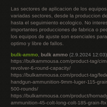
Las sectores de aplicacion de los equipos
variadas sectores, desde la produccion d
hasta el seguimiento ecologico. No intere
importantes producciones de fabrica o pe
los equipos de ajuste son esenciales pa
optimo y libre de fallos.
bulk-ammo
,
bulk ammo
(2.9.2024 12:03)
https://bulkammousa.com/product-tag/cim
revolver-6-round-capacity/
https://bulkammousa.com/product-tag/fede
handgun-ammunition-9mm-luger-115-grain-
500-rounds/
https://bulkammousa.com/product/hornady-
ammunition-45-colt-long-colt-185-grain-ft