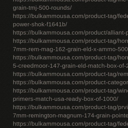
grain-tmj-500-rounds/
https://bulkammousa.com/product-tag/fed
power-shok-f1641b/
https://bulkammousa.com/product/alliant-
https://bulkammousa.com/product-tag/hor
7mm-rem-mag-162-grain-eld-x-ammo-500
https://bulkammousa.com/product-tag/ho
5-creedmoor-147-grain-eld-match-box-of-
https://bulkammousa.com/product-tag/re
https://bulkammousa.com/product-categor
https://bulkammousa.com/product-tag/winc
primers-match-usa-ready-box-of-1000/
https://bulkammousa.com/product-tag/prvi
7mm-remington-magnum-174-grain-pointed
https://bulkammousa.com/product-tag/fede