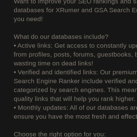
Want to improve your SEO rankings and 
databases for XRumer and GSA Search En
you need!
What do our databases include?
• Active links: Get access to constantly upd
from profiles, posts, forums, guestbooks,
wasting time on dead links!
• Verified and identified links: Our premi
Search Engine Ranker include verified and 
categorized by search engines. This mean
quality links that will help you rank higher.
• Monthly updates: All of our databases a
ensure you have the most fresh and effecti
Choose the right option for you: