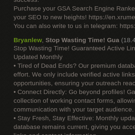
Purchase your GSA Search Engine Ranker
your SEO to new heights! https://en.xrume
You can also write to us in telegram: http
Bryanlew
,
Stop Wasting Time! Gua
(18.
Stop Wasting Time! Guaranteed Active Li
Updated Monthly
• Tired of Dead Ends? Our premium datab
effort. We only include verified active link
opportunities, ensuring your outreach reac
• Connect Directly: Go beyond profiles! G
collection of working contact forms, allowin
communication with your target audience.
• Stay Fresh, Stay Effective: Monthly upd
database remains current, giving you acces