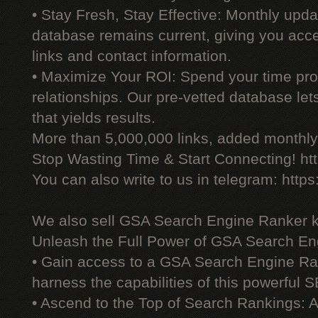
• Stay Fresh, Stay Effective: Monthly upd
database remains current, giving you acces
links and contact information.
• Maximize Your ROI: Spend your time prod
relationships. Our pre-vetted database le
that yields results.
More than 5,000,000 links, added monthly, 
Stop Wasting Time & Start Connecting! ht
You can also write to us in telegram: http
We also sell GSA Search Engine Ranker 
Unleash the Full Power of GSA Search En
• Gain access to a GSA Search Engine Ra
harness the capabilities of this powerful S
• Ascend to the Top of Search Rankings: