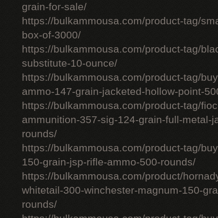
grain-for-sale/
https://bulkammousa.com/product-tag/smal
box-of-3000/
https://bulkammousa.com/product-tag/bla
substitute-10-ounce/
https://bulkammousa.com/product-tag/bu
ammo-147-grain-jacketed-hollow-point-50
https://bulkammousa.com/product-tag/fio
ammunition-357-sig-124-grain-full-metal-j
rounds/
https://bulkammousa.com/product-tag/buy
150-grain-jsp-rifle-ammo-500-rounds/
https://bulkammousa.com/product/hornad
whitetail-300-winchester-magnum-150-grai
rounds/