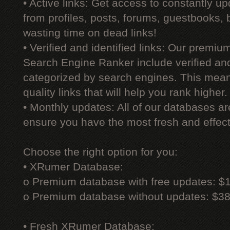
• Active links: Get access to constantly upd
from profiles, posts, forums, guestbooks,
wasting time on dead links!
• Verified and identified links: Our premi
Search Engine Ranker include verified and 
categorized by search engines. This mean
quality links that will help you rank higher.
• Monthly updates: All of our databases a
ensure you have the most fresh and effecti
Choose the right option for you:
• XRumer Database:
o Premium database with free updates: $
o Premium database without updates: $3
• Fresh XRumer Database: