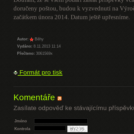
doručeny poštou, budou k vyzvednutí na Výro
začátkem února 2014. Datum ještě upřesníme.
Autor:
Běhy
Vydáno:
8.11.2013 11:14
Přečteno:
3061569x
Formát pro tisk
Komentáře
Zasílate odpověď ke stávajícímu příspěvk
Jméno
Kontrola