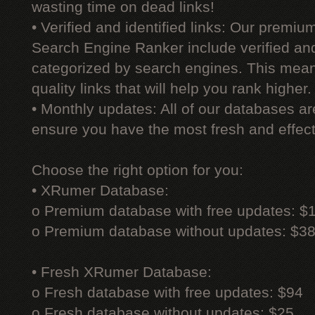
wasting time on dead links!
• Verified and identified links: Our premi
Search Engine Ranker include verified and 
categorized by search engines. This mean
quality links that will help you rank higher.
• Monthly updates: All of our databases a
ensure you have the most fresh and effecti
Choose the right option for you:
• XRumer Database:
o Premium database with free updates: $
o Premium database without updates: $3
• Fresh XRumer Database:
o Fresh database with free updates: $94
o Fresh database without updates: $25