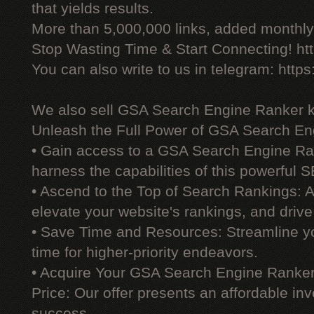
that yields results.
More than 5,000,000 links, added monthly, 
Stop Wasting Time & Start Connecting! ht
You can also write to us in telegram: http
We also sell GSA Search Engine Ranker 
Unleash the Full Power of GSA Search En
• Gain access to a GSA Search Engine Ra
harness the capabilities of this powerful S
• Ascend to the Top of Search Rankings:
elevate your website's rankings, and drive 
• Save Time and Resources: Streamline yo
time for higher-priority endeavors.
• Acquire Your GSA Search Engine Ranker
Price: Our offer presents an affordable i
success.