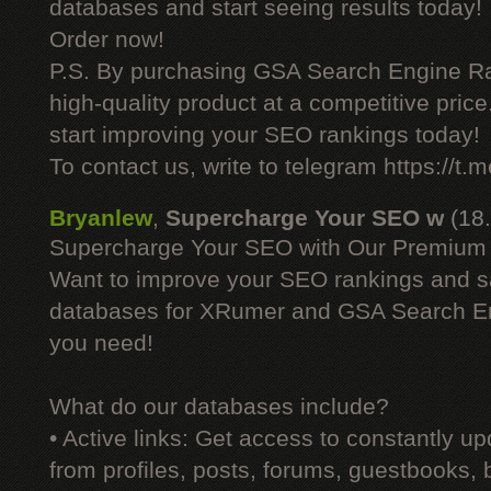
databases and start seeing results today!
Order now!
P.S. By purchasing GSA Search Engine Ra
high-quality product at a competitive pric
start improving your SEO rankings today!
To contact us, write to telegram https://
Bryanlew
,
Supercharge Your SEO w
(18
Supercharge Your SEO with Our Premium
Want to improve your SEO rankings and 
databases for XRumer and GSA Search En
you need!
What do our databases include?
• Active links: Get access to constantly upd
from profiles, posts, forums, guestbooks,