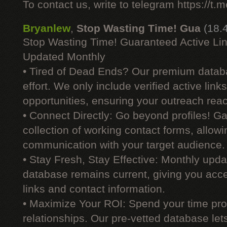
To contact us, write to telegram https://
Bryanlew
,
Stop Wasting Time! Gua
(18.
Stop Wasting Time! Guaranteed Active Li
Updated Monthly
• Tired of Dead Ends? Our premium datab
effort. We only include verified active link
opportunities, ensuring your outreach reac
• Connect Directly: Go beyond profiles! G
collection of working contact forms, allowin
communication with your target audience.
• Stay Fresh, Stay Effective: Monthly upd
database remains current, giving you acces
links and contact information.
• Maximize Your ROI: Spend your time prod
relationships. Our pre-vetted database le