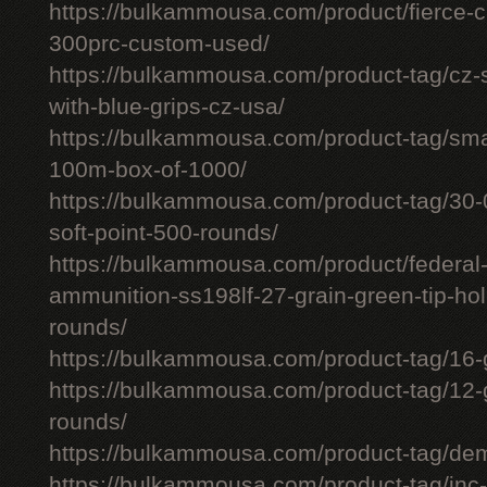
https://bulkammousa.com/product/fierce-ca
300prc-custom-used/
https://bulkammousa.com/product-tag/cz-
with-blue-grips-cz-usa/
https://bulkammousa.com/product-tag/smal
100m-box-of-1000/
https://bulkammousa.com/product-tag/30-0
soft-point-500-rounds/
https://bulkammousa.com/product/federa
ammunition-ss198lf-27-grain-green-tip-hol
rounds/
https://bulkammousa.com/product-tag/16-
https://bulkammousa.com/product-tag/12-
rounds/
https://bulkammousa.com/product-tag/de
https://bulkammousa.com/product-tag/inc