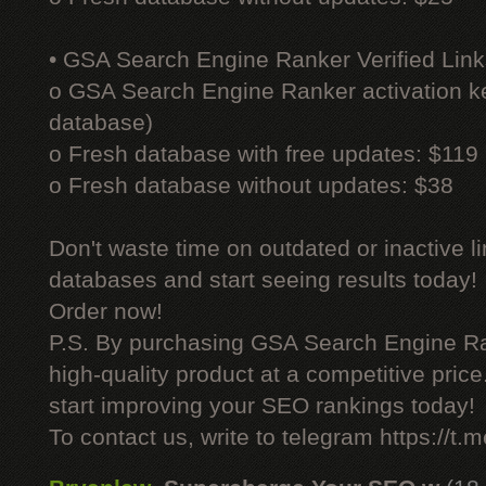
• GSA Search Engine Ranker Verified Link
o GSA Search Engine Ranker activation ke
database)
o Fresh database with free updates: $119
o Fresh database without updates: $38
Don't waste time on outdated or inactive l
databases and start seeing results today!
Order now!
P.S. By purchasing GSA Search Engine Ra
high-quality product at a competitive pric
start improving your SEO rankings today!
To contact us, write to telegram https://