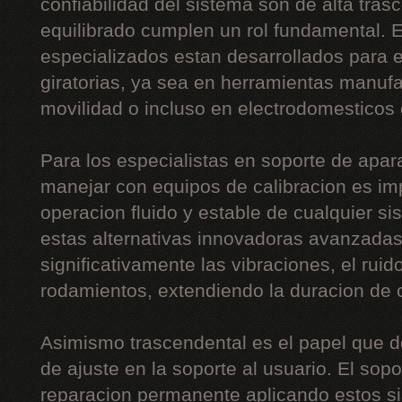
confiabilidad del sistema son de alta tras
equilibrado cumplen un rol fundamental. 
especializados estan desarrollados para eq
giratorias, ya sea en herramientas manuf
movilidad o incluso en electrodomesticos
Para los especialistas en soporte de apara
manejar con equipos de calibracion es im
operacion fluido y estable de cualquier s
estas alternativas innovadoras avanzadas
significativamente las vibraciones, el ruid
rodamientos, extendiendo la duracion de
Asimismo trascendental es el papel que 
de ajuste en la soporte al usuario. El sopo
reparacion permanente aplicando estos sis