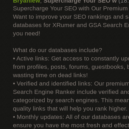
Bryanlew
,
Supercharge Your SEO w
(18
Supercharge Your SEO with Our Premium
Want to improve your SEO rankings and 
databases for XRumer and GSA Search En
you need!
What do our databases include?
• Active links: Get access to constantly upd
from profiles, posts, forums, guestbooks,
wasting time on dead links!
• Verified and identified links: Our premi
Search Engine Ranker include verified and 
categorized by search engines. This mean
quality links that will help you rank higher.
• Monthly updates: All of our databases a
ensure you have the most fresh and effecti