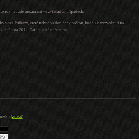
nto rok nebude možná ani ve zvláštních případech.
vky včas. Průkazy, které nebudou doručeny poštou, budou k vyzvednutí na
kem února 2014. Datum ještě upřesníme.
pěvku (
zrušit
).