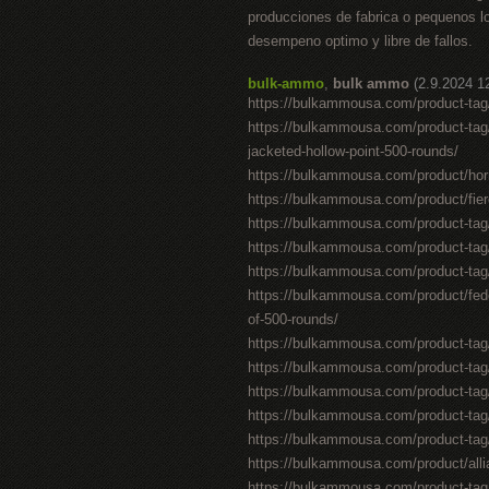
producciones de fabrica o pequenos lo
desempeno optimo y libre de fallos.
bulk-ammo
,
bulk ammo
(2.9.2024 1
https://bulkammousa.com/product-tag/
https://bulkammousa.com/product-tag/
jacketed-hollow-point-500-rounds/
https://bulkammousa.com/product/horna
https://bulkammousa.com/product/fier
https://bulkammousa.com/product-tag/
https://bulkammousa.com/product-tag/
https://bulkammousa.com/product-tag/3
https://bulkammousa.com/product/feder
of-500-rounds/
https://bulkammousa.com/product-tag
https://bulkammousa.com/product-tag/
https://bulkammousa.com/product-tag
https://bulkammousa.com/product-tag/
https://bulkammousa.com/product-tag
https://bulkammousa.com/product/alli
https://bulkammousa.com/product-tag