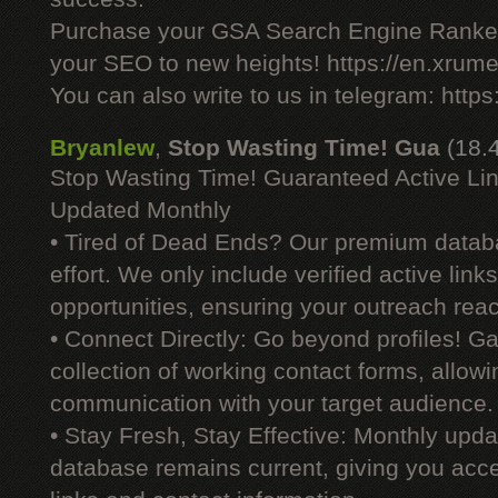
Purchase your GSA Search Engine Ranker
your SEO to new heights! https://en.xrume
You can also write to us in telegram: http
Bryanlew
,
Stop Wasting Time! Gua
(18.
Stop Wasting Time! Guaranteed Active Li
Updated Monthly
• Tired of Dead Ends? Our premium datab
effort. We only include verified active link
opportunities, ensuring your outreach reac
• Connect Directly: Go beyond profiles! G
collection of working contact forms, allowin
communication with your target audience.
• Stay Fresh, Stay Effective: Monthly upd
database remains current, giving you acces