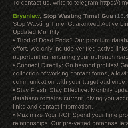
To contact us, write to telegram https://
Bryanlew
,
Stop Wasting Time! Gua
(18.
Stop Wasting Time! Guaranteed Active Li
Updated Monthly
• Tired of Dead Ends? Our premium datab
effort. We only include verified active link
opportunities, ensuring your outreach reac
• Connect Directly: Go beyond profiles! G
collection of working contact forms, allowin
communication with your target audience.
• Stay Fresh, Stay Effective: Monthly upd
database remains current, giving you acces
links and contact information.
• Maximize Your ROI: Spend your time prod
relationships. Our pre-vetted database le