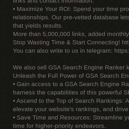
links and contact information.
• Maximize Your ROI: Spend your time prod
relationships. Our pre-vetted database le
that yields results.
More than 5,000,000 links, added monthly, 
Stop Wasting Time & Start Connecting! ht
You can also write to us in telegram: http
We also sell GSA Search Engine Ranker 
Unleash the Full Power of GSA Search En
• Gain access to a GSA Search Engine Ra
harness the capabilities of this powerful S
• Ascend to the Top of Search Rankings:
elevate your website's rankings, and drive 
• Save Time and Resources: Streamline yo
time for higher-priority endeavors.