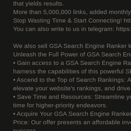
that yields results.
More than 5,000,000 links, added monthly, 
Stop Wasting Time & Start Connecting! ht
You can also write to us in telegram: http
We also sell GSA Search Engine Ranker 
Unleash the Full Power of GSA Search En
• Gain access to a GSA Search Engine Ra
harness the capabilities of this powerful S
• Ascend to the Top of Search Rankings:
elevate your website's rankings, and drive 
• Save Time and Resources: Streamline yo
time for higher-priority endeavors.
• Acquire Your GSA Search Engine Ranker
Price: Our offer presents an affordable i
success.