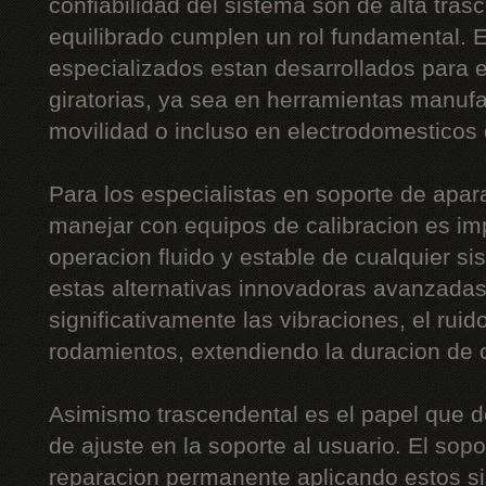
confiabilidad del sistema son de alta tras
equilibrado cumplen un rol fundamental. 
especializados estan desarrollados para eq
giratorias, ya sea en herramientas manuf
movilidad o incluso en electrodomesticos
Para los especialistas en soporte de apara
manejar con equipos de calibracion es im
operacion fluido y estable de cualquier s
estas alternativas innovadoras avanzadas
significativamente las vibraciones, el ruid
rodamientos, extendiendo la duracion de
Asimismo trascendental es el papel que 
de ajuste en la soporte al usuario. El sopo
reparacion permanente aplicando estos sis