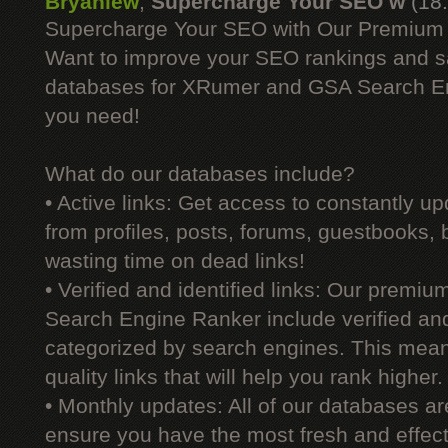
Bryanlew
,
Supercharge Your SEO w
(18
Supercharge Your SEO with Our Premium
Want to improve your SEO rankings and 
databases for XRumer and GSA Search En
you need!
What do our databases include?
• Active links: Get access to constantly upd
from profiles, posts, forums, guestbooks,
wasting time on dead links!
• Verified and identified links: Our premi
Search Engine Ranker include verified and 
categorized by search engines. This mean
quality links that will help you rank higher.
• Monthly updates: All of our databases a
ensure you have the most fresh and effecti