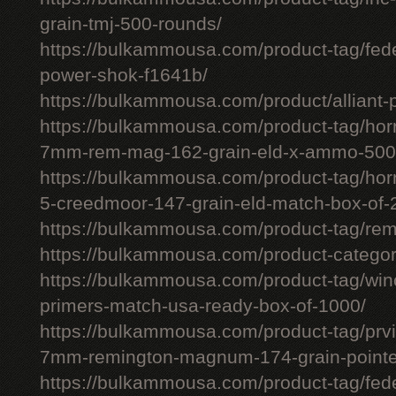
grain-tmj-500-rounds/
https://bulkammousa.com/product-tag/fed
power-shok-f1641b/
https://bulkammousa.com/product/alliant-
https://bulkammousa.com/product-tag/hor
7mm-rem-mag-162-grain-eld-x-ammo-500
https://bulkammousa.com/product-tag/ho
5-creedmoor-147-grain-eld-match-box-of-
https://bulkammousa.com/product-tag/re
https://bulkammousa.com/product-categor
https://bulkammousa.com/product-tag/winc
primers-match-usa-ready-box-of-1000/
https://bulkammousa.com/product-tag/prvi
7mm-remington-magnum-174-grain-pointed
https://bulkammousa.com/product-tag/fede