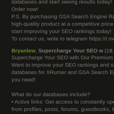
databases and start seeing results today!
Order now!
P.S. By purchasing GSA Search Engine Ra
high-quality product at a competitive pric
start improving your SEO rankings today!
To contact us, write to telegram https://
Bryanlew
,
Supercharge Your SEO w
(18
Supercharge Your SEO with Our Premium
Want to improve your SEO rankings and 
databases for XRumer and GSA Search En
you need!
What do our databases include?
• Active links: Get access to constantly upd
from profiles, posts, forums, guestbooks,