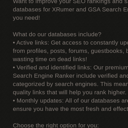
Want to improve your SEO rankings and 
databases for XRumer and GSA Search En
you need!
What do our databases include?
• Active links: Get access to constantly upd
from profiles, posts, forums, guestbooks,
wasting time on dead links!
• Verified and identified links: Our premi
Search Engine Ranker include verified and 
categorized by search engines. This mean
quality links that will help you rank higher.
• Monthly updates: All of our databases a
ensure you have the most fresh and effecti
Choose the right option for you: