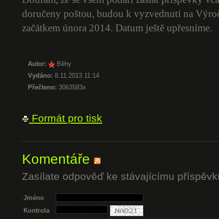
doručeny poštou, budou k vyzvednutí na Výro
začátkem února 2014. Datum ještě upřesníme.
Autor:
Běhy
Vydáno:
8.11.2013 11:14
Přečteno:
3063583x
Formát pro tisk
Komentáře
Zasílate odpověď ke stávajícímu příspěvk
Jméno
Kontrola