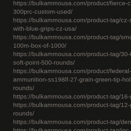
https://bulkammousa.com/product/fierce-ca
300prc-custom-used/
https://bulkammousa.com/product-tag/cz-
with-blue-grips-cz-usa/
https://bulkammousa.com/product-tag/smal
100m-box-of-1000/
https://bulkammousa.com/product-tag/30-0
soft-point-500-rounds/
https://bulkammousa.com/product/federa
ammunition-ss198lf-27-grain-green-tip-hol
rounds/
https://bulkammousa.com/product-tag/16-
https://bulkammousa.com/product-tag/12-
rounds/
https://bulkammousa.com/product-tag/de
https://bulkammousa.com/product-tag/inc