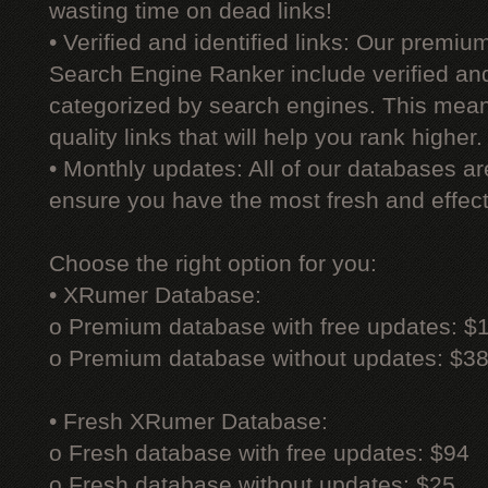
wasting time on dead links!
• Verified and identified links: Our premi
Search Engine Ranker include verified and 
categorized by search engines. This mean
quality links that will help you rank higher.
• Monthly updates: All of our databases a
ensure you have the most fresh and effecti
Choose the right option for you:
• XRumer Database:
o Premium database with free updates: $
o Premium database without updates: $3
• Fresh XRumer Database:
o Fresh database with free updates: $94
o Fresh database without updates: $25