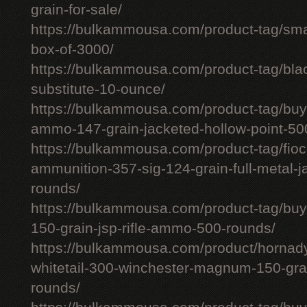
grain-for-sale/
https://bulkammousa.com/product-tag/smal
box-of-3000/
https://bulkammousa.com/product-tag/bla
substitute-10-ounce/
https://bulkammousa.com/product-tag/bu
ammo-147-grain-jacketed-hollow-point-50
https://bulkammousa.com/product-tag/fio
ammunition-357-sig-124-grain-full-metal-j
rounds/
https://bulkammousa.com/product-tag/buy
150-grain-jsp-rifle-ammo-500-rounds/
https://bulkammousa.com/product/hornad
whitetail-300-winchester-magnum-150-grai
rounds/