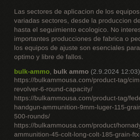
Las sectores de aplicacion de los equipos
variadas sectores, desde la produccion d
hasta el seguimiento ecologico. No intere
importantes producciones de fabrica o pe
los equipos de ajuste son esenciales pa
optimo y libre de fallos.
bulk-ammo
,
bulk ammo
(2.9.2024 12:03)
https://bulkammousa.com/product-tag/cim
revolver-6-round-capacity/
https://bulkammousa.com/product-tag/fede
handgun-ammunition-9mm-luger-115-grain-
500-rounds/
https://bulkammousa.com/product/hornady-
ammunition-45-colt-long-colt-185-grain-ft