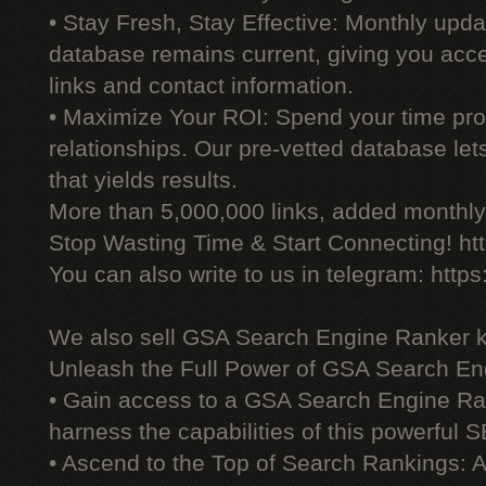
• Stay Fresh, Stay Effective: Monthly upd
database remains current, giving you acces
links and contact information.
• Maximize Your ROI: Spend your time prod
relationships. Our pre-vetted database le
that yields results.
More than 5,000,000 links, added monthly, 
Stop Wasting Time & Start Connecting! ht
You can also write to us in telegram: http
We also sell GSA Search Engine Ranker 
Unleash the Full Power of GSA Search En
• Gain access to a GSA Search Engine Ra
harness the capabilities of this powerful S
• Ascend to the Top of Search Rankings: