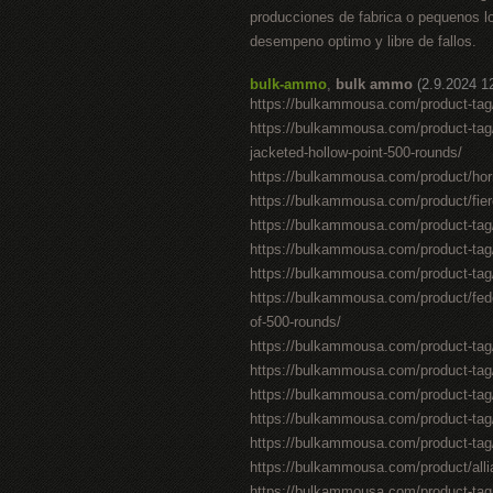
producciones de fabrica o pequenos lo
desempeno optimo y libre de fallos.
bulk-ammo
,
bulk ammo
(2.9.2024 1
https://bulkammousa.com/product-tag/
https://bulkammousa.com/product-tag/
jacketed-hollow-point-500-rounds/
https://bulkammousa.com/product/horna
https://bulkammousa.com/product/fier
https://bulkammousa.com/product-tag/
https://bulkammousa.com/product-tag/
https://bulkammousa.com/product-tag/3
https://bulkammousa.com/product/feder
of-500-rounds/
https://bulkammousa.com/product-tag
https://bulkammousa.com/product-tag/
https://bulkammousa.com/product-tag
https://bulkammousa.com/product-tag/
https://bulkammousa.com/product-tag
https://bulkammousa.com/product/alli
https://bulkammousa.com/product-tag