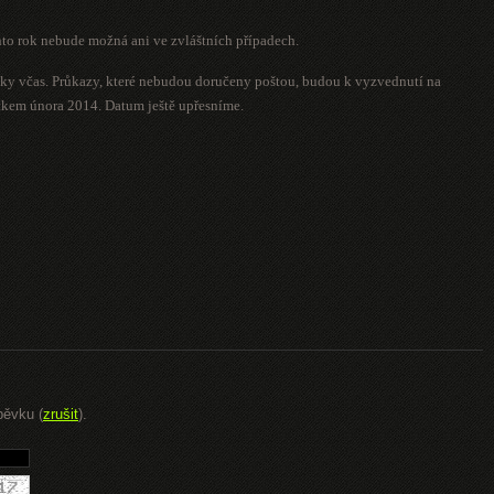
nto rok nebude možná ani ve zvláštních případech.
vky včas. Průkazy, které nebudou doručeny poštou, budou k vyzvednutí na
kem února 2014. Datum ještě upřesníme.
pěvku (
zrušit
).