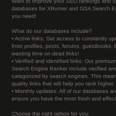
Want to improve your SEO rankings and 
databases for XRumer and GSA Search En
you need!
What do our databases include?
• Active links: Get access to constantly upd
from profiles, posts, forums, guestbooks,
wasting time on dead links!
• Verified and identified links: Our premi
Search Engine Ranker include verified and 
categorized by search engines. This mean
quality links that will help you rank higher.
• Monthly updates: All of our databases a
ensure you have the most fresh and effecti
Choose the right option for you: