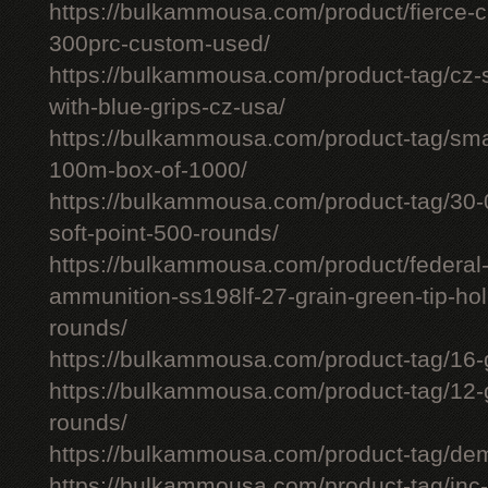
https://bulkammousa.com/product/fierce-ca
300prc-custom-used/
https://bulkammousa.com/product-tag/cz-
with-blue-grips-cz-usa/
https://bulkammousa.com/product-tag/smal
100m-box-of-1000/
https://bulkammousa.com/product-tag/30-0
soft-point-500-rounds/
https://bulkammousa.com/product/federa
ammunition-ss198lf-27-grain-green-tip-hol
rounds/
https://bulkammousa.com/product-tag/16-
https://bulkammousa.com/product-tag/12-
rounds/
https://bulkammousa.com/product-tag/de
https://bulkammousa.com/product-tag/inc