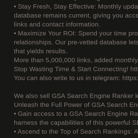
• Stay Fresh, Stay Effective: Monthly upd
database remains current, giving you acces
links and contact information.
• Maximize Your ROI: Spend your time prod
relationships. Our pre-vetted database le
that yields results.
More than 5,000,000 links, added monthly, 
Stop Wasting Time & Start Connecting! ht
You can also write to us in telegram: http
We also sell GSA Search Engine Ranker 
Unleash the Full Power of GSA Search En
• Gain access to a GSA Search Engine Ra
harness the capabilities of this powerful S
• Ascend to the Top of Search Rankings: