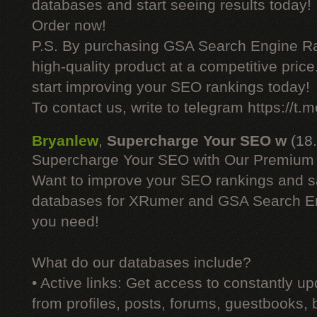
databases and start seeing results today!
Order now!
P.S. By purchasing GSA Search Engine Ra
high-quality product at a competitive pric
start improving your SEO rankings today!
To contact us, write to telegram https://
Bryanlew
,
Supercharge Your SEO w
(18
Supercharge Your SEO with Our Premium
Want to improve your SEO rankings and 
databases for XRumer and GSA Search En
you need!
What do our databases include?
• Active links: Get access to constantly upd
from profiles, posts, forums, guestbooks,