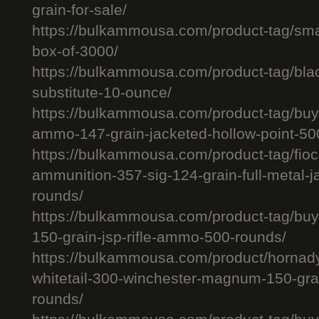
grain-for-sale/
https://bulkammousa.com/product-tag/smal
box-of-3000/
https://bulkammousa.com/product-tag/bla
substitute-10-ounce/
https://bulkammousa.com/product-tag/bu
ammo-147-grain-jacketed-hollow-point-50
https://bulkammousa.com/product-tag/fio
ammunition-357-sig-124-grain-full-metal-j
rounds/
https://bulkammousa.com/product-tag/buy
150-grain-jsp-rifle-ammo-500-rounds/
https://bulkammousa.com/product/hornad
whitetail-300-winchester-magnum-150-grai
rounds/