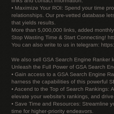
links and contact information.
• Maximize Your ROI: Spend your time prod
relationships. Our pre-vetted database le
that yields results.
More than 5,000,000 links, added monthly, 
Stop Wasting Time & Start Connecting! ht
You can also write to us in telegram: http
We also sell GSA Search Engine Ranker 
Unleash the Full Power of GSA Search En
• Gain access to a GSA Search Engine Ra
harness the capabilities of this powerful S
• Ascend to the Top of Search Rankings:
elevate your website's rankings, and drive 
• Save Time and Resources: Streamline yo
time for higher-priority endeavors.