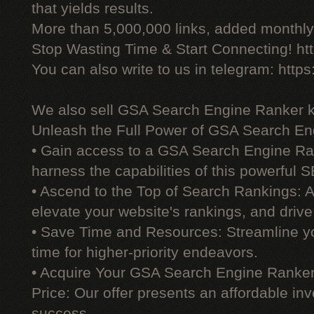
that yields results.
More than 5,000,000 links, added monthly, 
Stop Wasting Time & Start Connecting! ht
You can also write to us in telegram: http
We also sell GSA Search Engine Ranker 
Unleash the Full Power of GSA Search En
• Gain access to a GSA Search Engine Ra
harness the capabilities of this powerful S
• Ascend to the Top of Search Rankings:
elevate your website's rankings, and drive 
• Save Time and Resources: Streamline yo
time for higher-priority endeavors.
• Acquire Your GSA Search Engine Ranker
Price: Our offer presents an affordable i
success.