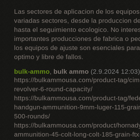
Las sectores de aplicacion de los equipos
variadas sectores, desde la produccion d
hasta el seguimiento ecologico. No intere
importantes producciones de fabrica o pe
los equipos de ajuste son esenciales pa
optimo y libre de fallos.
bulk-ammo
,
bulk ammo
(2.9.2024 12:03)
https://bulkammousa.com/product-tag/cim
revolver-6-round-capacity/
https://bulkammousa.com/product-tag/fede
handgun-ammunition-9mm-luger-115-grain-
500-rounds/
https://bulkammousa.com/product/hornady-
ammunition-45-colt-long-colt-185-grain-ft