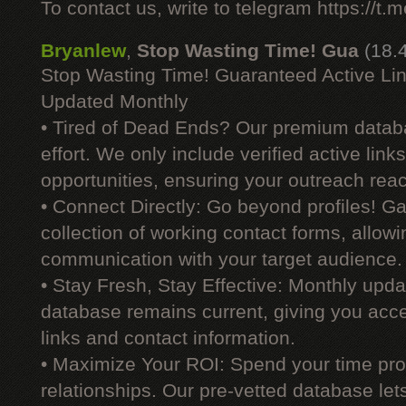
To contact us, write to telegram https://
Bryanlew
,
Stop Wasting Time! Gua
(18.
Stop Wasting Time! Guaranteed Active Li
Updated Monthly
• Tired of Dead Ends? Our premium datab
effort. We only include verified active link
opportunities, ensuring your outreach reac
• Connect Directly: Go beyond profiles! G
collection of working contact forms, allowin
communication with your target audience.
• Stay Fresh, Stay Effective: Monthly upd
database remains current, giving you acces
links and contact information.
• Maximize Your ROI: Spend your time prod
relationships. Our pre-vetted database le