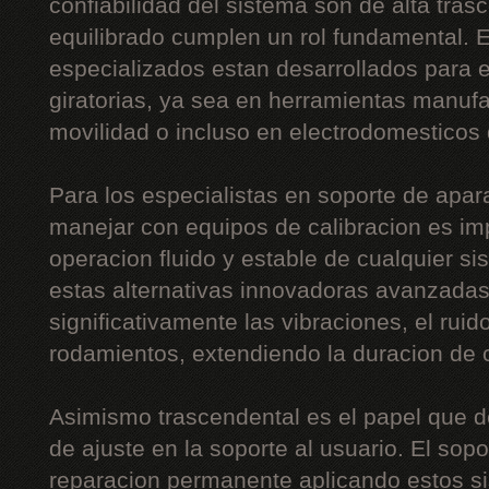
confiabilidad del sistema son de alta tras
equilibrado cumplen un rol fundamental. 
especializados estan desarrollados para eq
giratorias, ya sea en herramientas manuf
movilidad o incluso en electrodomesticos
Para los especialistas en soporte de apara
manejar con equipos de calibracion es im
operacion fluido y estable de cualquier s
estas alternativas innovadoras avanzadas
significativamente las vibraciones, el ruid
rodamientos, extendiendo la duracion de
Asimismo trascendental es el papel que 
de ajuste en la soporte al usuario. El sopo
reparacion permanente aplicando estos sis