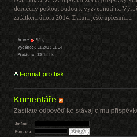
doručeny poštou, budou k vyzvednutí na Výro
začátkem února 2014. Datum ještě upřesníme.
Autor:
Běhy
Vydáno:
8.11.2013 11:14
Přečteno:
3061588x
Formát pro tisk
Komentáře
Zasílate odpověď ke stávajícímu příspěvk
Jméno
Kontrola