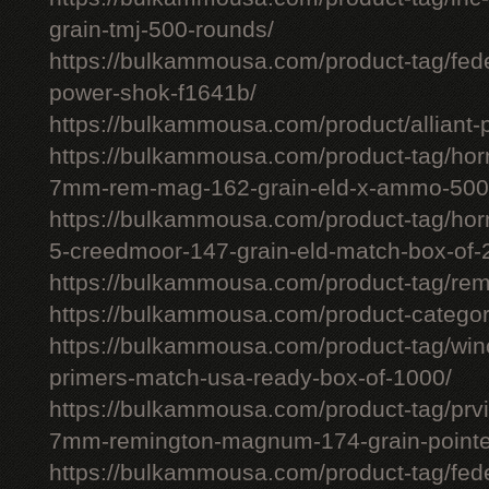
grain-tmj-500-rounds/
https://bulkammousa.com/product-tag/fed
power-shok-f1641b/
https://bulkammousa.com/product/alliant-
https://bulkammousa.com/product-tag/hor
7mm-rem-mag-162-grain-eld-x-ammo-500
https://bulkammousa.com/product-tag/ho
5-creedmoor-147-grain-eld-match-box-of-
https://bulkammousa.com/product-tag/re
https://bulkammousa.com/product-categor
https://bulkammousa.com/product-tag/winc
primers-match-usa-ready-box-of-1000/
https://bulkammousa.com/product-tag/prvi
7mm-remington-magnum-174-grain-pointed
https://bulkammousa.com/product-tag/fede