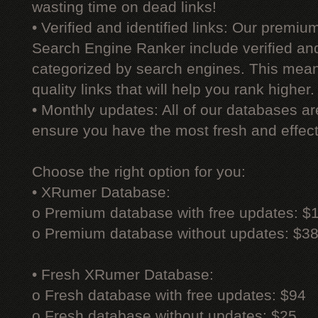
wasting time on dead links!
• Verified and identified links: Our premi
Search Engine Ranker include verified and 
categorized by search engines. This mean
quality links that will help you rank higher.
• Monthly updates: All of our databases a
ensure you have the most fresh and effecti
Choose the right option for you:
• XRumer Database:
o Premium database with free updates: $
o Premium database without updates: $3
• Fresh XRumer Database:
o Fresh database with free updates: $94
o Fresh database without updates: $25