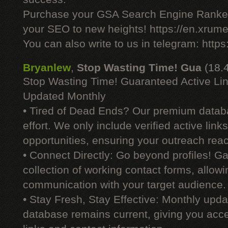
Purchase your GSA Search Engine Ranker
your SEO to new heights! https://en.xrume
You can also write to us in telegram: http
Bryanlew
,
Stop Wasting Time! Gua
(18.
Stop Wasting Time! Guaranteed Active Li
Updated Monthly
• Tired of Dead Ends? Our premium datab
effort. We only include verified active link
opportunities, ensuring your outreach reac
• Connect Directly: Go beyond profiles! G
collection of working contact forms, allowin
communication with your target audience.
• Stay Fresh, Stay Effective: Monthly upd
database remains current, giving you acces