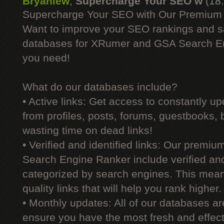
Bryanlew
,
Supercharge Your SEO w
(18
Supercharge Your SEO with Our Premium
Want to improve your SEO rankings and 
databases for XRumer and GSA Search En
you need!
What do our databases include?
• Active links: Get access to constantly upd
from profiles, posts, forums, guestbooks,
wasting time on dead links!
• Verified and identified links: Our premi
Search Engine Ranker include verified and 
categorized by search engines. This mean
quality links that will help you rank higher.
• Monthly updates: All of our databases a
ensure you have the most fresh and effecti