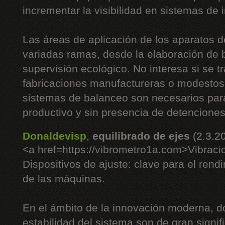
incrementar la visibilidad en sistemas de 
Las áreas de aplicación de los aparatos 
variadas ramas, desde la elaboración de b
supervisión ecológico. No interesa si se t
fabricaciones manufactureras o modestos
sistemas de balanceo son necesarios pa
productivo y sin presencia de detenciones
Donaldevisp
,
equilibrado de ejes
(2.3.2
<a href=https://vibrometro1a.com>Vibraci
Dispositivos de ajuste: clave para el rend
de las máquinas.
En el ámbito de la innovación moderna, do
estabilidad del sistema son de gran signifi