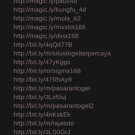
http://magic.ly/paus4d
http://magic.ly/kungfu_4d
http://magic.ly/mola_62
http://magic.ly/mxslot168
http://magic.ly/diva168
http://bit.ly/4qQd77B
http://bit.ly/m/situstogelterpercaya
http://bit.ly/47yKggs
http://bit.ly/m/sigma168
http://bit.ly/47RhAy9
http://bit.ly/m/pasarantogel
http://bit.ly/3Lv5Iuj
http://bit.ly/m/pasarantogel2
http://bit.ly/4nKskEk
http://bit.ly/m/rajatoto
http://bit.ly/3LS0GrJ