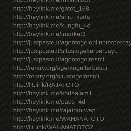
http://heylink.me/mxslot168
http://heylink.me/gatot_168
http://heylink.me/shio_kuda
http://heylink.me/kungfu_4d
http://heylink.me/tmarket3
http://justpaste.it/agentogelonlineterperca
http://justpaste.it/situstogelterpercaya
http://justpaste.it/agentogelresmi
http://rentry.org/agentogelterbesar
http://rentry.org/situstogelresmi
http://lit.link/RAJATOTO
http://heylink.me/kodealam1
http://heylink.me/paus_4d
http://heylink.me/rajatoto-wap
http://heylink.me/WAHANATOTO
http://lit.link/WAHANATOTO2