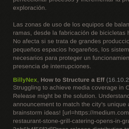
exploración.
Las zonas de uso de los equipos de balan
ramas, desde la fabricación de bicicletas 
No afecta si se trata de grandes producc
pequeños espacios hogareños, los sistem
necesarios para proteger un funcionamient
presencia de interrupciones.
BillyNex
,
How to Structure a Eff
(16.10.
Struggling to achieve media coverage in
Release might be the solution. Understan
announcement to match the city's unique
brainstorm ideas! [url=https://medium.c
restaurant-stone-grill-catering-opens-in-g