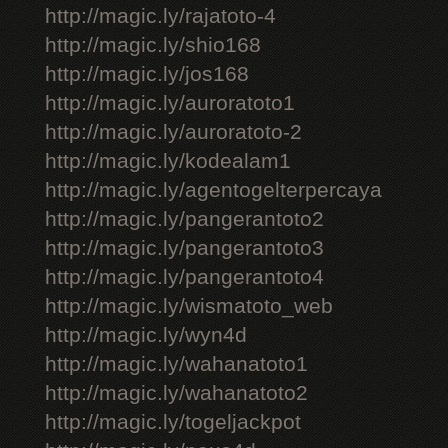
http://magic.ly/rajatoto-4
http://magic.ly/shio168
http://magic.ly/jos168
http://magic.ly/auroratoto1
http://magic.ly/auroratoto-2
http://magic.ly/kodealam1
http://magic.ly/agentogelterpercaya
http://magic.ly/pangerantoto2
http://magic.ly/pangerantoto3
http://magic.ly/pangerantoto4
http://magic.ly/wismatoto_web
http://magic.ly/wyn4d
http://magic.ly/wahanatoto1
http://magic.ly/wahanatoto2
http://magic.ly/togeljackpot