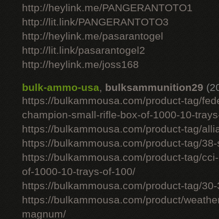
http://heylink.me/PANGERANTOTO1
http://lit.link/PANGERANTOTO3
http://heylink.me/pasarantogel
http://lit.link/pasarantogel2
http://heylink.me/joss168
bulk-ammo-usa
,
bulksammunition29
(2
https://bulkammousa.com/product-tag/fede
champion-small-rifle-box-of-1000-10-trays
https://bulkammousa.com/product-tag/allia
https://bulkammousa.com/product-tag/38-s
https://bulkammousa.com/product-tag/cci-
of-1000-10-trays-of-100/
https://bulkammousa.com/product-tag/30-
https://bulkammousa.com/product/weathe
magnum/