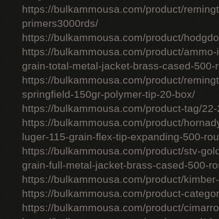
https://bulkammousa.com/product/remingto
primers3000rds/
https://bulkammousa.com/product/hodgdon
https://bulkammousa.com/product/ammo-i
grain-total-metal-jacket-brass-cased-500-
https://bulkammousa.com/product/remingto
springfield-150gr-polymer-tip-20-box/
https://bulkammousa.com/product-tag/22
https://bulkammousa.com/product/hornady
luger-115-grain-flex-tip-expanding-500-ro
https://bulkammousa.com/product/stv-go
grain-full-metal-jacket-brass-cased-500-r
https://bulkammousa.com/product/kimber-m
https://bulkammousa.com/product-catego
https://bulkammousa.com/product/cimarron-