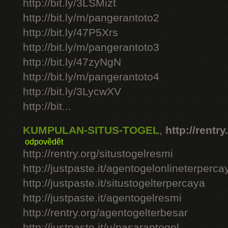
http://bit.ly/3LSMizt
http://bit.ly/m/pangerantoto2
http://bit.ly/47P5Xrs
http://bit.ly/m/pangerantoto3
http://bit.ly/47zyNgN
http://bit.ly/m/pangerantoto4
http://bit.ly/3LycwXV
http://bit...
KUMPULAN-SITUS-TOGEL
,
http://rentry
odpovědět
http://rentry.org/situstogelresmi
http://justpaste.it/agentogelonlineterperca
http://justpaste.it/situstogelterpercaya
http://justpaste.it/agentogelresmi
http://rentry.org/agentogelterbesar
http://justpaste.it/u/pasarantogel