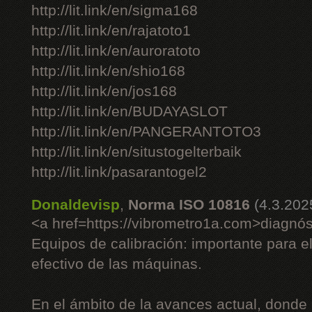
http://lit.link/en/sigma168
http://lit.link/en/rajatoto1
http://lit.link/en/auroratoto
http://lit.link/en/shio168
http://lit.link/en/jos168
http://lit.link/en/BUDAYASLOT
http://lit.link/en/PANGERANTOTO3
http://lit.link/en/situstogelterbaik
http://lit.link/pasarantogel2
Donaldevisp
,
Norma ISO 10816
(4.3.202
<a href=https://vibrometro1a.com>diagnós
Equipos de calibración: importante para e
efectivo de las máquinas.
En el ámbito de la avances actual, donde 