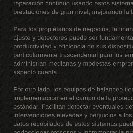
reparación continuo usando estos sistemas
prestaciones de gran nivel, mejorando la b
Para los propietarios de negocios, la fin
ajuste y detectores puede ser fundamental
productividad y eficiencia de sus disposit
particularmente trascendental para los 
administran medianas y modestas empre
aspecto cuenta.
Por otro lado, los equipos de balanceo ti
implementación en el campo de la protecc
estándar. Facilitan detectar eventuales de
intervenciones elevadas y perjuicios a lo
datos recopilados de estos sistemas pue
perfeccionar procesos y incrementar la p