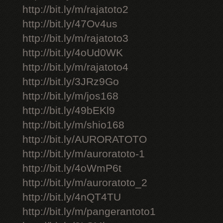
http://bit.ly/m/rajatoto2
http://bit.ly/47Ov4us
http://bit.ly/m/rajatoto3
http://bit.ly/4oUd0WK
http://bit.ly/m/rajatoto4
http://bit.ly/3JRz9Go
http://bit.ly/m/jos168
http://bit.ly/49bEKl9
http://bit.ly/m/shio168
http://bit.ly/AURORATOTO
http://bit.ly/m/auroratoto-1
http://bit.ly/4oWmP6t
http://bit.ly/m/auroratoto_2
http://bit.ly/4nQT4TU
http://bit.ly/m/pangerantoto1