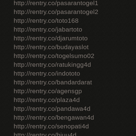
http://rentry.co/pasarantogel1
http://rentry.co/pasarantogel2
http://rentry.co/toto168
http://rentry.co/jabartoto
http://rentry.co/djarumtoto
http://rentry.co/budayaslot
http://rentry.co/togelsumo02
http://rentry.co/ratukingg4d
http://rentry.co/indototo
http://rentry.co/bandardarat
http://rentry.co/agensgp
http://rentry.co/plaza4d
http://rentry.co/pandawa4d
http://rentry.co/bengawan4d
http://rentry.co/senopati4d
http://rentry.co/hiuu4d