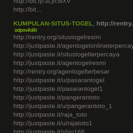
http://bit.ly/3LycwXV
http://bit...
KUMPULAN-SITUS-TOGEL
,
http://rentry
odpovědět
http://rentry.org/situstogelresmi
http://justpaste.it/agentogelonlineterperca
http://justpaste.it/situstogelterpercaya
http://justpaste.it/agentogelresmi
http://rentry.org/agentogelterbesar
http://justpaste.it/u/pasarantogel
http://justpaste.it/pasarantogel1
http://justpaste.it/pangerantoto
http://justpaste.it/u/pangerantoto_1
http://justpaste.it/raja_toto
http://justpaste.it/u/rajatoto1
http://justpaste.it/shio168