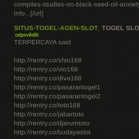
compiles-studies-on-black-seed-oil-anxie
info...[/url]
SITUS-TOGEL-AGEN-SLOT
,
TOGEL SL
odpovědět
TERPERCAYA said
http://rentry.co/shio168
http://rentry.co/vio168
http://rentry.co/diva168
http://rentry.co/pasarantogel1
http://rentry.co/pasarantogel2
http://rentry.co/toto168
http://rentry.co/jabartoto
http://rentry.co/djarumtoto
http://rentry.co/budayaslot