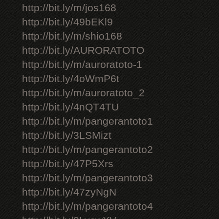
http://bit.ly/m/jos168
http://bit.ly/49bEKl9
http://bit.ly/m/shio168
http://bit.ly/AURORATOTO
http://bit.ly/m/auroratoto-1
http://bit.ly/4oWmP6t
http://bit.ly/m/auroratoto_2
http://bit.ly/4nQT4TU
http://bit.ly/m/pangerantoto1
http://bit.ly/3LSMizt
http://bit.ly/m/pangerantoto2
http://bit.ly/47P5Xrs
http://bit.ly/m/pangerantoto3
http://bit.ly/47zyNgN
http://bit.ly/m/pangerantoto4