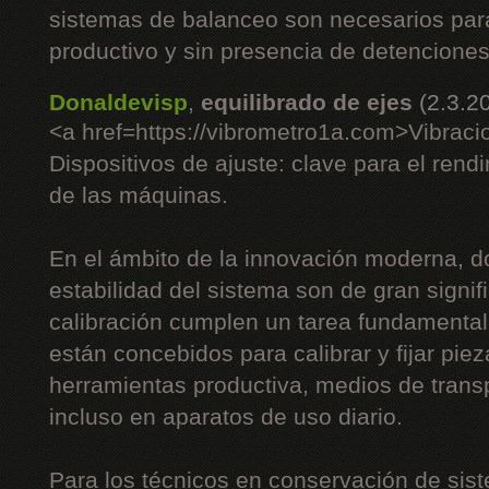
sistemas de balanceo son necesarios pa
productivo y sin presencia de detenciones
Donaldevisp
,
equilibrado de ejes
(2.3.2
<a href=https://vibrometro1a.com>Vibraci
Dispositivos de ajuste: clave para el rend
de las máquinas.
En el ámbito de la innovación moderna, do
estabilidad del sistema son de gran signifi
calibración cumplen un tarea fundamenta
están concebidos para calibrar y fijar piez
herramientas productiva, medios de trans
incluso en aparatos de uso diario.
Para los técnicos en conservación de sist