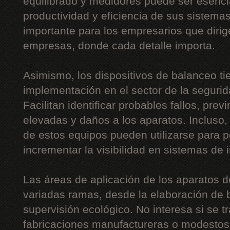
equilibrado y medidores puede ser esencia
productividad y eficiencia de sus sistema
importante para los empresarios que diri
empresas, donde cada detalle importa.
Asimismo, los dispositivos de balanceo t
implementación en el sector de la segurida
Facilitan identificar probables fallos, pre
elevadas y daños a los aparatos. Incluso,
de estos equipos pueden utilizarse para p
incrementar la visibilidad en sistemas de 
Las áreas de aplicación de los aparatos 
variadas ramas, desde la elaboración de b
supervisión ecológico. No interesa si se t
fabricaciones manufactureras o modestos