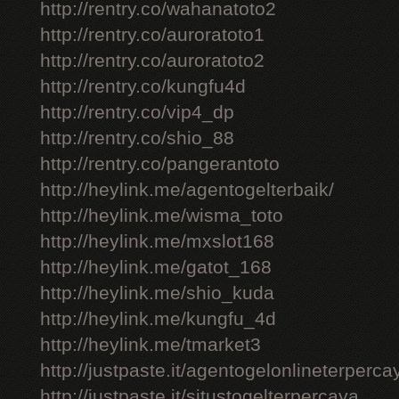
http://rentry.co/wahanatoto2
http://rentry.co/auroratoto1
http://rentry.co/auroratoto2
http://rentry.co/kungfu4d
http://rentry.co/vip4_dp
http://rentry.co/shio_88
http://rentry.co/pangerantoto
http://heylink.me/agentogelterbaik/
http://heylink.me/wisma_toto
http://heylink.me/mxslot168
http://heylink.me/gatot_168
http://heylink.me/shio_kuda
http://heylink.me/kungfu_4d
http://heylink.me/tmarket3
http://justpaste.it/agentogelonlineterperca
http://justpaste.it/situstogelterpercaya