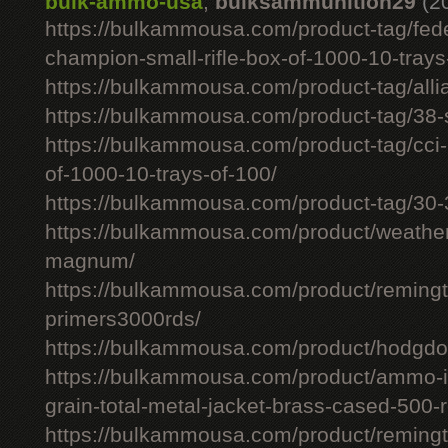
bulk-ammo-usa
,
bulksammunition29
(2
https://bulkammousa.com/product-tag/fede
champion-small-rifle-box-of-1000-10-trays
https://bulkammousa.com/product-tag/allia
https://bulkammousa.com/product-tag/38-s
https://bulkammousa.com/product-tag/cci-
of-1000-10-trays-of-100/
https://bulkammousa.com/product-tag/30-
https://bulkammousa.com/product/weathe
magnum/
https://bulkammousa.com/product/remingto
primers3000rds/
https://bulkammousa.com/product/hodgdon
https://bulkammousa.com/product/ammo-i
grain-total-metal-jacket-brass-cased-500-
https://bulkammousa.com/product/remingto