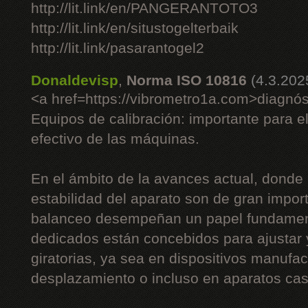
http://lit.link/en/PANGERANTOTO3
http://lit.link/en/situstogelterbaik
http://lit.link/pasarantogel2
Donaldevisp
,
Norma ISO 10816
(4.3.202
<a href=https://vibrometro1a.com>diagnós
Equipos de calibración: importante para e
efectivo de las máquinas.
En el ámbito de la avances actual, donde 
estabilidad del aparato son de gran impor
balanceo desempeñan un papel fundament
dedicados están concebidos para ajustar
giratorias, ya sea en dispositivos manufac
desplazamiento o incluso en aparatos cas