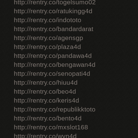
http://rentry.co/togelsumo02
http://rentry.co/ratukingg4d
http://rentry.co/indototo
http://rentry.co/bandardarat
http://rentry.co/agensgp
http://rentry.co/plaza4d
http://rentry.co/pandawa4d
http://rentry.co/bengawan4d
http://rentry.co/senopati4d
http://rentry.co/hiuu4d
http://rentry.co/beo4d
http://rentry.co/keris4d
http://rentry.co/republikktoto
http://rentry.co/bento4d
http://rentry.co/mxslot168
http://rentry.co/wyn4d