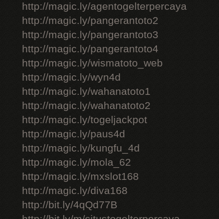
http://magic.ly/agentogelterpercaya
http://magic.ly/pangerantoto2
http://magic.ly/pangerantoto3
http://magic.ly/pangerantoto4
http://magic.ly/wismatoto_web
http://magic.ly/wyn4d
http://magic.ly/wahanatoto1
http://magic.ly/wahanatoto2
http://magic.ly/togeljackpot
http://magic.ly/paus4d
http://magic.ly/kungfu_4d
http://magic.ly/mola_62
http://magic.ly/mxslot168
http://magic.ly/diva168
http://bit.ly/4qQd77B