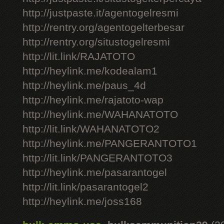
http://justpaste.it/agentogelresmi
http://rentry.org/agentogelterbesar
http://rentry.org/situstogelresmi
http://lit.link/RAJATOTO
http://heylink.me/kodealam1
http://heylink.me/paus_4d
http://heylink.me/rajatoto-wap
http://heylink.me/WAHANATOTO
http://lit.link/WAHANATOTO2
http://heylink.me/PANGERANTOTO1
http://lit.link/PANGERANTOTO3
http://heylink.me/pasarantogel
http://lit.link/pasarantogel2
http://heylink.me/joss168