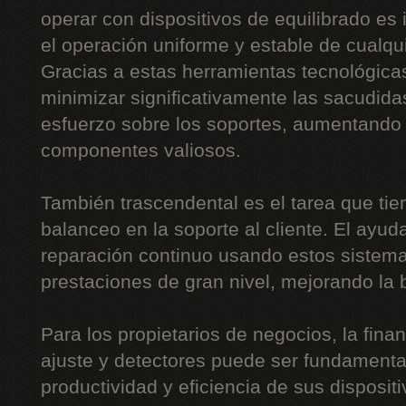
operar con dispositivos de equilibrado es 
el operación uniforme y estable de cualquie
Gracias a estas herramientas tecnológica
minimizar significativamente las sacudidas
esfuerzo sobre los soportes, aumentando 
componentes valiosos.
También trascendental es el tarea que tie
balanceo en la soporte al cliente. El ayud
reparación continuo usando estos sistemas
prestaciones de gran nivel, mejorando la b
Para los propietarios de negocios, la fin
ajuste y detectores puede ser fundamental
productividad y eficiencia de sus disposit