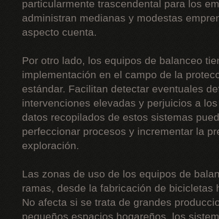
particularmente trascendental para los 
administran medianas y modestas empre
aspecto cuenta.
Por otro lado, los equipos de balanceo ti
implementación en el campo de la protecc
estándar. Facilitan detectar eventuales de
intervenciones elevadas y perjuicios a lo
datos recopilados de estos sistemas pue
perfeccionar procesos y incrementar la p
exploración.
Las zonas de uso de los equipos de balan
ramas, desde la fabricación de bicicletas 
No afecta si se trata de grandes producc
pequeños espacios hogareños, los sistem