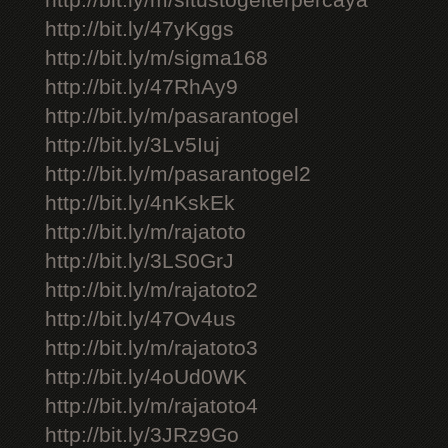
http://bit.ly/m/situstogelterpercaya
http://bit.ly/47yKggs
http://bit.ly/m/sigma168
http://bit.ly/47RhAy9
http://bit.ly/m/pasarantogel
http://bit.ly/3Lv5Iuj
http://bit.ly/m/pasarantogel2
http://bit.ly/4nKskEk
http://bit.ly/m/rajatoto
http://bit.ly/3LS0GrJ
http://bit.ly/m/rajatoto2
http://bit.ly/47Ov4us
http://bit.ly/m/rajatoto3
http://bit.ly/4oUd0WK
http://bit.ly/m/rajatoto4
http://bit.ly/3JRz9Go