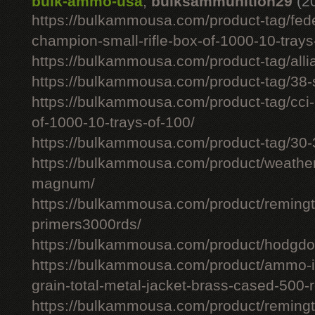
bulk-ammo-usa
,
bulksammunition29
(2
https://bulkammousa.com/product-tag/fede
champion-small-rifle-box-of-1000-10-trays
https://bulkammousa.com/product-tag/allia
https://bulkammousa.com/product-tag/38-s
https://bulkammousa.com/product-tag/cci-
of-1000-10-trays-of-100/
https://bulkammousa.com/product-tag/30-
https://bulkammousa.com/product/weathe
magnum/
https://bulkammousa.com/product/remingto
primers3000rds/
https://bulkammousa.com/product/hodgdon
https://bulkammousa.com/product/ammo-i
grain-total-metal-jacket-brass-cased-500-
https://bulkammousa.com/product/remingto