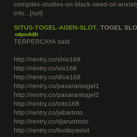
compiles-studies-on-black-seed-oil-anxie
info...[/url]
SITUS-TOGEL-AGEN-SLOT
,
TOGEL SL
odpovědět
TERPERCAYA said
http://rentry.co/shio168
http://rentry.co/vio168
http://rentry.co/diva168
http://rentry.co/pasarantogel1
http://rentry.co/pasarantogel2
http://rentry.co/toto168
http://rentry.co/jabartoto
http://rentry.co/djarumtoto
http://rentry.co/budayaslot