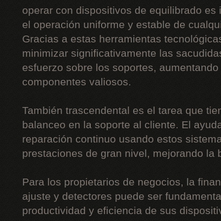
operar con dispositivos de equilibrado es 
el operación uniforme y estable de cualquie
Gracias a estas herramientas tecnológica
minimizar significativamente las sacudidas
esfuerzo sobre los soportes, aumentando 
componentes valiosos.
También trascendental es el tarea que tie
balanceo en la soporte al cliente. El ayud
reparación continuo usando estos sistemas
prestaciones de gran nivel, mejorando la b
Para los propietarios de negocios, la fin
ajuste y detectores puede ser fundamental
productividad y eficiencia de sus disposit