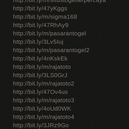
http://bit.ly/m/situstogelterpercaya
http://bit.ly/47yKggs
http://bit.ly/m/sigma168
http://bit.ly/47RhAy9
http://bit.ly/m/pasarantogel
http://bit.ly/3Lv5Iuj
http://bit.ly/m/pasarantogel2
http://bit.ly/4nKskEk
http://bit.ly/m/rajatoto
http://bit.ly/3LS0GrJ
http://bit.ly/m/rajatoto2
http://bit.ly/47Ov4us
http://bit.ly/m/rajatoto3
http://bit.ly/4oUd0WK
http://bit.ly/m/rajatoto4
http://bit.ly/3JRz9Go