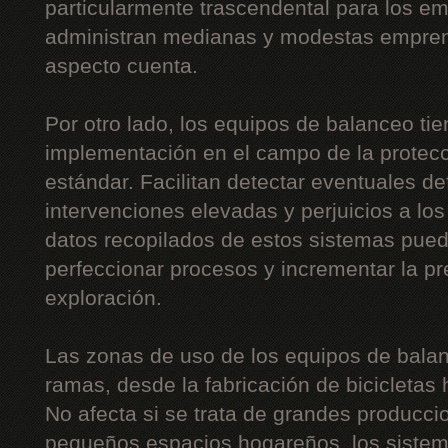
particularmente trascendental para los 
administran medianas y modestas empre
aspecto cuenta.
Por otro lado, los equipos de balanceo ti
implementación en el campo de la protecc
estándar. Facilitan detectar eventuales de
intervenciones elevadas y perjuicios a lo
datos recopilados de estos sistemas pue
perfeccionar procesos y incrementar la p
exploración.
Las zonas de uso de los equipos de balan
ramas, desde la fabricación de bicicletas 
No afecta si se trata de grandes producc
pequeños espacios hogareños, los sistem