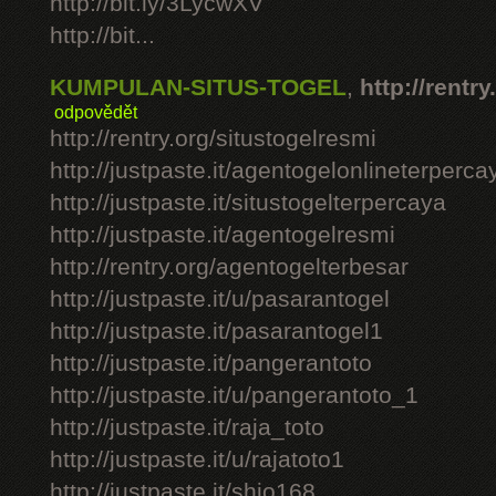
http://bit.ly/3LycwXV
http://bit...
KUMPULAN-SITUS-TOGEL
,
http://rentry
odpovědět
http://rentry.org/situstogelresmi
http://justpaste.it/agentogelonlineterperca
http://justpaste.it/situstogelterpercaya
http://justpaste.it/agentogelresmi
http://rentry.org/agentogelterbesar
http://justpaste.it/u/pasarantogel
http://justpaste.it/pasarantogel1
http://justpaste.it/pangerantoto
http://justpaste.it/u/pangerantoto_1
http://justpaste.it/raja_toto
http://justpaste.it/u/rajatoto1
http://justpaste.it/shio168