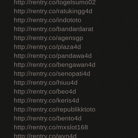
http://rentry.co/togelsumo02
http://rentry.co/ratukingg4d
http://rentry.co/indototo
http://rentry.co/bandardarat
http://rentry.co/agensgp
http://rentry.co/plaza4d
http://rentry.co/pandawa4d
http://rentry.co/bengawan4d
http://rentry.co/senopati4d
http://rentry.co/hiuu4d
http://rentry.co/beo4d
http://rentry.co/keris4d
http://rentry.co/republikktoto
http://rentry.co/bento4d
http://rentry.co/mxslot168
http://rentry.co/wyn4d