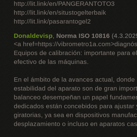
http://lit.link/en/PANGERANTOTO3
http://lit.link/en/situstogelterbaik
http://lit.link/pasarantogel2
Donaldevisp
,
Norma ISO 10816
(4.3.202
<a href=https://vibrometro1a.com>diagnós
Equipos de calibración: importante para e
efectivo de las máquinas.
En el ámbito de la avances actual, donde 
estabilidad del aparato son de gran impor
balanceo desempeñan un papel fundament
dedicados están concebidos para ajustar
giratorias, ya sea en dispositivos manufac
desplazamiento o incluso en aparatos cas