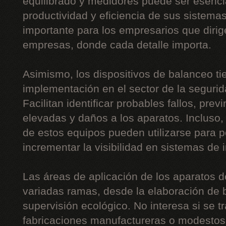
equilibrado y medidores puede ser esencia
productividad y eficiencia de sus sistema
importante para los empresarios que diri
empresas, donde cada detalle importa.
Asimismo, los dispositivos de balanceo t
implementación en el sector de la segurida
Facilitan identificar probables fallos, pre
elevadas y daños a los aparatos. Incluso,
de estos equipos pueden utilizarse para p
incrementar la visibilidad en sistemas de 
Las áreas de aplicación de los aparatos 
variadas ramas, desde la elaboración de b
supervisión ecológico. No interesa si se t
fabricaciones manufactureras o modestos