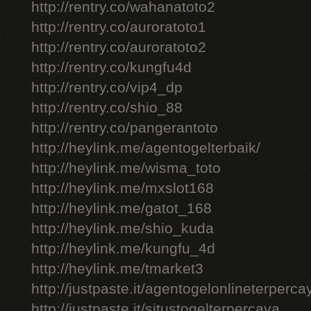
http://rentry.co/wahanatoto2
http://rentry.co/auroratoto1
http://rentry.co/auroratoto2
http://rentry.co/kungfu4d
http://rentry.co/vip4_dp
http://rentry.co/shio_88
http://rentry.co/pangerantoto
http://heylink.me/agentogelterbaik/
http://heylink.me/wisma_toto
http://heylink.me/mxslot168
http://heylink.me/gatot_168
http://heylink.me/shio_kuda
http://heylink.me/kungfu_4d
http://heylink.me/tmarket3
http://justpaste.it/agentogelonlineterperca
http://justpaste.it/situstogelterpercaya