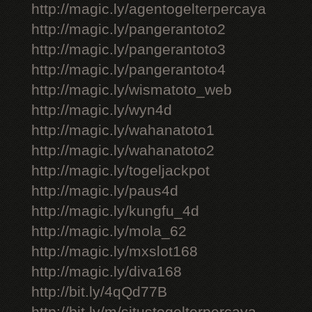
http://magic.ly/agentogelterpercaya
http://magic.ly/pangerantoto2
http://magic.ly/pangerantoto3
http://magic.ly/pangerantoto4
http://magic.ly/wismatoto_web
http://magic.ly/wyn4d
http://magic.ly/wahanatoto1
http://magic.ly/wahanatoto2
http://magic.ly/togeljackpot
http://magic.ly/paus4d
http://magic.ly/kungfu_4d
http://magic.ly/mola_62
http://magic.ly/mxslot168
http://magic.ly/diva168
http://bit.ly/4qQd77B