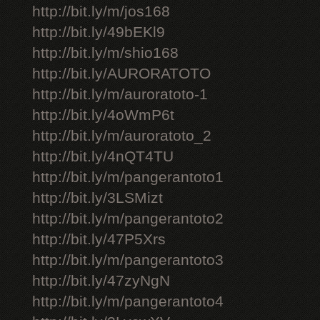
http://bit.ly/m/jos168
http://bit.ly/49bEKl9
http://bit.ly/m/shio168
http://bit.ly/AURORATOTO
http://bit.ly/m/auroratoto-1
http://bit.ly/4oWmP6t
http://bit.ly/m/auroratoto_2
http://bit.ly/4nQT4TU
http://bit.ly/m/pangerantoto1
http://bit.ly/3LSMizt
http://bit.ly/m/pangerantoto2
http://bit.ly/47P5Xrs
http://bit.ly/m/pangerantoto3
http://bit.ly/47zyNgN
http://bit.ly/m/pangerantoto4