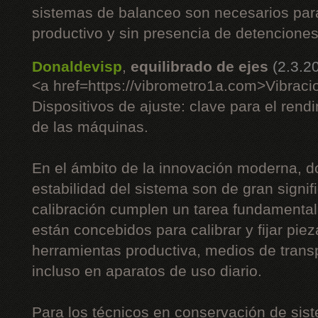
sistemas de balanceo son necesarios pa
productivo y sin presencia de detenciones
Donaldevisp
,
equilibrado de ejes
(2.3.2
<a href=https://vibrometro1a.com>Vibraci
Dispositivos de ajuste: clave para el rend
de las máquinas.
En el ámbito de la innovación moderna, do
estabilidad del sistema son de gran signifi
calibración cumplen un tarea fundamenta
están concebidos para calibrar y fijar piez
herramientas productiva, medios de trans
incluso en aparatos de uso diario.
Para los técnicos en conservación de sist