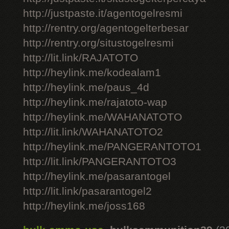
http://justpaste.it/agentogelresmi
http://rentry.org/agentogelterbesar
http://rentry.org/situstogelresmi
http://lit.link/RAJATOTO
http://heylink.me/kodealam1
http://heylink.me/paus_4d
http://heylink.me/rajatoto-wap
http://heylink.me/WAHANATOTO
http://lit.link/WAHANATOTO2
http://heylink.me/PANGERANTOTO1
http://lit.link/PANGERANTOTO3
http://heylink.me/pasarantogel
http://lit.link/pasarantogel2
http://heylink.me/joss168