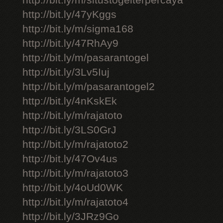
http://bit.ly/m/situstogelterpercaya
http://bit.ly/47yKggs
http://bit.ly/m/sigma168
http://bit.ly/47RhAy9
http://bit.ly/m/pasarantogel
http://bit.ly/3Lv5Iuj
http://bit.ly/m/pasarantogel2
http://bit.ly/4nKskEk
http://bit.ly/m/rajatoto
http://bit.ly/3LS0GrJ
http://bit.ly/m/rajatoto2
http://bit.ly/47Ov4us
http://bit.ly/m/rajatoto3
http://bit.ly/4oUd0WK
http://bit.ly/m/rajatoto4
http://bit.ly/3JRz9Go