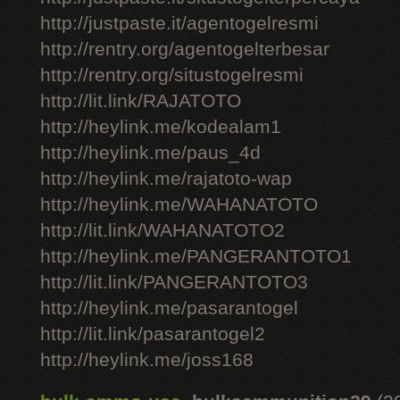
http://justpaste.it/agentogelresmi
http://rentry.org/agentogelterbesar
http://rentry.org/situstogelresmi
http://lit.link/RAJATOTO
http://heylink.me/kodealam1
http://heylink.me/paus_4d
http://heylink.me/rajatoto-wap
http://heylink.me/WAHANATOTO
http://lit.link/WAHANATOTO2
http://heylink.me/PANGERANTOTO1
http://lit.link/PANGERANTOTO3
http://heylink.me/pasarantogel
http://lit.link/pasarantogel2
http://heylink.me/joss168