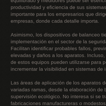
equilibrado y medidores puede ser esencia
productividad y eficiencia de sus sistema
importante para los empresarios que diri
empresas, donde cada detalle importa.
Asimismo, los dispositivos de balanceo t
implementación en el sector de la segurida
Facilitan identificar probables fallos, pre
elevadas y daños a los aparatos. Incluso,
de estos equipos pueden utilizarse para p
incrementar la visibilidad en sistemas de 
Las áreas de aplicación de los aparatos 
variadas ramas, desde la elaboración de b
supervisión ecológico. No interesa si se t
fabricaciones manufactureras o modestos