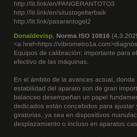
http://lit.link/en/PANGERANTOTO3
http://lit.link/en/situstogelterbaik
http://lit.link/pasarantogel2
Donaldevisp
,
Norma ISO 10816
(4.3.202
<a href=https://vibrometro1a.com>diagnós
Equipos de calibración: importante para e
efectivo de las máquinas.
En el ámbito de la avances actual, donde 
estabilidad del aparato son de gran impor
balanceo desempeñan un papel fundament
dedicados están concebidos para ajustar
giratorias, ya sea en dispositivos manufac
desplazamiento o incluso en aparatos cas