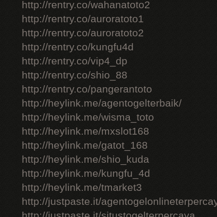
http://rentry.co/wahanatoto2
http://rentry.co/auroratoto1
http://rentry.co/auroratoto2
http://rentry.co/kungfu4d
http://rentry.co/vip4_dp
http://rentry.co/shio_88
http://rentry.co/pangerantoto
http://heylink.me/agentogelterbaik/
http://heylink.me/wisma_toto
http://heylink.me/mxslot168
http://heylink.me/gatot_168
http://heylink.me/shio_kuda
http://heylink.me/kungfu_4d
http://heylink.me/tmarket3
http://justpaste.it/agentogelonlineterperca
http://justpaste.it/situstogelterpercaya