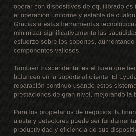
operar con dispositivos de equilibrado es 
el operación uniforme y estable de cualquie
Gracias a estas herramientas tecnológica
minimizar significativamente las sacudidas
esfuerzo sobre los soportes, aumentando 
componentes valiosos.
También trascendental es el tarea que tie
balanceo en la soporte al cliente. El ayud
reparación continuo usando estos sistemas
prestaciones de gran nivel, mejorando la b
Para los propietarios de negocios, la fin
ajuste y detectores puede ser fundamental
productividad y eficiencia de sus disposit