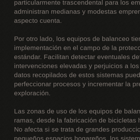
particularmente trascendental para los 
administran medianas y modestas empre
aspecto cuenta.
Por otro lado, los equipos de balanceo ti
implementación en el campo de la protecc
estándar. Facilitan detectar eventuales de
intervenciones elevadas y perjuicios a lo
datos recopilados de estos sistemas pue
perfeccionar procesos y incrementar la p
exploración.
Las zonas de uso de los equipos de balan
ramas, desde la fabricación de bicicletas 
No afecta si se trata de grandes producc
pequeños espacios hogareños, los sistem