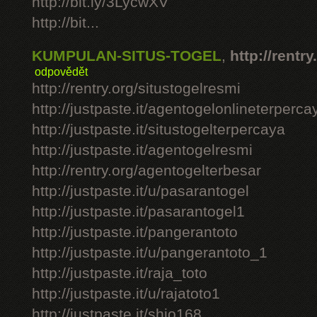
http://bit.ly/3LycwXV
http://bit...
KUMPULAN-SITUS-TOGEL
,
http://rentry
odpovědět
http://rentry.org/situstogelresmi
http://justpaste.it/agentogelonlineterperca
http://justpaste.it/situstogelterpercaya
http://justpaste.it/agentogelresmi
http://rentry.org/agentogelterbesar
http://justpaste.it/u/pasarantogel
http://justpaste.it/pasarantogel1
http://justpaste.it/pangerantoto
http://justpaste.it/u/pangerantoto_1
http://justpaste.it/raja_toto
http://justpaste.it/u/rajatoto1
http://justpaste.it/shio168