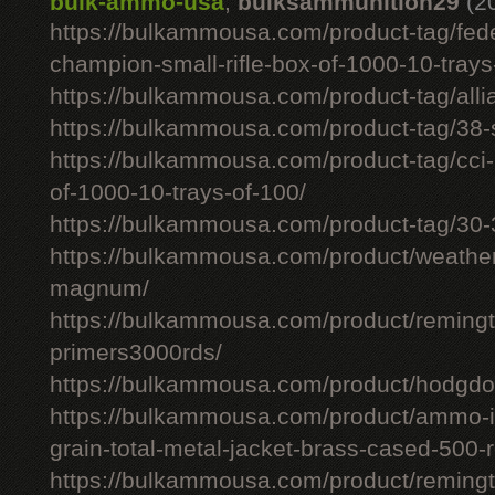
bulk-ammo-usa
,
bulksammunition29
(2
https://bulkammousa.com/product-tag/fede
champion-small-rifle-box-of-1000-10-trays
https://bulkammousa.com/product-tag/allia
https://bulkammousa.com/product-tag/38-s
https://bulkammousa.com/product-tag/cci-
of-1000-10-trays-of-100/
https://bulkammousa.com/product-tag/30-
https://bulkammousa.com/product/weathe
magnum/
https://bulkammousa.com/product/remingto
primers3000rds/
https://bulkammousa.com/product/hodgdon
https://bulkammousa.com/product/ammo-i
grain-total-metal-jacket-brass-cased-500-
https://bulkammousa.com/product/remingto