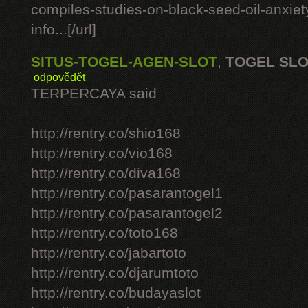
compiles-studies-on-black-seed-oil-anxie
info...[/url]
SITUS-TOGEL-AGEN-SLOT
,
TOGEL SL
odpovědět
TERPERCAYA said
http://rentry.co/shio168
http://rentry.co/vio168
http://rentry.co/diva168
http://rentry.co/pasarantogel1
http://rentry.co/pasarantogel2
http://rentry.co/toto168
http://rentry.co/jabartoto
http://rentry.co/djarumtoto
http://rentry.co/budayaslot