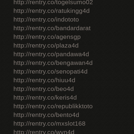
http://rentry.co/togelsumo02
http://rentry.co/ratukingg4d
http://rentry.co/indototo
http://rentry.co/bandardarat
http://rentry.co/agensgp
http://rentry.co/plaza4d
http://rentry.co/pandawa4d
http://rentry.co/bengawan4d
http://rentry.co/senopati4d
http://rentry.co/hiuu4d
http://rentry.co/beo4d
http://rentry.co/keris4d
http://rentry.co/republikktoto
http://rentry.co/bento4d
http://rentry.co/mxslot168
http://rentry.co/wyn4d