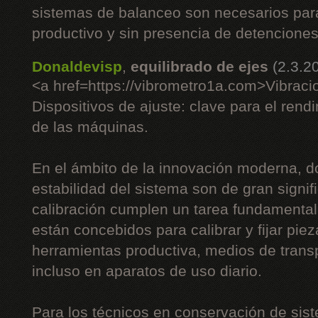
sistemas de balanceo son necesarios pa
productivo y sin presencia de detenciones
Donaldevisp
,
equilibrado de ejes
(2.3.2
<a href=https://vibrometro1a.com>Vibraci
Dispositivos de ajuste: clave para el rend
de las máquinas.
En el ámbito de la innovación moderna, do
estabilidad del sistema son de gran signifi
calibración cumplen un tarea fundamenta
están concebidos para calibrar y fijar piez
herramientas productiva, medios de trans
incluso en aparatos de uso diario.
Para los técnicos en conservación de sist