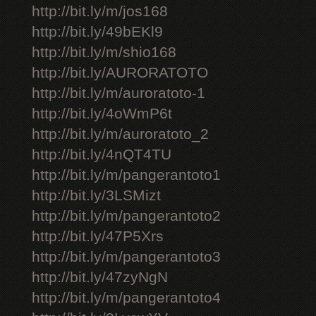
http://bit.ly/m/jos168
http://bit.ly/49bEKl9
http://bit.ly/m/shio168
http://bit.ly/AURORATOTO
http://bit.ly/m/auroratoto-1
http://bit.ly/4oWmP6t
http://bit.ly/m/auroratoto_2
http://bit.ly/4nQT4TU
http://bit.ly/m/pangerantoto1
http://bit.ly/3LSMizt
http://bit.ly/m/pangerantoto2
http://bit.ly/47P5Xrs
http://bit.ly/m/pangerantoto3
http://bit.ly/47zyNgN
http://bit.ly/m/pangerantoto4