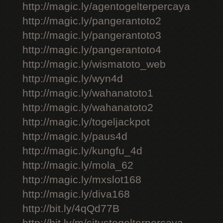
http://magic.ly/agentogelterpercaya
http://magic.ly/pangerantoto2
http://magic.ly/pangerantoto3
http://magic.ly/pangerantoto4
http://magic.ly/wismatoto_web
http://magic.ly/wyn4d
http://magic.ly/wahanatoto1
http://magic.ly/wahanatoto2
http://magic.ly/togeljackpot
http://magic.ly/paus4d
http://magic.ly/kungfu_4d
http://magic.ly/mola_62
http://magic.ly/mxslot168
http://magic.ly/diva168
http://bit.ly/4qQd77B