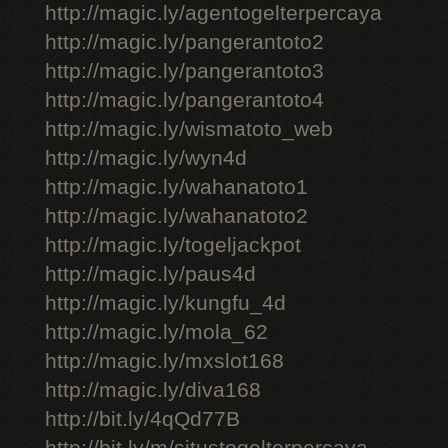
http://magic.ly/agentogelterpercaya
http://magic.ly/pangerantoto2
http://magic.ly/pangerantoto3
http://magic.ly/pangerantoto4
http://magic.ly/wismatoto_web
http://magic.ly/wyn4d
http://magic.ly/wahanatoto1
http://magic.ly/wahanatoto2
http://magic.ly/togeljackpot
http://magic.ly/paus4d
http://magic.ly/kungfu_4d
http://magic.ly/mola_62
http://magic.ly/mxslot168
http://magic.ly/diva168
http://bit.ly/4qQd77B