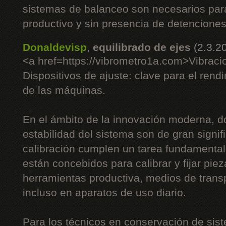
sistemas de balanceo son necesarios pa
productivo y sin presencia de detenciones
Donaldevisp
,
equilibrado de ejes
(2.3.2
<a href=https://vibrometro1a.com>Vibraci
Dispositivos de ajuste: clave para el rend
de las máquinas.
En el ámbito de la innovación moderna, do
estabilidad del sistema son de gran signifi
calibración cumplen un tarea fundamenta
están concebidos para calibrar y fijar piez
herramientas productiva, medios de trans
incluso en aparatos de uso diario.
Para los técnicos en conservación de sist