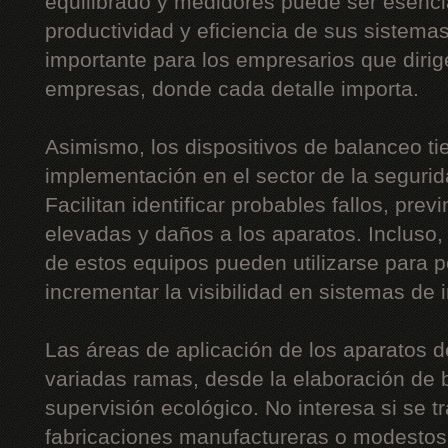
equilibrado y medidores puede ser esencia
productividad y eficiencia de sus sistema
importante para los empresarios que diri
empresas, donde cada detalle importa.
Asimismo, los dispositivos de balanceo t
implementación en el sector de la segurida
Facilitan identificar probables fallos, pre
elevadas y daños a los aparatos. Incluso,
de estos equipos pueden utilizarse para p
incrementar la visibilidad en sistemas de 
Las áreas de aplicación de los aparatos 
variadas ramas, desde la elaboración de b
supervisión ecológico. No interesa si se t
fabricaciones manufactureras o modestos