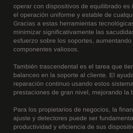
operar con dispositivos de equilibrado es 
el operación uniforme y estable de cualquie
Gracias a estas herramientas tecnológica
minimizar significativamente las sacudidas
esfuerzo sobre los soportes, aumentando 
componentes valiosos.
También trascendental es el tarea que tie
balanceo en la soporte al cliente. El ayud
reparación continuo usando estos sistemas
prestaciones de gran nivel, mejorando la b
Para los propietarios de negocios, la fin
ajuste y detectores puede ser fundamental
productividad y eficiencia de sus disposit