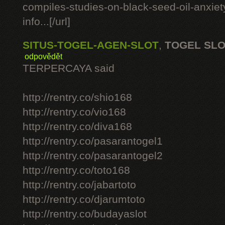
compiles-studies-on-black-seed-oil-anxie
info...[/url]
SITUS-TOGEL-AGEN-SLOT
,
TOGEL SL
odpovědět
TERPERCAYA said
http://rentry.co/shio168
http://rentry.co/vio168
http://rentry.co/diva168
http://rentry.co/pasarantogel1
http://rentry.co/pasarantogel2
http://rentry.co/toto168
http://rentry.co/jabartoto
http://rentry.co/djarumtoto
http://rentry.co/budayaslot