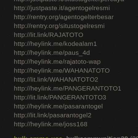
http://justpaste.it/agentogelresmi
http://rentry.org/agentogelterbesar
http://rentry.org/situstogelresmi
http://lit.link/RAJATOTO
http://heylink.me/kodealam1
http://heylink.me/paus_4d
http://heylink.me/rajatoto-wap
http://heylink.me/WAHANATOTO
http://lit.link/WAHANATOTO2
http://heylink.me/PANGERANTOTO1
http://lit.link/PANGERANTOTO3
http://heylink.me/pasarantogel
http://lit.link/pasarantogel2
http://heylink.me/joss168