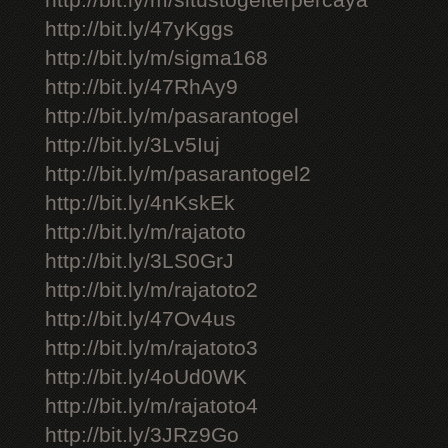
http://bit.ly/m/situstogelterpercaya
http://bit.ly/47yKggs
http://bit.ly/m/sigma168
http://bit.ly/47RhAy9
http://bit.ly/m/pasarantogel
http://bit.ly/3Lv5Iuj
http://bit.ly/m/pasarantogel2
http://bit.ly/4nKskEk
http://bit.ly/m/rajatoto
http://bit.ly/3LS0GrJ
http://bit.ly/m/rajatoto2
http://bit.ly/47Ov4us
http://bit.ly/m/rajatoto3
http://bit.ly/4oUd0WK
http://bit.ly/m/rajatoto4
http://bit.ly/3JRz9Go