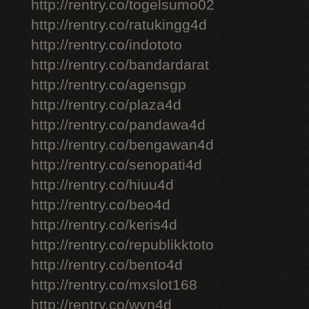
http://rentry.co/togelsumo02
http://rentry.co/ratukingg4d
http://rentry.co/indototo
http://rentry.co/bandardarat
http://rentry.co/agensgp
http://rentry.co/plaza4d
http://rentry.co/pandawa4d
http://rentry.co/bengawan4d
http://rentry.co/senopati4d
http://rentry.co/hiuu4d
http://rentry.co/beo4d
http://rentry.co/keris4d
http://rentry.co/republikktoto
http://rentry.co/bento4d
http://rentry.co/mxslot168
http://rentry.co/wyn4d