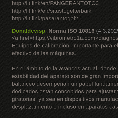
http://lit.link/en/PANGERANTOTO3
http://lit.link/en/situstogelterbaik
http://lit.link/pasarantogel2
Donaldevisp
,
Norma ISO 10816
(4.3.202
<a href=https://vibrometro1a.com>diagnós
Equipos de calibración: importante para e
efectivo de las máquinas.
En el ámbito de la avances actual, donde 
estabilidad del aparato son de gran impor
balanceo desempeñan un papel fundament
dedicados están concebidos para ajustar
giratorias, ya sea en dispositivos manufac
desplazamiento o incluso en aparatos cas