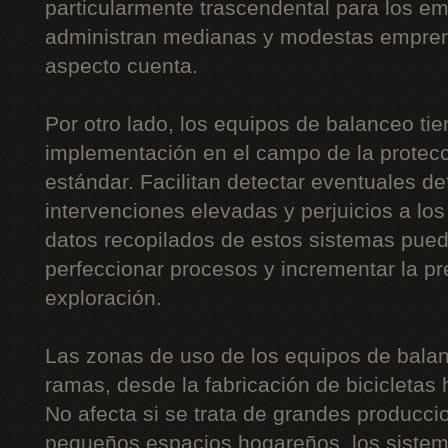
particularmente trascendental para los 
administran medianas y modestas empre
aspecto cuenta.
Por otro lado, los equipos de balanceo ti
implementación en el campo de la protecc
estándar. Facilitan detectar eventuales de
intervenciones elevadas y perjuicios a lo
datos recopilados de estos sistemas pue
perfeccionar procesos y incrementar la p
exploración.
Las zonas de uso de los equipos de balan
ramas, desde la fabricación de bicicletas 
No afecta si se trata de grandes producc
pequeños espacios hogareños, los sistem