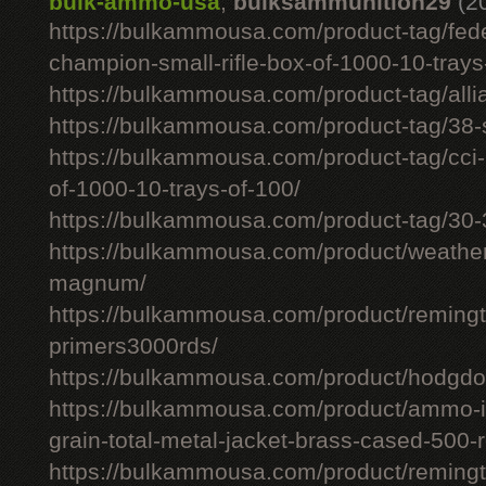
bulk-ammo-usa
,
bulksammunition29
(2
https://bulkammousa.com/product-tag/fede
champion-small-rifle-box-of-1000-10-trays
https://bulkammousa.com/product-tag/allia
https://bulkammousa.com/product-tag/38-s
https://bulkammousa.com/product-tag/cci-
of-1000-10-trays-of-100/
https://bulkammousa.com/product-tag/30-
https://bulkammousa.com/product/weathe
magnum/
https://bulkammousa.com/product/remingto
primers3000rds/
https://bulkammousa.com/product/hodgdon
https://bulkammousa.com/product/ammo-i
grain-total-metal-jacket-brass-cased-500-
https://bulkammousa.com/product/remingto