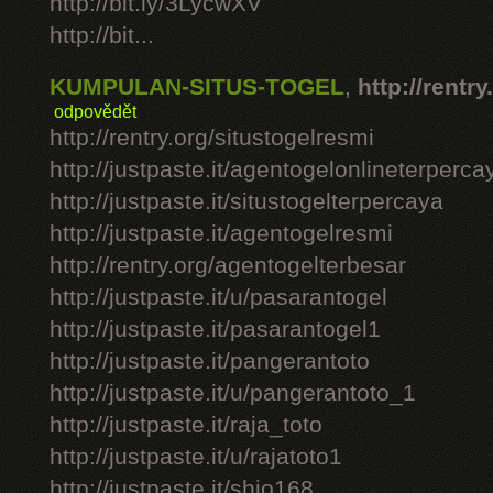
http://bit.ly/3LycwXV
http://bit...
KUMPULAN-SITUS-TOGEL
,
http://rentry
odpovědět
http://rentry.org/situstogelresmi
http://justpaste.it/agentogelonlineterperca
http://justpaste.it/situstogelterpercaya
http://justpaste.it/agentogelresmi
http://rentry.org/agentogelterbesar
http://justpaste.it/u/pasarantogel
http://justpaste.it/pasarantogel1
http://justpaste.it/pangerantoto
http://justpaste.it/u/pangerantoto_1
http://justpaste.it/raja_toto
http://justpaste.it/u/rajatoto1
http://justpaste.it/shio168