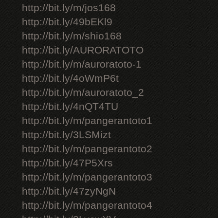
http://bit.ly/m/jos168
http://bit.ly/49bEKl9
http://bit.ly/m/shio168
http://bit.ly/AURORATOTO
http://bit.ly/m/auroratoto-1
http://bit.ly/4oWmP6t
http://bit.ly/m/auroratoto_2
http://bit.ly/4nQT4TU
http://bit.ly/m/pangerantoto1
http://bit.ly/3LSMizt
http://bit.ly/m/pangerantoto2
http://bit.ly/47P5Xrs
http://bit.ly/m/pangerantoto3
http://bit.ly/47zyNgN
http://bit.ly/m/pangerantoto4