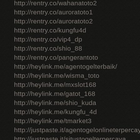
http://rentry.co/wahanatoto2
http://rentry.co/auroratoto1
http://rentry.co/auroratoto2
http://rentry.co/kungfu4d
http://rentry.co/vip4_dp
http://rentry.co/shio_88
http://rentry.co/pangerantoto
http://heylink.me/agentogelterbaik/
http://heylink.me/wisma_toto
http://heylink.me/mxslot168
http://heylink.me/gatot_168
http://heylink.me/shio_kuda
http://heylink.me/kungfu_4d
http://heylink.me/tmarket3
http://justpaste.it/agentogelonlineterperca
http://justpaste.it/situstogelterpercaya