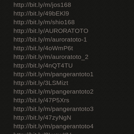
http://bit.ly/m/jos168
http://bit.ly/49bEKl9
http://bit.ly/m/shio168
http://bit.ly/AURORATOTO
http://bit.ly/m/auroratoto-1
http://bit.ly/4oWmP6t
http://bit.ly/m/auroratoto_2
http://bit.ly/4nQT4TU
http://bit.ly/m/pangerantoto1
http://bit.ly/3LSMizt
http://bit.ly/m/pangerantoto2
http://bit.ly/47P5Xrs
http://bit.ly/m/pangerantoto3
http://bit.ly/47zyNgN
http://bit.ly/m/pangerantoto4