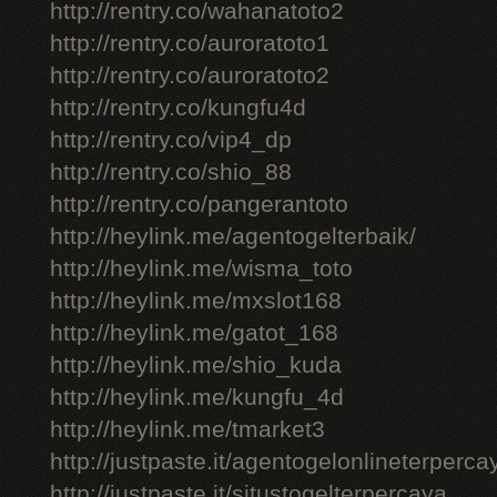
http://rentry.co/wahanatoto2
http://rentry.co/auroratoto1
http://rentry.co/auroratoto2
http://rentry.co/kungfu4d
http://rentry.co/vip4_dp
http://rentry.co/shio_88
http://rentry.co/pangerantoto
http://heylink.me/agentogelterbaik/
http://heylink.me/wisma_toto
http://heylink.me/mxslot168
http://heylink.me/gatot_168
http://heylink.me/shio_kuda
http://heylink.me/kungfu_4d
http://heylink.me/tmarket3
http://justpaste.it/agentogelonlineterperca
http://justpaste.it/situstogelterpercaya