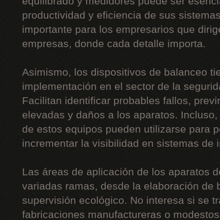
equilibrado y medidores puede ser esencia
productividad y eficiencia de sus sistema
importante para los empresarios que diri
empresas, donde cada detalle importa.
Asimismo, los dispositivos de balanceo t
implementación en el sector de la segurida
Facilitan identificar probables fallos, pre
elevadas y daños a los aparatos. Incluso,
de estos equipos pueden utilizarse para p
incrementar la visibilidad en sistemas de 
Las áreas de aplicación de los aparatos 
variadas ramas, desde la elaboración de b
supervisión ecológico. No interesa si se t
fabricaciones manufactureras o modestos