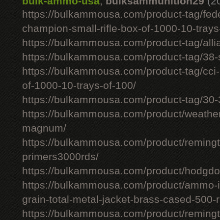
bulk-ammo-usa
,
bulksammunition29
(2
https://bulkammousa.com/product-tag/fede
champion-small-rifle-box-of-1000-10-trays
https://bulkammousa.com/product-tag/allia
https://bulkammousa.com/product-tag/38-s
https://bulkammousa.com/product-tag/cci-
of-1000-10-trays-of-100/
https://bulkammousa.com/product-tag/30-
https://bulkammousa.com/product/weathe
magnum/
https://bulkammousa.com/product/remingto
primers3000rds/
https://bulkammousa.com/product/hodgdon
https://bulkammousa.com/product/ammo-i
grain-total-metal-jacket-brass-cased-500-
https://bulkammousa.com/product/remingto