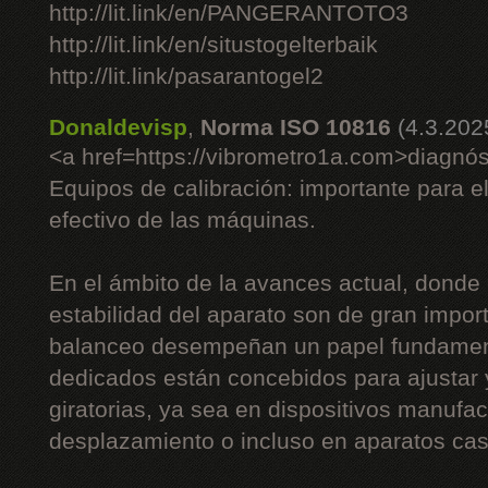
http://lit.link/en/PANGERANTOTO3
http://lit.link/en/situstogelterbaik
http://lit.link/pasarantogel2
Donaldevisp
,
Norma ISO 10816
(4.3.202
<a href=https://vibrometro1a.com>diagnós
Equipos de calibración: importante para e
efectivo de las máquinas.
En el ámbito de la avances actual, donde 
estabilidad del aparato son de gran impor
balanceo desempeñan un papel fundament
dedicados están concebidos para ajustar
giratorias, ya sea en dispositivos manufac
desplazamiento o incluso en aparatos cas