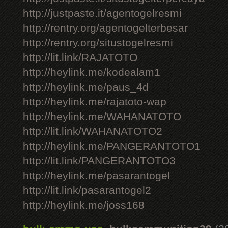
http://justpaste.it/agentogelresmi
http://rentry.org/agentogelterbesar
http://rentry.org/situstogelresmi
http://lit.link/RAJATOTO
http://heylink.me/kodealam1
http://heylink.me/paus_4d
http://heylink.me/rajatoto-wap
http://heylink.me/WAHANATOTO
http://lit.link/WAHANATOTO2
http://heylink.me/PANGERANTOTO1
http://lit.link/PANGERANTOTO3
http://heylink.me/pasarantogel
http://lit.link/pasarantogel2
http://heylink.me/joss168