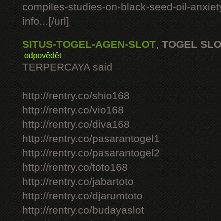
compiles-studies-on-black-seed-oil-anxie
info...[/url]
SITUS-TOGEL-AGEN-SLOT
,
TOGEL SL
odpovědět
TERPERCAYA said
http://rentry.co/shio168
http://rentry.co/vio168
http://rentry.co/diva168
http://rentry.co/pasarantogel1
http://rentry.co/pasarantogel2
http://rentry.co/toto168
http://rentry.co/jabartoto
http://rentry.co/djarumtoto
http://rentry.co/budayaslot