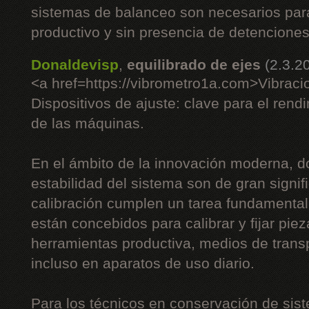
sistemas de balanceo son necesarios pa
productivo y sin presencia de detenciones
Donaldevisp
,
equilibrado de ejes
(2.3.2
<a href=https://vibrometro1a.com>Vibraci
Dispositivos de ajuste: clave para el rend
de las máquinas.
En el ámbito de la innovación moderna, do
estabilidad del sistema son de gran signifi
calibración cumplen un tarea fundamenta
están concebidos para calibrar y fijar piez
herramientas productiva, medios de trans
incluso en aparatos de uso diario.
Para los técnicos en conservación de sist