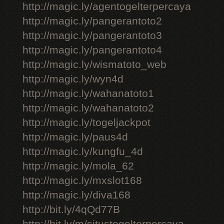
http://magic.ly/agentogelterpercaya
http://magic.ly/pangerantoto2
http://magic.ly/pangerantoto3
http://magic.ly/pangerantoto4
http://magic.ly/wismatoto_web
http://magic.ly/wyn4d
http://magic.ly/wahanatoto1
http://magic.ly/wahanatoto2
http://magic.ly/togeljackpot
http://magic.ly/paus4d
http://magic.ly/kungfu_4d
http://magic.ly/mola_62
http://magic.ly/mxslot168
http://magic.ly/diva168
http://bit.ly/4qQd77B