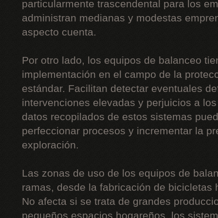
particularmente trascendental para los 
administran medianas y modestas empre
aspecto cuenta.
Por otro lado, los equipos de balanceo ti
implementación en el campo de la protecc
estándar. Facilitan detectar eventuales de
intervenciones elevadas y perjuicios a lo
datos recopilados de estos sistemas pue
perfeccionar procesos y incrementar la p
exploración.
Las zonas de uso de los equipos de balan
ramas, desde la fabricación de bicicletas 
No afecta si se trata de grandes producc
pequeños espacios hogareños, los sistem