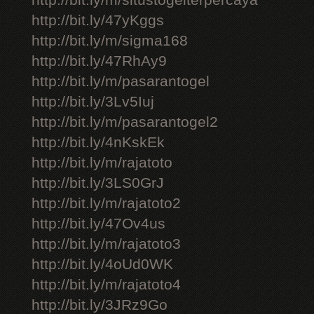
http://bit.ly/m/situstogelterpercaya
http://bit.ly/47yKggs
http://bit.ly/m/sigma168
http://bit.ly/47RhAy9
http://bit.ly/m/pasarantogel
http://bit.ly/3Lv5Iuj
http://bit.ly/m/pasarantogel2
http://bit.ly/4nKskEk
http://bit.ly/m/rajatoto
http://bit.ly/3LS0GrJ
http://bit.ly/m/rajatoto2
http://bit.ly/47Ov4us
http://bit.ly/m/rajatoto3
http://bit.ly/4oUd0WK
http://bit.ly/m/rajatoto4
http://bit.ly/3JRz9Go