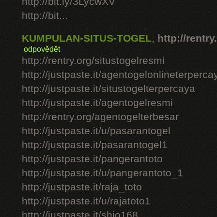
http://bit.ly/3LycwXV
http://bit...
KUMPULAN-SITUS-TOGEL
,
http://rentry
odpovědět
http://rentry.org/situstogelresmi
http://justpaste.it/agentogelonlineterperca
http://justpaste.it/situstogelterpercaya
http://justpaste.it/agentogelresmi
http://rentry.org/agentogelterbesar
http://justpaste.it/u/pasarantogel
http://justpaste.it/pasarantogel1
http://justpaste.it/pangerantoto
http://justpaste.it/u/pangerantoto_1
http://justpaste.it/raja_toto
http://justpaste.it/u/rajatoto1
http://justpaste.it/shio168