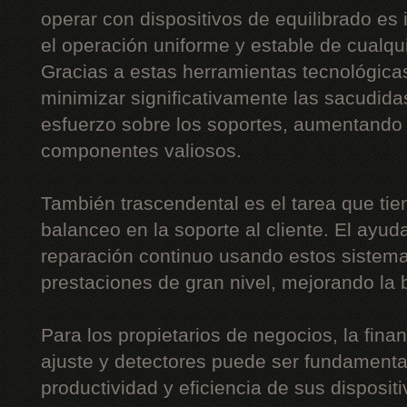
operar con dispositivos de equilibrado es 
el operación uniforme y estable de cualquie
Gracias a estas herramientas tecnológica
minimizar significativamente las sacudidas
esfuerzo sobre los soportes, aumentando 
componentes valiosos.
También trascendental es el tarea que tie
balanceo en la soporte al cliente. El ayud
reparación continuo usando estos sistemas
prestaciones de gran nivel, mejorando la b
Para los propietarios de negocios, la fin
ajuste y detectores puede ser fundamental
productividad y eficiencia de sus disposit