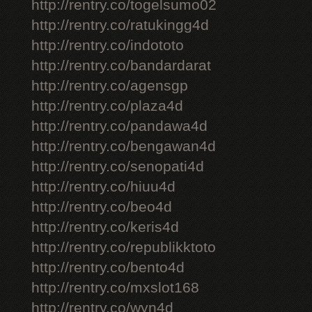
http://rentry.co/togelsumo02
http://rentry.co/ratukingg4d
http://rentry.co/indototo
http://rentry.co/bandardarat
http://rentry.co/agensgp
http://rentry.co/plaza4d
http://rentry.co/pandawa4d
http://rentry.co/bengawan4d
http://rentry.co/senopati4d
http://rentry.co/hiuu4d
http://rentry.co/beo4d
http://rentry.co/keris4d
http://rentry.co/republikktoto
http://rentry.co/bento4d
http://rentry.co/mxslot168
http://rentry.co/wyn4d