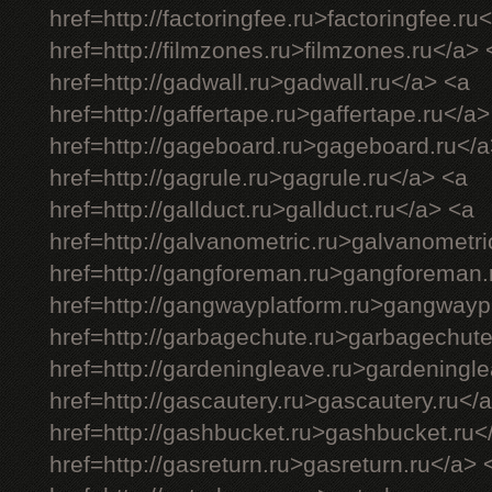
href=http://factoringfee.ru>factoringfee.ru
href=http://filmzones.ru>filmzones.ru</a> 
href=http://gadwall.ru>gadwall.ru</a> <a
href=http://gaffertape.ru>gaffertape.ru</a>
href=http://gageboard.ru>gageboard.ru</a
href=http://gagrule.ru>gagrule.ru</a> <a
href=http://gallduct.ru>gallduct.ru</a> <a
href=http://galvanometric.ru>galvanometri
href=http://gangforeman.ru>gangforeman.
href=http://gangwayplatform.ru>gangwayp
href=http://garbagechute.ru>garbagechute
href=http://gardeningleave.ru>gardeningl
href=http://gascautery.ru>gascautery.ru</
href=http://gashbucket.ru>gashbucket.ru<
href=http://gasreturn.ru>gasreturn.ru</a> 