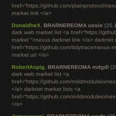
href="https://github.com/plainprotocol/nex
market link </a>
DonaldheX
,
BRARNEREOMA uosio
(25.
dark web market list <a href="https://gith
market ">nexus darknet link </a> darknet
href="https://github.com/tidytrace/nexus-
market url </a>
RobertAspig
,
BRARNEREOMA mdgdl
(2
dark web market list <a
href="https://github.com/mildmoduleio/nex
</a> darknet market lists <a
href="https://github.com/mildmoduleio/nex
</a>