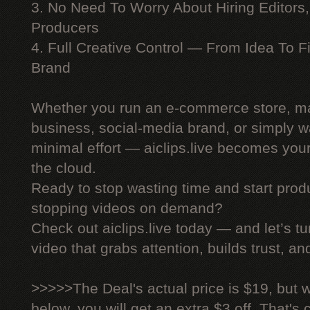
3. No Need To Worry About Hiring Editors,
Producers
4. Full Creative Control — From Idea To F
Brand
Whether you run an e-commerce store, ma
business, social-media brand, or simply wa
minimal effort — aiclips.live becomes your
the cloud.
Ready to stop wasting time and start produ
stopping videos on demand?
Check out aiclips.live today — and let’s tu
video that grabs attention, builds trust, an
>>>>>The Deal's actual price is $19, but 
below, you will get an extra $3 off. That's