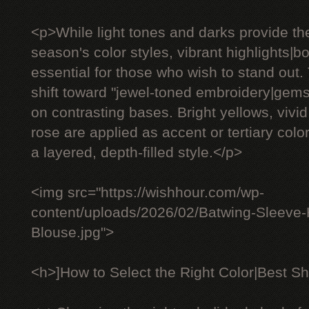
<p>While light tones and darks provide th
season's color styles, vibrant highlights|
essential for those who wish to stand out.
shift toward "jewel-toned embroidery|gem
on contrasting bases. Bright yellows, vivid
rose are applied as accent or tertiary color
a layered, depth-filled style.</p>
<img src="https://wishhour.com/wp-
content/uploads/2026/02/Batwing-Sleeve
Blouse.jpg">
<h>]How to Select the Right Color|Best Sh