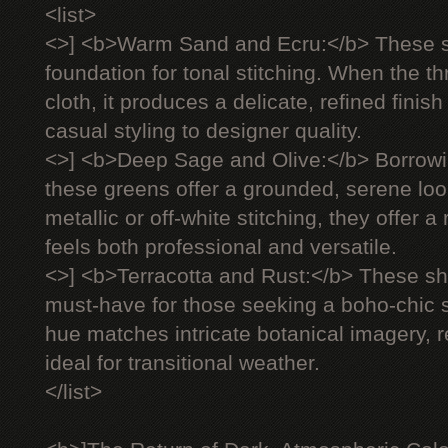
<list>
<>] <b>Warm Sand and Ecru:</b> These s
foundation for tonal stitching. When the 
cloth, it produces a delicate, refined finish
casual styling to designer quality.
<>] <b>Deep Sage and Olive:</b> Borrowi
these greens offer a grounded, serene lo
metallic or off-white stitching, they offer 
feels both professional and versatile.
<>] <b>Terracotta and Rust:</b> These 
must-have for those seeking a boho-chic s
hue matches intricate botanical imagery, 
ideal for transitional weather.
</list>