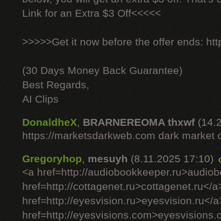
Link for an Extra $3 Off<<<<<
>>>>>Get it now before the offer ends: http
(30 Days Money Back Guarantee)
Best Regards,
AI Clips
DonaldheX
,
BRARNEREOMA thxwf
(14.
https://marketsdarkweb.com dark market 
Gregoryhop
,
mesuyh
(8.11.2025 17:10)
<a href=http://audiobookkeeper.ru>audio
href=http://cottagenet.ru>cottagenet.ru</a
href=http://eyesvision.ru>eyesvision.ru</a
href=http://eyesvisions.com>eyesvisions