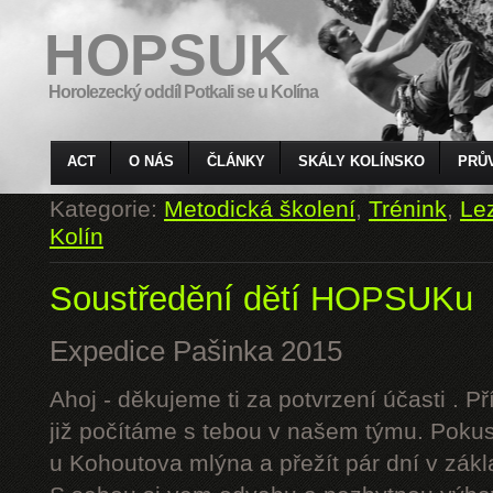
HOPSUK
Horolezecký oddíl Potkali se u Kolína
ACT
O NÁS
ČLÁNKY
SKÁLY KOLÍNSKO
PRŮ
Kategorie:
Metodická školení
,
Trénink
,
Le
Kolín
Soustředění dětí HOPSUKu
Expedice Pašinka 2015
Ahoj - děkujeme ti za potvrzení účasti . P
již počítáme s tebou v našem týmu. Pokus
u Kohoutova mlýna a přežít pár dní v zák