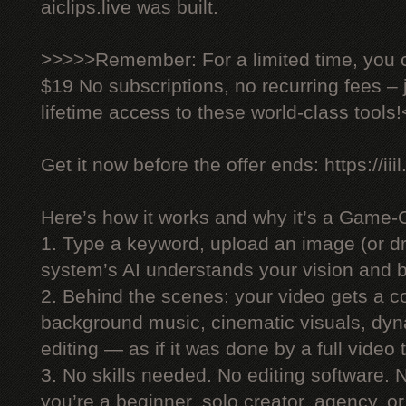
aiclips.live was built.
>>>>>Remember: For a limited time, you ca
$19 No subscriptions, no recurring fees –
lifetime access to these world-class tools
Get it now before the offer ends: https://iiil
Here’s how it works and why it’s a Game-
1. Type a keyword, upload an image (or dr
system’s AI understands your vision and bu
2. Behind the scenes: your video gets a co
background music, cinematic visuals, dyn
editing — as if it was done by a full video
3. No skills needed. No editing software.
you’re a beginner, solo creator, agency, 