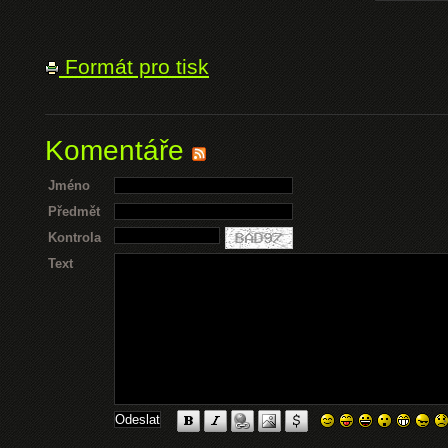
Formát pro tisk
Komentáře
Jméno
Předmět
Kontrola
Text