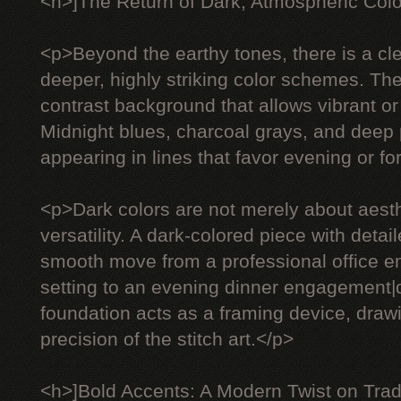
<h>]The Return of Dark, Atmospheric Col
<p>Beyond the earthy tones, there is a c
deeper, highly striking color schemes. The
contrast background that allows vibrant or 
Midnight blues, charcoal grays, and deep 
appearing in lines that favor evening or f
<p>Dark colors are not merely about aesth
versatility. A dark-colored piece with deta
smooth move from a professional office e
setting to an evening dinner engagement
foundation acts as a framing device, drawi
precision of the stitch art.</p>
<h>]Bold Accents: A Modern Twist on Trad