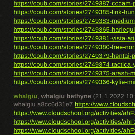
https://coub.com/stories/2749387-cccam-pr
https://coub.com/stories/2749385-link-hunt
https://coub.com/stories/2749383-medium-
https://coub.com/stories/2749365-harlequin
https://coub.com/stories/2749381-vista-ati-
https://coub.com/stories/2749380-free-nor
https://coub.com/stories/2749379-hentai-p
https://coub.com/stories/2749374-tactica-y
https://coub.com/stories/2749375-arash-m
https://coub.com/stories/2749366-kylie-mi
whalgiu
,
whalgiu bethyne
(21.1.2022 10
whalgiu a8cc6d31e7
https://www.cloudscho
https://www.cloudschool.org/activities/ahF
https://www.cloudschool.org/activities/ahF
https://www.cloudschool.org/activities/ahF