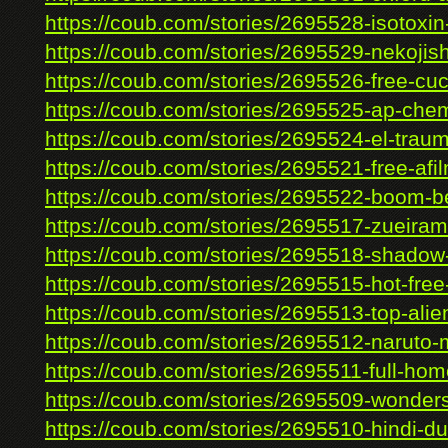
https://coub.com/stories/2695528-isotoxin-
https://coub.com/stories/2695529-nekojishi-
https://coub.com/stories/2695526-free-cuc
https://coub.com/stories/2695525-ap-chemi
https://coub.com/stories/2695524-el-traum
https://coub.com/stories/2695521-free-afil
https://coub.com/stories/2695522-boom-be
https://coub.com/stories/2695517-zueirama
https://coub.com/stories/2695518-shadow-h
https://coub.com/stories/2695515-hot-free
https://coub.com/stories/2695513-top-alien
https://coub.com/stories/2695512-naruto-
https://coub.com/stories/2695511-full-ho
https://coub.com/stories/2695509-wonders
https://coub.com/stories/2695510-hindi-du