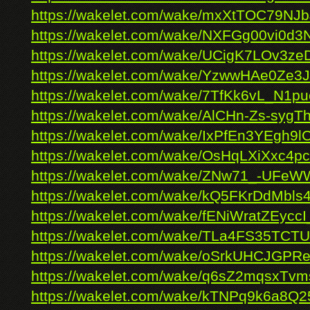
https://wakelet.com/wake/mxXtTOC79NJ
https://wakelet.com/wake/NXFGg00vi0
https://wakelet.com/wake/UCigK7LOv3z
https://wakelet.com/wake/YzwwHAe0Ze
https://wakelet.com/wake/7TfKk6vL_N1
https://wakelet.com/wake/AlCHn-Zs-syg
https://wakelet.com/wake/IxPfEn3YEgh9
https://wakelet.com/wake/OsHqLXiXxc4
https://wakelet.com/wake/ZNw71_-UF
https://wakelet.com/wake/kQ5FKrDdMbls
https://wakelet.com/wake/fENiWratZEyc
https://wakelet.com/wake/TLa4FS35TC
https://wakelet.com/wake/oSrkUHCJGP
https://wakelet.com/wake/q6sZ2mqsxTvm
https://wakelet.com/wake/kTNPq9k6a8Q