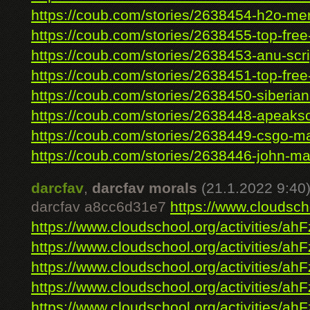
https://coub.com/stories/2638454-h2o-mer
https://coub.com/stories/2638455-top-free
https://coub.com/stories/2638453-anu-scri
https://coub.com/stories/2638451-top-free-
https://coub.com/stories/2638450-siberian
https://coub.com/stories/2638448-apeaksof
https://coub.com/stories/2638449-csgo-ma
https://coub.com/stories/2638446-john-mac
darcfav
,
darcfav morals
(21.1.2022 9:40
darcfav a8cc6d31e7
https://www.cloudscho
https://www.cloudschool.org/activities/ahF
https://www.cloudschool.org/activities/ahF
https://www.cloudschool.org/activities/ahF
https://www.cloudschool.org/activities/ahF
https://www.cloudschool.org/activities/ahF