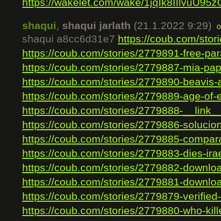
https://wakelet.com/wake/1jqIk8IIlvuU95
shaqui
,
shaqui jarlath
(21.1.2022 9:29)
o
shaqui a8cc6d31e7
https://coub.com/stor
https://coub.com/stories/2779891-free-par
https://coub.com/stories/2779887-mia-pape
https://coub.com/stories/2779890-beavis-a
https://coub.com/stories/2779889-age-of-e
https://coub.com/stories/2779888-__link__-
https://coub.com/stories/2779886-soluciona
https://coub.com/stories/2779885-comparat
https://coub.com/stories/2779883-dies-ira
https://coub.com/stories/2779882-download-
https://coub.com/stories/2779881-downloa
https://coub.com/stories/2779879-verified
https://coub.com/stories/2779880-who-kille