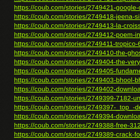
https://coub.com/stories/2749421-google-
https://coub.com/stories/2749418-jeena-sir
https://coub.com/stories/2749413-la-croiss
https://coub.com/stories/2749412-poem-in-
https://coub.com/stories/2749411-tropico-6
https://coub.com/stories/2749410-the-ghost
https://coub.com/stories/2749404-the-very
https://coub.com/stories/2749405-fundame
https://coub.com/stories/2749403-bhool-bh
https://coub.com/stories/2749402-downloa
https://coub.com/stories/2749399-7182-uni
https://coub.com/stories/2749397-_top_-de
https://coub.com/stories/2749394-downlo
https://coub.com/stories/2749388-free-312-
https://coub.com/stories/2749389-crack-for