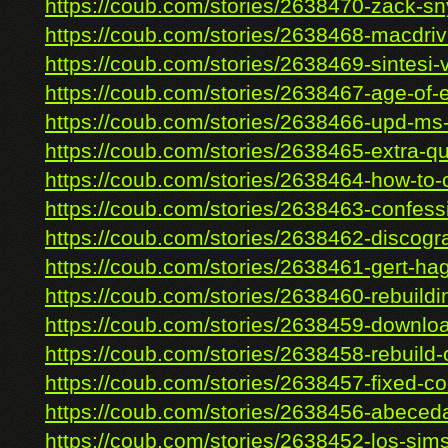
https://coub.com/stories/2638470-zack-sny
https://coub.com/stories/2638468-macdrive
https://coub.com/stories/2638469-sintesi-v
https://coub.com/stories/2638467-age-of-e
https://coub.com/stories/2638466-upd-ms-
https://coub.com/stories/2638465-extra-qua
https://coub.com/stories/2638464-how-to-c
https://coub.com/stories/2638463-confessi
https://coub.com/stories/2638462-discogra
https://coub.com/stories/2638461-gert-ha
https://coub.com/stories/2638460-rebuildin
https://coub.com/stories/2638459-downloa
https://coub.com/stories/2638458-rebuild-o
https://coub.com/stories/2638457-fixed-co
https://coub.com/stories/2638456-abecedar
https://coub.com/stories/2638452-los-sims