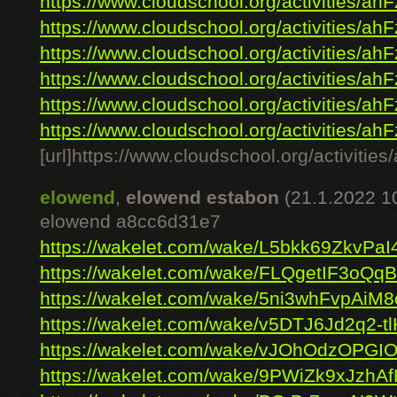
https://www.cloudschool.org/activities/ahF
https://www.cloudschool.org/activities/ahF
https://www.cloudschool.org/activities/ahF
https://www.cloudschool.org/activities/ahF
https://www.cloudschool.org/activities/ahF
https://www.cloudschool.org/activities/ahF
[url]https://www.cloudschool.org/ac
elowend
,
elowend estabon
(21.1.2022 1
elowend a8cc6d31e7
https://wakelet.com/wake/L5bkk69ZkvPa
https://wakelet.com/wake/FLQgetIF3o
https://wakelet.com/wake/5ni3whFvpAi
https://wakelet.com/wake/v5DTJ6Jd2q2-tl
https://wakelet.com/wake/vJOhOdzOPG
https://wakelet.com/wake/9PWiZk9xJzh