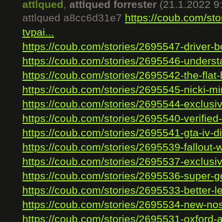
attlqued
,
attlqued forrester
(21.1.2022 9
attlqued a8cc6d31e7
https://coub.com/st
tvpai...
https://coub.com/stories/2695547-driver-bo
https://coub.com/stories/2695546-understa
https://coub.com/stories/2695542-the-flat-b
https://coub.com/stories/2695545-nicki-min
https://coub.com/stories/2695544-exclusiv
https://coub.com/stories/2695540-verified-
https://coub.com/stories/2695541-gta-iv-di
https://coub.com/stories/2695539-fallout-w
https://coub.com/stories/2695537-exclusiv
https://coub.com/stories/2695536-super-g
https://coub.com/stories/2695533-better-le-
https://coub.com/stories/2695534-new-nos
https://coub.com/stories/2695531-oxford-av