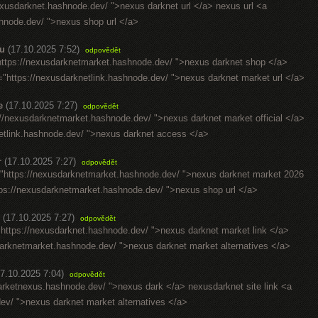
exusdarknet.hashnode.dev/ ">nexus darknet url </a> nexus url <a
hnode.dev/ ">nexus shop url </a>
u
(17.10.2025 7:52)
odpovědět
https://nexusdarknetmarket.hashnode.dev/ ">nexus darknet shop </a>
"https://nexusdarknetlink.hashnode.dev/ ">nexus darknet market url </a>
e
(17.10.2025 7:27)
odpovědět
//nexusdarknetmarket.hashnode.dev/ ">nexus darknet market official </a>
netlink.hashnode.dev/ ">nexus darknet access </a>
r
(17.10.2025 7:27)
odpovědět
f="https://nexusdarknetmarket.hashnode.dev/ ">nexus darknet market 2026
tps://nexusdarknetmarket.hashnode.dev/ ">nexus shop url </a>
(17.10.2025 7:27)
odpovědět
"https://nexusdarknet.hashnode.dev/ ">nexus darknet market link </a>
arknetmarket.hashnode.dev/ ">nexus darknet market alternatives </a>
17.10.2025 7:04)
odpovědět
arketnexus.hashnode.dev/ ">nexus dark </a> nexusdarknet site link <a
ev/ ">nexus darknet market alternatives </a>