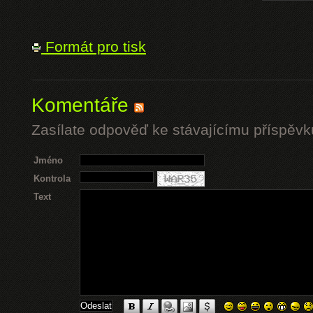
Formát pro tisk
Komentáře
Zasílate odpověď ke stávajícímu příspěvk
Jméno
Kontrola
Text