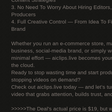
Content Strategies
3. No Need To Worry About Hiring Editors,
Producers
4. Full Creative Control — From Idea To F
Brand
Whether you run an e-commerce store, ma
business, social-media brand, or simply wa
minimal effort — aiclips.live becomes your
the cloud.
Ready to stop wasting time and start produ
stopping videos on demand?
Check out aiclips.live today — and let’s tu
video that grabs attention, builds trust, an
>>>>>The Deal's actual price is $19, but 