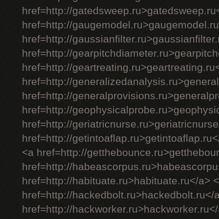
href=http://gatedsweep.ru>gatedsweep.ru
href=http://gaugemodel.ru>gaugemodel.ru
href=http://gaussianfilter.ru>gaussianfilter
href=http://gearpitchdiameter.ru>gearpitc
href=http://geartreating.ru>geartreating.ru
href=http://generalizedanalysis.ru>genera
href=http://generalprovisions.ru>generalp
href=http://geophysicalprobe.ru>geophysi
href=http://geriatricnurse.ru>geriatricnurs
href=http://getintoaflap.ru>getintoaflap.ru
<a href=http://getthebounce.ru>getthebou
href=http://habeascorpus.ru>habeascorpu
href=http://habituate.ru>habituate.ru</a> 
href=http://hackedbolt.ru>hackedbolt.ru</
href=http://hackworker.ru>hackworker.ru<