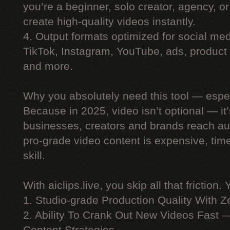
you’re a beginner, solo creator, agency, 
create high-quality videos instantly.
4. Output formats optimized for social me
TikTok, Instagram, YouTube, ads, product 
and more.
Why you absolutely need this tool — espe
Because in 2025, video isn’t optional — i
businesses, creators and brands reach au
pro-grade video content is expensive, ti
skill.
With aiclips.live, you skip all that friction. 
1. Studio-grade Production Quality With 
2. Ability To Crank Out New Videos Fast —