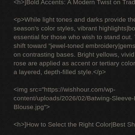
<h>]Bold Accents: A Modern Twist on Trad
<p>While light tones and darks provide th
season's color styles, vibrant highlights|
essential for those who wish to stand out.
shift toward "jewel-toned embroidery|gem
on contrasting bases. Bright yellows, vivid
rose are applied as accent or tertiary color
a layered, depth-filled style.</p>
<img src="https://wishhour.com/wp-
content/uploads/2026/02/Batwing-Sleeve
Blouse.jpg">
<h>]How to Select the Right Color|Best Sh