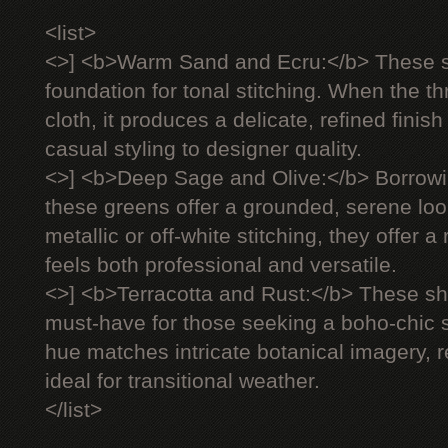
<list>
<>] <b>Warm Sand and Ecru:</b> These s
foundation for tonal stitching. When the 
cloth, it produces a delicate, refined finish
casual styling to designer quality.
<>] <b>Deep Sage and Olive:</b> Borrowi
these greens offer a grounded, serene lo
metallic or off-white stitching, they offer 
feels both professional and versatile.
<>] <b>Terracotta and Rust:</b> These 
must-have for those seeking a boho-chic s
hue matches intricate botanical imagery, 
ideal for transitional weather.
</list>