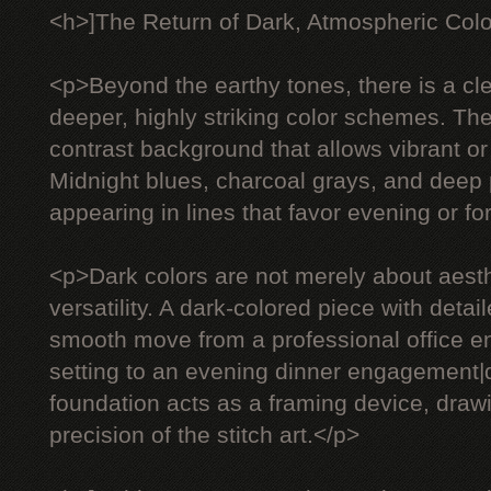
<h>]The Return of Dark, Atmospheric Col
<p>Beyond the earthy tones, there is a c
deeper, highly striking color schemes. The
contrast background that allows vibrant or 
Midnight blues, charcoal grays, and deep 
appearing in lines that favor evening or f
<p>Dark colors are not merely about aesth
versatility. A dark-colored piece with deta
smooth move from a professional office e
setting to an evening dinner engagement
foundation acts as a framing device, drawi
precision of the stitch art.</p>