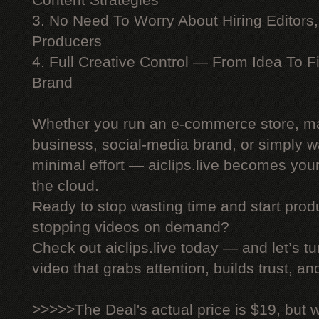
Content Strategies
3. No Need To Worry About Hiring Editors,
Producers
4. Full Creative Control — From Idea To F
Brand
Whether you run an e-commerce store, ma
business, social-media brand, or simply wa
minimal effort — aiclips.live becomes your
the cloud.
Ready to stop wasting time and start produ
stopping videos on demand?
Check out aiclips.live today — and let’s tu
video that grabs attention, builds trust, an
>>>>>The Deal's actual price is $19, but 