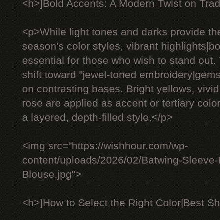
<h>]Bold Accents: A Modern Twist on Trad
<p>While light tones and darks provide th
season's color styles, vibrant highlights|
essential for those who wish to stand out.
shift toward "jewel-toned embroidery|gem
on contrasting bases. Bright yellows, vivid
rose are applied as accent or tertiary color
a layered, depth-filled style.</p>
<img src="https://wishhour.com/wp-
content/uploads/2026/02/Batwing-Sleeve
Blouse.jpg">
<h>]How to Select the Right Color|Best Sh