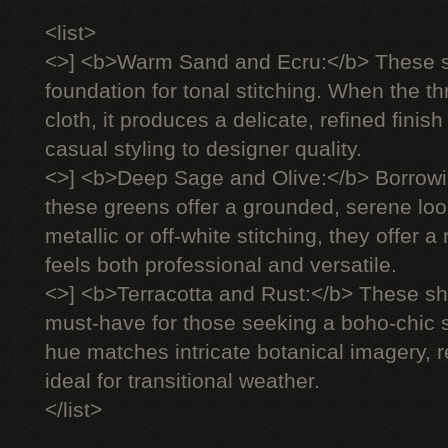
<list>
<>] <b>Warm Sand and Ecru:</b> These s
foundation for tonal stitching. When the 
cloth, it produces a delicate, refined finish
casual styling to designer quality.
<>] <b>Deep Sage and Olive:</b> Borrowi
these greens offer a grounded, serene lo
metallic or off-white stitching, they offer 
feels both professional and versatile.
<>] <b>Terracotta and Rust:</b> These 
must-have for those seeking a boho-chic s
hue matches intricate botanical imagery, 
ideal for transitional weather.
</list>