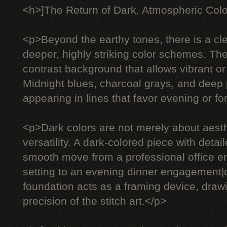
<h>]The Return of Dark, Atmospheric Col
<p>Beyond the earthy tones, there is a c
deeper, highly striking color schemes. The
contrast background that allows vibrant or 
Midnight blues, charcoal grays, and deep 
appearing in lines that favor evening or f
<p>Dark colors are not merely about aesth
versatility. A dark-colored piece with deta
smooth move from a professional office e
setting to an evening dinner engagement
foundation acts as a framing device, drawi
precision of the stitch art.</p>