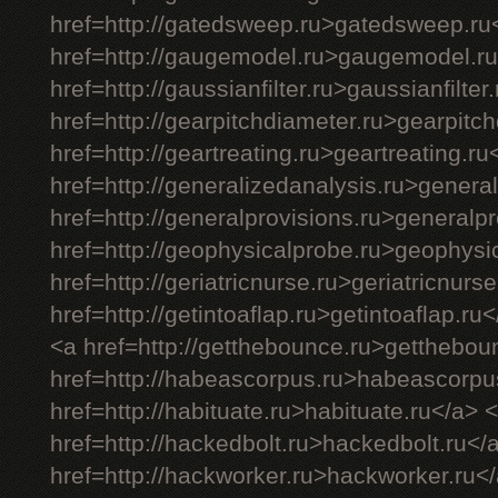
href=http://gatedsweep.ru>gatedsweep.ru
href=http://gaugemodel.ru>gaugemodel.ru
href=http://gaussianfilter.ru>gaussianfilter
href=http://gearpitchdiameter.ru>gearpitc
href=http://geartreating.ru>geartreating.ru
href=http://generalizedanalysis.ru>genera
href=http://generalprovisions.ru>generalp
href=http://geophysicalprobe.ru>geophysi
href=http://geriatricnurse.ru>geriatricnurs
href=http://getintoaflap.ru>getintoaflap.ru
<a href=http://getthebounce.ru>getthebou
href=http://habeascorpus.ru>habeascorpu
href=http://habituate.ru>habituate.ru</a> 
href=http://hackedbolt.ru>hackedbolt.ru</
href=http://hackworker.ru>hackworker.ru<