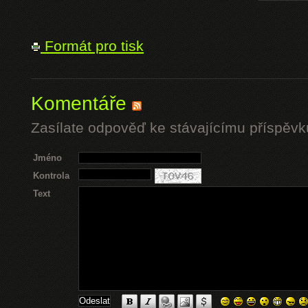
Formát pro tisk
Komentáře
Zasílate odpověď ke stávajícímu příspěvk
Jméno
Kontrola
Text