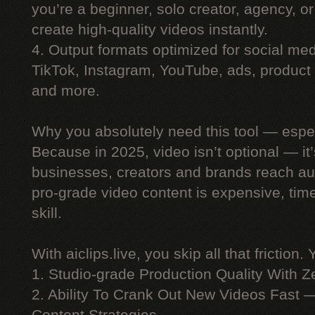
you’re a beginner, solo creator, agency, 
create high-quality videos instantly.
4. Output formats optimized for social me
TikTok, Instagram, YouTube, ads, product 
and more.
Why you absolutely need this tool — espe
Because in 2025, video isn’t optional — i
businesses, creators and brands reach au
pro-grade video content is expensive, ti
skill.
With aiclips.live, you skip all that friction. 
1. Studio-grade Production Quality With 
2. Ability To Crank Out New Videos Fast —