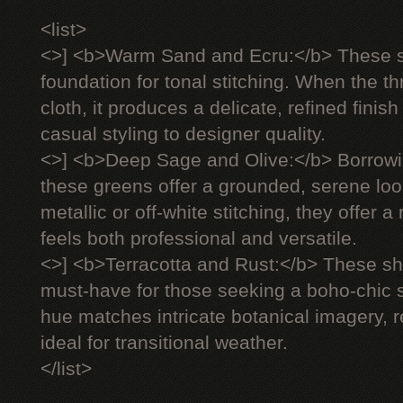
<list>
<>] <b>Warm Sand and Ecru:</b> These s
foundation for tonal stitching. When the 
cloth, it produces a delicate, refined finish
casual styling to designer quality.
<>] <b>Deep Sage and Olive:</b> Borrowi
these greens offer a grounded, serene lo
metallic or off-white stitching, they offer 
feels both professional and versatile.
<>] <b>Terracotta and Rust:</b> These 
must-have for those seeking a boho-chic s
hue matches intricate botanical imagery, 
ideal for transitional weather.
</list>