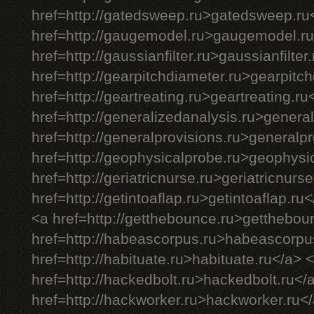
href=http://gatedsweep.ru>gatedsweep.ru
href=http://gaugemodel.ru>gaugemodel.ru
href=http://gaussianfilter.ru>gaussianfilter
href=http://gearpitchdiameter.ru>gearpitc
href=http://geartreating.ru>geartreating.ru
href=http://generalizedanalysis.ru>genera
href=http://generalprovisions.ru>generalp
href=http://geophysicalprobe.ru>geophysi
href=http://geriatricnurse.ru>geriatricnurs
href=http://getintoaflap.ru>getintoaflap.ru
<a href=http://getthebounce.ru>getthebou
href=http://habeascorpus.ru>habeascorpu
href=http://habituate.ru>habituate.ru</a> 
href=http://hackedbolt.ru>hackedbolt.ru</
href=http://hackworker.ru>hackworker.ru<