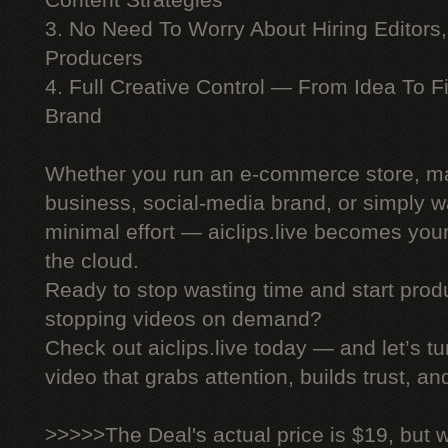
Content Strategies
3. No Need To Worry About Hiring Editors,
Producers
4. Full Creative Control — From Idea To F
Brand
Whether you run an e-commerce store, ma
business, social-media brand, or simply wa
minimal effort — aiclips.live becomes your
the cloud.
Ready to stop wasting time and start produ
stopping videos on demand?
Check out aiclips.live today — and let’s tu
video that grabs attention, builds trust, an
>>>>>The Deal's actual price is $19, but 