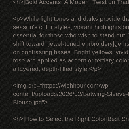
<h>]Bold Accents: A Modern Twist on Trad
<p>While light tones and darks provide th
season's color styles, vibrant highlights|
essential for those who wish to stand out.
shift toward "jewel-toned embroidery|gem
on contrasting bases. Bright yellows, vivid
rose are applied as accent or tertiary color
a layered, depth-filled style.</p>
<img src="https://wishhour.com/wp-
content/uploads/2026/02/Batwing-Sleeve
Blouse.jpg">
<h>]How to Select the Right Color|Best Sh