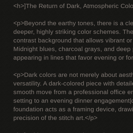
<h>]The Return of Dark, Atmospheric Col
<p>Beyond the earthy tones, there is a c
deeper, highly striking color schemes. The
contrast background that allows vibrant or 
Midnight blues, charcoal grays, and deep 
appearing in lines that favor evening or f
<p>Dark colors are not merely about aesth
versatility. A dark-colored piece with deta
smooth move from a professional office e
setting to an evening dinner engagement
foundation acts as a framing device, drawi
precision of the stitch art.</p>