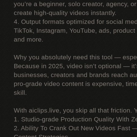
you’re a beginner, solo creator, agency, 
create high-quality videos instantly.
4. Output formats optimized for social me
TikTok, Instagram, YouTube, ads, product 
and more.
Why you absolutely need this tool — espe
Because in 2025, video isn’t optional — i
businesses, creators and brands reach au
pro-grade video content is expensive, ti
skill.
With aiclips.live, you skip all that friction. 
1. Studio-grade Production Quality With 
2. Ability To Crank Out New Videos Fast —