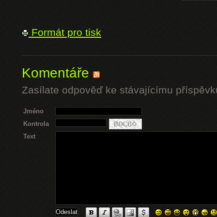
Formát pro tisk
Komentáře
Zasílate odpověď ke stávajícímu příspěvk
Jméno
Kontrola
Text