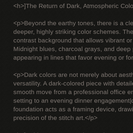
<h>]The Return of Dark, Atmospheric Col
<p>Beyond the earthy tones, there is a c
deeper, highly striking color schemes. The
contrast background that allows vibrant or 
Midnight blues, charcoal grays, and deep 
appearing in lines that favor evening or f
<p>Dark colors are not merely about aesth
versatility. A dark-colored piece with deta
smooth move from a professional office e
setting to an evening dinner engagement
foundation acts as a framing device, drawi
precision of the stitch art.</p>