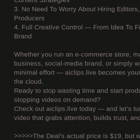
Content Strategies
3. No Need To Worry About Hiring Editors,
Producers
4. Full Creative Control — From Idea To F
Brand
Whether you run an e-commerce store, ma
business, social-media brand, or simply wa
minimal effort — aiclips.live becomes your
the cloud.
Ready to stop wasting time and start produ
stopping videos on demand?
Check out aiclips.live today — and let’s tu
video that grabs attention, builds trust, an
>>>>>The Deal's actual price is $19, but 