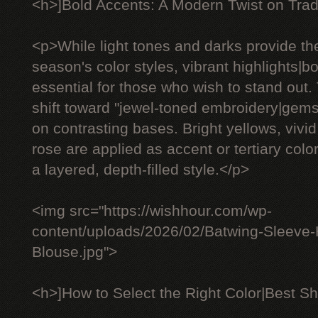
<h>]Bold Accents: A Modern Twist on Trad
<p>While light tones and darks provide th
season's color styles, vibrant highlights|
essential for those who wish to stand out.
shift toward "jewel-toned embroidery|gem
on contrasting bases. Bright yellows, vivid
rose are applied as accent or tertiary color
a layered, depth-filled style.</p>
<img src="https://wishhour.com/wp-
content/uploads/2026/02/Batwing-Sleeve
Blouse.jpg">
<h>]How to Select the Right Color|Best Sh