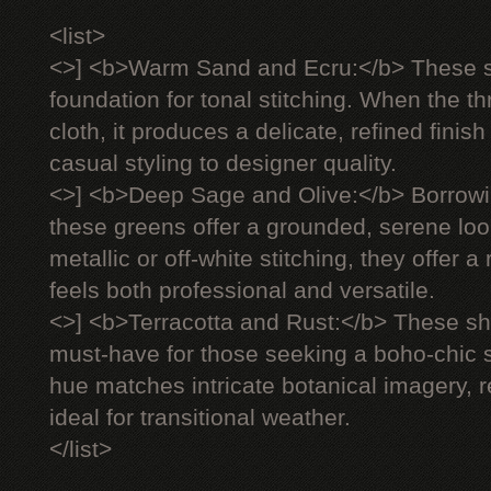
<list>
<>] <b>Warm Sand and Ecru:</b> These s
foundation for tonal stitching. When the 
cloth, it produces a delicate, refined finish
casual styling to designer quality.
<>] <b>Deep Sage and Olive:</b> Borrowi
these greens offer a grounded, serene lo
metallic or off-white stitching, they offer 
feels both professional and versatile.
<>] <b>Terracotta and Rust:</b> These 
must-have for those seeking a boho-chic s
hue matches intricate botanical imagery, 
ideal for transitional weather.
</list>