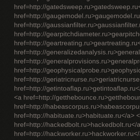
href=http://gatedsweep.ru>gatedsweep.ru
href=http://gaugemodel.ru>gaugemodel.ru
href=http://gaussianfilter.ru>gaussianfilter
href=http://gearpitchdiameter.ru>gearpitc
href=http://geartreating.ru>geartreating.ru
href=http://generalizedanalysis.ru>genera
href=http://generalprovisions.ru>generalp
href=http://geophysicalprobe.ru>geophysi
href=http://geriatricnurse.ru>geriatricnurs
href=http://getintoaflap.ru>getintoaflap.ru
<a href=http://getthebounce.ru>getthebou
href=http://habeascorpus.ru>habeascorpu
href=http://habituate.ru>habituate.ru</a> 
href=http://hackedbolt.ru>hackedbolt.ru</
href=http://hackworker.ru>hackworker.ru<