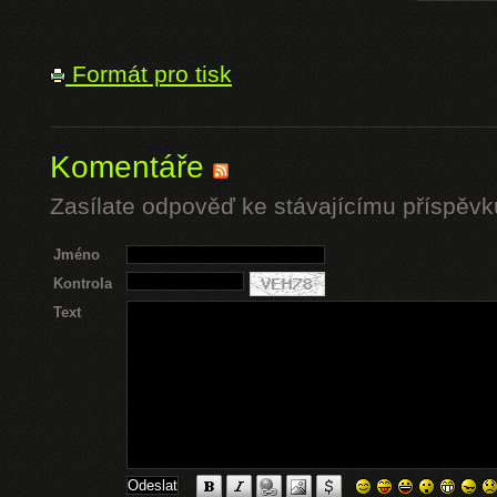
Formát pro tisk
Komentáře
Zasílate odpověď ke stávajícímu příspěvk
Jméno
Kontrola
Text