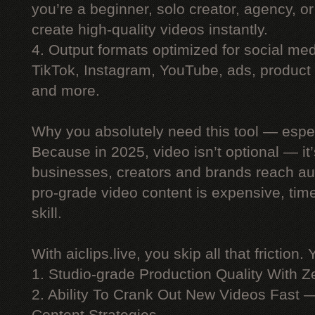
you’re a beginner, solo creator, agency, 
create high-quality videos instantly.
4. Output formats optimized for social me
TikTok, Instagram, YouTube, ads, product 
and more.
Why you absolutely need this tool — espe
Because in 2025, video isn’t optional — i
businesses, creators and brands reach au
pro-grade video content is expensive, ti
skill.
With aiclips.live, you skip all that friction. 
1. Studio-grade Production Quality With 
2. Ability To Crank Out New Videos Fast —