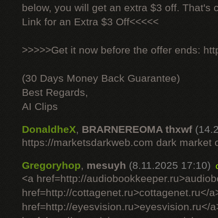
below, you will get an extra $3 off. That's
Link for an Extra $3 Off<<<<<
>>>>>Get it now before the offer ends: http
(30 Days Money Back Guarantee)
Best Regards,
AI Clips
DonaldheX
,
BRARNEREOMA thxwf
(14.
https://marketsdarkweb.com dark market 
Gregoryhop
,
mesuyh
(8.11.2025 17:10)
<a href=http://audiobookkeeper.ru>audio
href=http://cottagenet.ru>cottagenet.ru</a
href=http://eyesvision.ru>eyesvision.ru</a