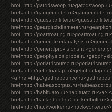
href=http://gatedsweep.ru>gatedsweep.ru
href=http://gaugemodel.ru>gaugemodel.ru
href=http://gaussianfilter.ru>gaussianfilter
href=http://gearpitchdiameter.ru>gearpitc
href=http://geartreating.ru>geartreating.ru
href=http://generalizedanalysis.ru>genera
href=http://generalprovisions.ru>generalp
href=http://geophysicalprobe.ru>geophysi
href=http://geriatricnurse.ru>geriatricnurs
href=http://getintoaflap.ru>getintoaflap.ru
<a href=http://getthebounce.ru>getthebou
href=http://habeascorpus.ru>habeascorpu
href=http://habituate.ru>habituate.ru</a> 
href=http://hackedbolt.ru>hackedbolt.ru</
href=http://hackworker.ru>hackworker.ru<