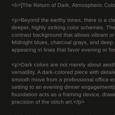
<h>]The Return of Dark, Atmospheric Col
<p>Beyond the earthy tones, there is a c
deeper, highly striking color schemes. The
contrast background that allows vibrant or 
Midnight blues, charcoal grays, and deep 
appearing in lines that favor evening or f
<p>Dark colors are not merely about aesth
versatility. A dark-colored piece with deta
smooth move from a professional office e
setting to an evening dinner engagement
foundation acts as a framing device, drawi
precision of the stitch art.</p>