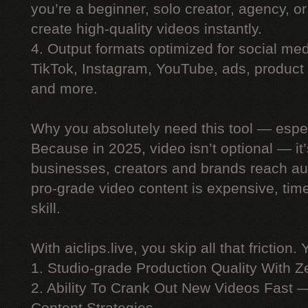
you’re a beginner, solo creator, agency, 
create high-quality videos instantly.
4. Output formats optimized for social me
TikTok, Instagram, YouTube, ads, product 
and more.
Why you absolutely need this tool — espe
Because in 2025, video isn’t optional — i
businesses, creators and brands reach au
pro-grade video content is expensive, ti
skill.
With aiclips.live, you skip all that friction. 
1. Studio-grade Production Quality With 
2. Ability To Crank Out New Videos Fast —