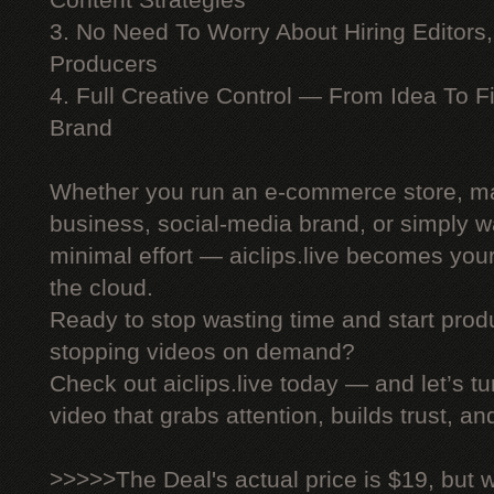
Content Strategies
3. No Need To Worry About Hiring Editors,
Producers
4. Full Creative Control — From Idea To F
Brand
Whether you run an e-commerce store, ma
business, social-media brand, or simply wa
minimal effort — aiclips.live becomes your
the cloud.
Ready to stop wasting time and start produ
stopping videos on demand?
Check out aiclips.live today — and let’s tu
video that grabs attention, builds trust, an
>>>>>The Deal's actual price is $19, but 