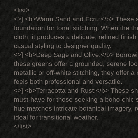
<list>
<>] <b>Warm Sand and Ecru:</b> These s
foundation for tonal stitching. When the 
cloth, it produces a delicate, refined finish
casual styling to designer quality.
<>] <b>Deep Sage and Olive:</b> Borrowi
these greens offer a grounded, serene lo
metallic or off-white stitching, they offer 
feels both professional and versatile.
<>] <b>Terracotta and Rust:</b> These 
must-have for those seeking a boho-chic s
hue matches intricate botanical imagery, 
ideal for transitional weather.
</list>