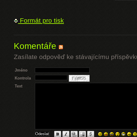
Formát pro tisk
Komentáře
Zasílate odpověď ke stávajícímu příspěvk
Jméno
Kontrola
Text