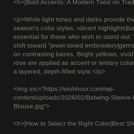
<h>]Bold Accents: A Modern Twist on Trad
<p>While light tones and darks provide th
season's color styles, vibrant highlights|
essential for those who wish to stand out.
shift toward "jewel-toned embroidery|gem
on contrasting bases. Bright yellows, vivid
rose are applied as accent or tertiary color
a layered, depth-filled style.</p>
<img src="https://wishhour.com/wp-
content/uploads/2026/02/Batwing-Sleeve
Blouse.jpg">
<h>]How to Select the Right Color|Best Sh