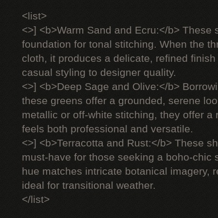
<list>
<>] <b>Warm Sand and Ecru:</b> These s
foundation for tonal stitching. When the 
cloth, it produces a delicate, refined finish
casual styling to designer quality.
<>] <b>Deep Sage and Olive:</b> Borrowi
these greens offer a grounded, serene lo
metallic or off-white stitching, they offer 
feels both professional and versatile.
<>] <b>Terracotta and Rust:</b> These 
must-have for those seeking a boho-chic s
hue matches intricate botanical imagery, 
ideal for transitional weather.
</list>