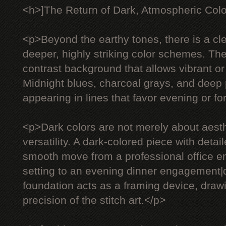
<h>]The Return of Dark, Atmospheric Col
<p>Beyond the earthy tones, there is a c
deeper, highly striking color schemes. The
contrast background that allows vibrant or 
Midnight blues, charcoal grays, and deep 
appearing in lines that favor evening or f
<p>Dark colors are not merely about aesth
versatility. A dark-colored piece with deta
smooth move from a professional office e
setting to an evening dinner engagement
foundation acts as a framing device, drawi
precision of the stitch art.</p>