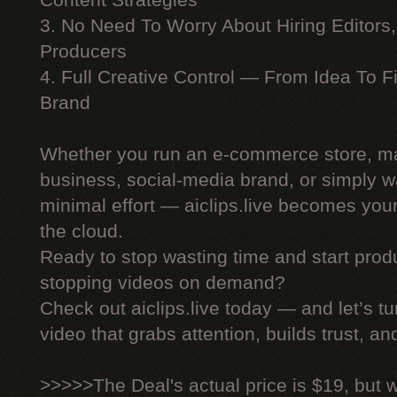
Content Strategies
3. No Need To Worry About Hiring Editors,
Producers
4. Full Creative Control — From Idea To F
Brand
Whether you run an e-commerce store, ma
business, social-media brand, or simply wa
minimal effort — aiclips.live becomes your
the cloud.
Ready to stop wasting time and start produ
stopping videos on demand?
Check out aiclips.live today — and let’s tu
video that grabs attention, builds trust, an
>>>>>The Deal's actual price is $19, but 