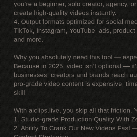
you’re a beginner, solo creator, agency, 
create high-quality videos instantly.
4. Output formats optimized for social me
TikTok, Instagram, YouTube, ads, product 
and more.
Why you absolutely need this tool — espe
Because in 2025, video isn’t optional — i
businesses, creators and brands reach au
pro-grade video content is expensive, ti
skill.
With aiclips.live, you skip all that friction. 
1. Studio-grade Production Quality With 
2. Ability To Crank Out New Videos Fast —