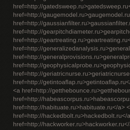
href=http://gatedsweep.ru>gatedsweep.ru
href=http://gaugemodel.ru>gaugemodel.ru
href=http://gaussianfilter.ru>gaussianfilter
href=http://gearpitchdiameter.ru>gearpitc
href=http://geartreating.ru>geartreating.ru
href=http://generalizedanalysis.ru>genera
href=http://generalprovisions.ru>generalp
href=http://geophysicalprobe.ru>geophysi
href=http://geriatricnurse.ru>geriatricnurs
href=http://getintoaflap.ru>getintoaflap.ru
<a href=http://getthebounce.ru>getthebou
href=http://habeascorpus.ru>habeascorpu
href=http://habituate.ru>habituate.ru</a> 
href=http://hackedbolt.ru>hackedbolt.ru</
href=http://hackworker.ru>hackworker.ru<