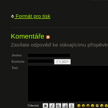
Formát pro tisk
Komentáře
Zasílate odpověď ke stávajícímu příspěvk
Jméno
Kontrola
Text