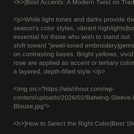
<h>]Bold Accents: A Modern Twist on Trad
<p>While light tones and darks provide th
season's color styles, vibrant highlights|
essential for those who wish to stand out.
shift toward "jewel-toned embroidery|gem
on contrasting bases. Bright yellows, vivid
rose are applied as accent or tertiary color
a layered, depth-filled style.</p>
<img src="https://wishhour.com/wp-
content/uploads/2026/02/Batwing-Sleeve
Blouse.jpg">
<h>]How to Select the Right Color|Best Sh