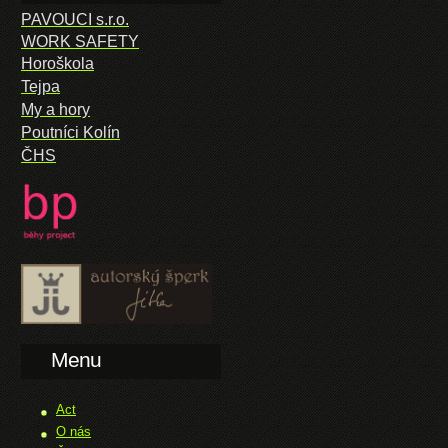
PAVOUCI s.r.o.
WORK SAFETY
Horoškola
Tejpa
My a hory
Poutníci Kolín
ČHS
Menu
Act
O nás