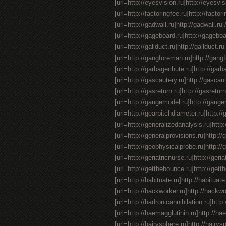
[url=http://eyesvision.ru]http://eyesvis
[url=http://factoringfee.ru]http://factori
[url=http://gadwall.ru]http://gadwall.ru[/
[url=http://gageboard.ru]http://gageboard
[url=http://gallduct.ru]http://gallduct.r
[url=http://gangforeman.ru]http://gangf
[url=http://garbagechute.ru]http://garba
[url=http://gascautery.ru]http://gascaut
[url=http://gasreturn.ru]http://gasretur
[url=http://gaugemodel.ru]http://gaugemod
[url=http://gearpitchdiameter.ru]http://g
[url=http://generalizedanalysis.ru]http:
[url=http://generalprovisions.ru]http://
[url=http://geophysicalprobe.ru]http://
[url=http://geriatricnurse.ru]http://geria
[url=http://getthebounce.ru]http://gett
[url=http://habituate.ru]http://habituate
[url=http://hackworker.ru]http://hackwor
[url=http://hadronicannihilation.ru]http:
[url=http://haemagglutinin.ru]http://haema
[url=http://hairysphere.ru]http://hairysph