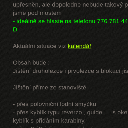
upřesněn, ale dopoledne nebude takový p
jsme pod mostem
- ideálně se hlaste na telefonu 776 781 44
D
Aktuální situace viz
kalendář
Obsah bude :
Jištění druholezce i prvolezce s blokací jis
Jištění příme ze stanoviště
- přes polovniční lodní smyčku
- přes kyblík typu reverzo , guide .... s o
kyblík s přidáním karabiny.