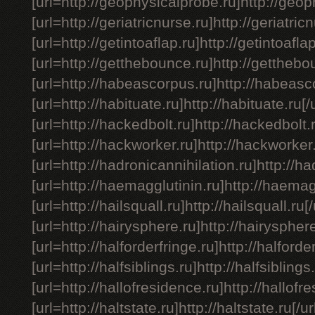
[url=http://geophysicalprobe.ru]http://geop
[url=http://geriatricnurse.ru]http://geriatricn
[url=http://getintoaflap.ru]http://getintoaflap
[url=http://getthebounce.ru]http://getthebou
[url=http://habeascorpus.ru]http://habeasco
[url=http://habituate.ru]http://habituate.ru[/u
[url=http://hackedbolt.ru]http://hackedbolt.r
[url=http://hackworker.ru]http://hackworker.
[url=http://hadronicannihilation.ru]http://ha
[url=http://haemagglutinin.ru]http://haemagg
[url=http://hailsquall.ru]http://hailsquall.ru[/
[url=http://hairysphere.ru]http://hairysphere
[url=http://halforderfringe.ru]http://halforder
[url=http://halfsiblings.ru]http://halfsiblings.
[url=http://hallofresidence.ru]http://hallofre
[url=http://haltstate.ru]http://haltstate.ru[/ur