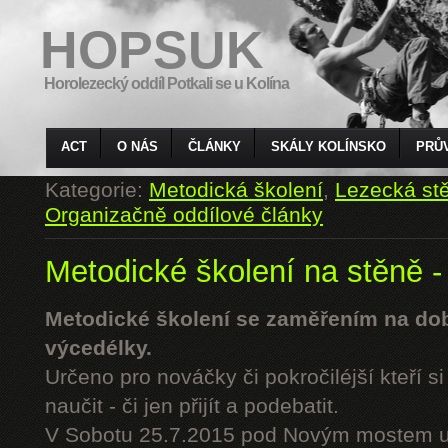
HOPSUK
Horolezecký oddíl Potkali se u Kolína
ACT
O NÁS
ČLÁNKY
SKÁLY KOLÍNSKO
PRŮ
Kategorie:
Metodická školení
,
Lezecká st
Organizačně oddílové články
Metodické školení na stěně -
Metodické školení se zaměřením na do
výcedélky.
Určeno pro nováčky či pokročiléjší kteří si 
naučit - či jen přijít a podebatit.
V Sobotu 25.7.2015 pod Novým mostem u 