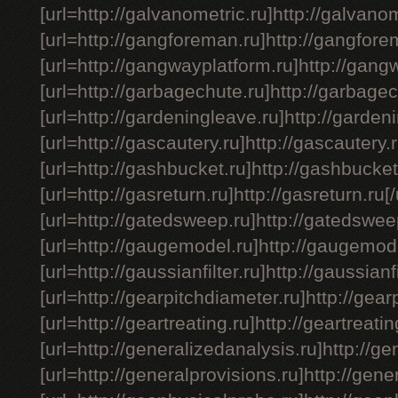
[url=http://galvanometric.ru]http://galvanome
[url=http://gangforeman.ru]http://gangforem
[url=http://gangwayplatform.ru]http://gangw
[url=http://garbagechute.ru]http://garbagech
[url=http://gardeningleave.ru]http://gardeni
[url=http://gascautery.ru]http://gascautery.r
[url=http://gashbucket.ru]http://gashbucket.
[url=http://gasreturn.ru]http://gasreturn.ru[/
[url=http://gatedsweep.ru]http://gatedsweep
[url=http://gaugemodel.ru]http://gaugemodel
[url=http://gaussianfilter.ru]http://gaussianfil
[url=http://gearpitchdiameter.ru]http://gear
[url=http://geartreating.ru]http://geartreating
[url=http://generalizedanalysis.ru]http://ge
[url=http://generalprovisions.ru]http://gener