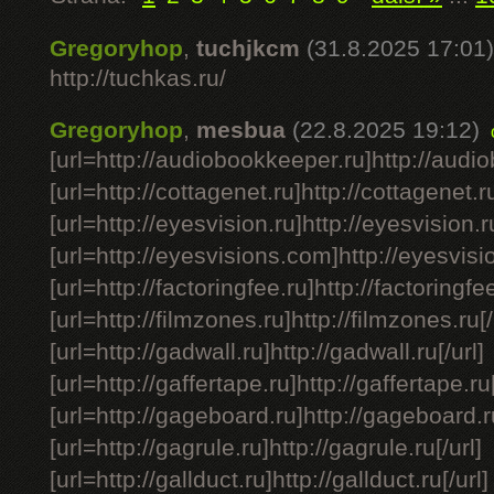
Gregoryhop
,
tuchjkcm
(31.8.2025 17:01)
http://tuchkas.ru/
Gregoryhop
,
mesbua
(22.8.2025 19:12)
[url=http://audiobookkeeper.ru]http://audio
[url=http://cottagenet.ru]http://cottagenet.ru
[url=http://eyesvision.ru]http://eyesvision.ru
[url=http://eyesvisions.com]http://eyesvisi
[url=http://factoringfee.ru]http://factoringfee
[url=http://filmzones.ru]http://filmzones.ru[/
[url=http://gadwall.ru]http://gadwall.ru[/url]
[url=http://gaffertape.ru]http://gaffertape.ru[
[url=http://gageboard.ru]http://gageboard.ru
[url=http://gagrule.ru]http://gagrule.ru[/url]
[url=http://gallduct.ru]http://gallduct.ru[/url]