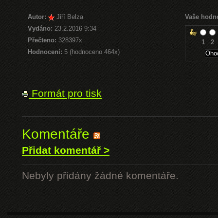
Autor:
Jiří Belza
Vaše hodn
Vydáno:
23.2.2016 9:34
Přečteno:
328397x
1
2
Hodnocení:
5 (hodnoceno 464x)
Formát pro tisk
Komentáře
Přidat komentář >
Nebyly přidány žádné komentáře.