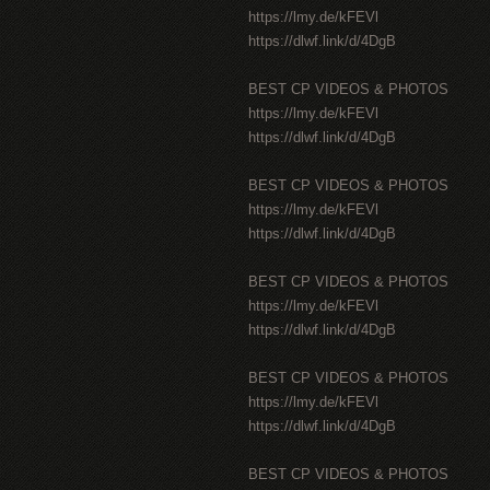
https://lmy.de/kFEVl
https://dlwf.link/d/4DgB
BEST CP VIDEOS & PHOTOS
https://lmy.de/kFEVl
https://dlwf.link/d/4DgB
BEST CP VIDEOS & PHOTOS
https://lmy.de/kFEVl
https://dlwf.link/d/4DgB
BEST CP VIDEOS & PHOTOS
https://lmy.de/kFEVl
https://dlwf.link/d/4DgB
BEST CP VIDEOS & PHOTOS
https://lmy.de/kFEVl
https://dlwf.link/d/4DgB
BEST CP VIDEOS & PHOTOS