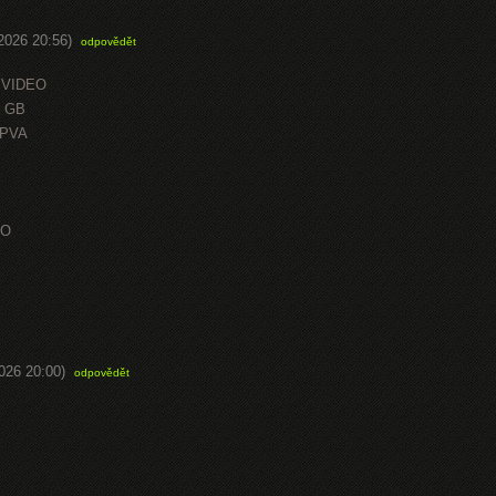
.2026 20:56)
odpovědět
 VIDEO
0 GB
OPVA
EO
2026 20:00)
odpovědět