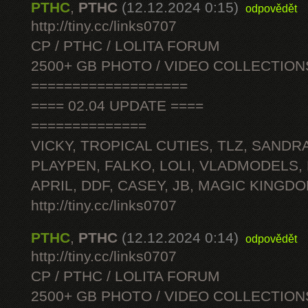
PTHC
,
PTHC
(12.12.2024 0:15)
odpovědět
http://tiny.cc/links0707
CP / PTHC / LOLITA FORUM
2500+ GB PHOTO / VIDEO COLLECTION
===================
==== 02.04 UPDATE ====
==============
VICKY, TROPICAL CUTIES, TLZ, SANDRA
PLAYPEN, FALKO, LOLI, VLADMODELS,
APRIL, DDF, CASEY, JB, MAGIC KINGDO
http://tiny.cc/links0707
PTHC
,
PTHC
(12.12.2024 0:14)
odpovědět
http://tiny.cc/links0707
CP / PTHC / LOLITA FORUM
2500+ GB PHOTO / VIDEO COLLECTION