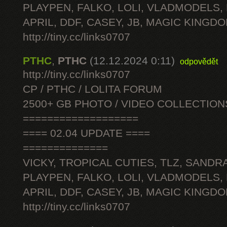
PLAYPEN, FALKO, LOLI, VLADMODELS,
APRIL, DDF, CASEY, JB, MAGIC KINGDO
http://tiny.cc/links0707
PTHC
,
PTHC
(12.12.2024 0:11)
odpovědět
http://tiny.cc/links0707
CP / PTHC / LOLITA FORUM
2500+ GB PHOTO / VIDEO COLLECTION
===================
==== 02.04 UPDATE ====
==============
VICKY, TROPICAL CUTIES, TLZ, SANDRA
PLAYPEN, FALKO, LOLI, VLADMODELS,
APRIL, DDF, CASEY, JB, MAGIC KINGDO
http://tiny.cc/links0707