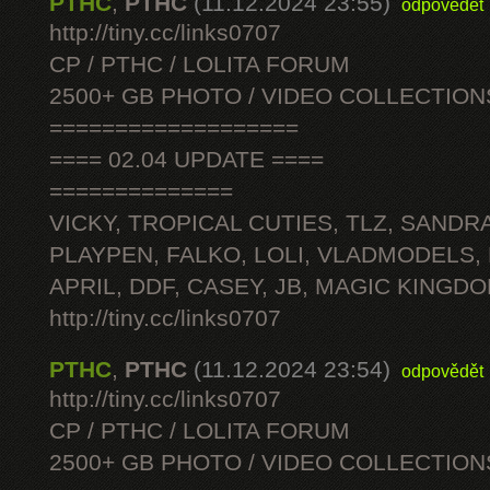
PTHC
,
PTHC
(11.12.2024 23:55)
odpovědět
http://tiny.cc/links0707
CP / PTHC / LOLITA FORUM
2500+ GB PHOTO / VIDEO COLLECTION
===================
==== 02.04 UPDATE ====
==============
VICKY, TROPICAL CUTIES, TLZ, SANDRA
PLAYPEN, FALKO, LOLI, VLADMODELS,
APRIL, DDF, CASEY, JB, MAGIC KINGDO
http://tiny.cc/links0707
PTHC
,
PTHC
(11.12.2024 23:54)
odpovědět
http://tiny.cc/links0707
CP / PTHC / LOLITA FORUM
2500+ GB PHOTO / VIDEO COLLECTION