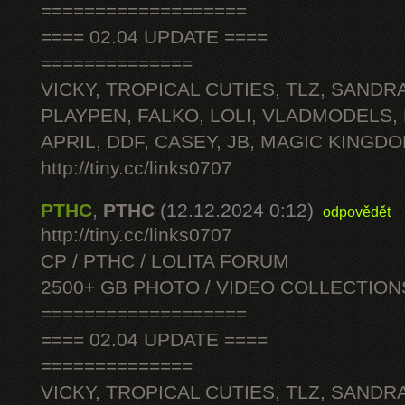
===================
==== 02.04 UPDATE ====
==============
VICKY, TROPICAL CUTIES, TLZ, SANDRA
PLAYPEN, FALKO, LOLI, VLADMODELS,
APRIL, DDF, CASEY, JB, MAGIC KINGDO
http://tiny.cc/links0707
PTHC
,
PTHC
(12.12.2024 0:12)
odpovědět
http://tiny.cc/links0707
CP / PTHC / LOLITA FORUM
2500+ GB PHOTO / VIDEO COLLECTION
===================
==== 02.04 UPDATE ====
==============
VICKY, TROPICAL CUTIES, TLZ, SANDRA