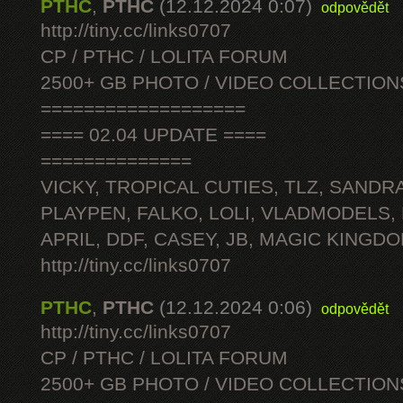
PTHC
,
PTHC
(12.12.2024 0:07)
odpovědět
http://tiny.cc/links0707
CP / PTHC / LOLITA FORUM
2500+ GB PHOTO / VIDEO COLLECTION
===================
==== 02.04 UPDATE ====
==============
VICKY, TROPICAL CUTIES, TLZ, SANDRA
PLAYPEN, FALKO, LOLI, VLADMODELS,
APRIL, DDF, CASEY, JB, MAGIC KINGDO
http://tiny.cc/links0707
PTHC
,
PTHC
(12.12.2024 0:06)
odpovědět
http://tiny.cc/links0707
CP / PTHC / LOLITA FORUM
2500+ GB PHOTO / VIDEO COLLECTION