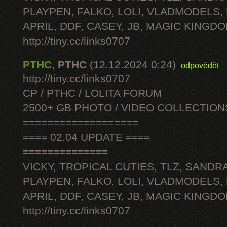
PLAYPEN, FALKO, LOLI, VLADMODELS,
APRIL, DDF, CASEY, JB, MAGIC KINGDO
http://tiny.cc/links0707
PTHC
,
PTHC
(12.12.2024 0:24)
odpovědět
http://tiny.cc/links0707
CP / PTHC / LOLITA FORUM
2500+ GB PHOTO / VIDEO COLLECTION
===================
==== 02.04 UPDATE ====
==============
VICKY, TROPICAL CUTIES, TLZ, SANDRA
PLAYPEN, FALKO, LOLI, VLADMODELS,
APRIL, DDF, CASEY, JB, MAGIC KINGDO
http://tiny.cc/links0707