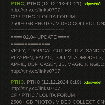
PTHC
,
PTHC
(12.12.2024 0:21)
odpovědět
http://tiny.cc/links0707
CP / PTHC / LOLITA FORUM
2500+ GB PHOTO / VIDEO COLLECTION
===================
==== 02.04 UPDATE ====
==============
VICKY, TROPICAL CUTIES, TLZ, SANDRA
PLAYPEN, FALKO, LOLI, VLADMODELS,
APRIL, DDF, CASEY, JB, MAGIC KINGDO
http://tiny.cc/links0707
PTHC
,
PTHC
(12.12.2024 0:19)
odpovědět
http://tiny.cc/links0707
CP / PTHC / LOLITA FORUM
2500+ GB PHOTO / VIDEO COLLECTION