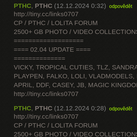
PTHC
,
PTHC
(12.12.2024 0:32)
odpovědět
http://tiny.cc/links0707
CP / PTHC / LOLITA FORUM
2500+ GB PHOTO / VIDEO COLLECTION
===================
==== 02.04 UPDATE ====
==============
VICKY, TROPICAL CUTIES, TLZ, SANDRA
PLAYPEN, FALKO, LOLI, VLADMODELS,
APRIL, DDF, CASEY, JB, MAGIC KINGDO
http://tiny.cc/links0707
PTHC
,
PTHC
(12.12.2024 0:28)
odpovědět
http://tiny.cc/links0707
CP / PTHC / LOLITA FORUM
2500+ GB PHOTO / VIDEO COLLECTION