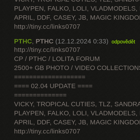
PLAYPEN, FALKO, LOLI, VLADMODELS,
APRIL, DDF, CASEY, JB, MAGIC KINGDO
http://tiny.cc/links0707
PTHC
,
PTHC
(12.12.2024 0:33)
odpovědět
http://tiny.cc/links0707
CP / PTHC / LOLITA FORUM
2500+ GB PHOTO / VIDEO COLLECTION
===================
==== 02.04 UPDATE ====
==============
VICKY, TROPICAL CUTIES, TLZ, SANDRA
PLAYPEN, FALKO, LOLI, VLADMODELS,
APRIL, DDF, CASEY, JB, MAGIC KINGDO
http://tiny.cc/links0707