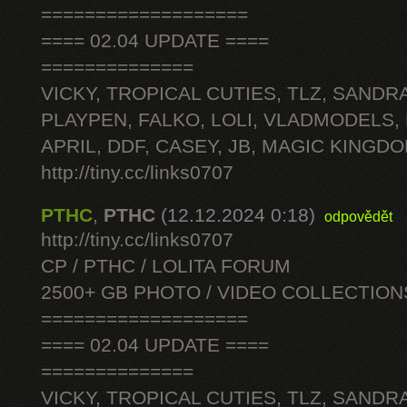
===================
==== 02.04 UPDATE ====
==============
VICKY, TROPICAL CUTIES, TLZ, SANDRA
PLAYPEN, FALKO, LOLI, VLADMODELS,
APRIL, DDF, CASEY, JB, MAGIC KINGDO
http://tiny.cc/links0707
PTHC
,
PTHC
(12.12.2024 0:18)
odpovědět
http://tiny.cc/links0707
CP / PTHC / LOLITA FORUM
2500+ GB PHOTO / VIDEO COLLECTION
===================
==== 02.04 UPDATE ====
==============
VICKY, TROPICAL CUTIES, TLZ, SANDRA