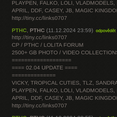
PLAYPEN, FALKO, LOLI, VLADMODELS,
APRIL, DDF, CASEY, JB, MAGIC KINGDO
http://tiny.cc/links0707
PTHC
,
PTHC
(11.12.2024 23:59)
odpovědět
http://tiny.cc/links0707
CP / PTHC / LOLITA FORUM
2500+ GB PHOTO / VIDEO COLLECTION
===================
==== 02.04 UPDATE ====
==============
VICKY, TROPICAL CUTIES, TLZ, SANDRA
PLAYPEN, FALKO, LOLI, VLADMODELS,
APRIL, DDF, CASEY, JB, MAGIC KINGDO
http://tiny.cc/links0707