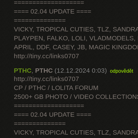
===================
==== 02.04 UPDATE ====
==============
VICKY, TROPICAL CUTIES, TLZ, SANDRA
PLAYPEN, FALKO, LOLI, VLADMODELS,
APRIL, DDF, CASEY, JB, MAGIC KINGDO
http://tiny.cc/links0707
PTHC
,
PTHC
(12.12.2024 0:03)
odpovědět
http://tiny.cc/links0707
CP / PTHC / LOLITA FORUM
2500+ GB PHOTO / VIDEO COLLECTION
===================
==== 02.04 UPDATE ====
==============
VICKY, TROPICAL CUTIES, TLZ, SANDRA