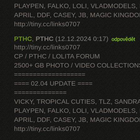
PLAYPEN, FALKO, LOLI, VLADMODELS,
APRIL, DDF, CASEY, JB, MAGIC KINGDO
http://tiny.cc/links0707
PTHC
,
PTHC
(12.12.2024 0:17)
odpovědět
http://tiny.cc/links0707
CP / PTHC / LOLITA FORUM
2500+ GB PHOTO / VIDEO COLLECTION
===================
==== 02.04 UPDATE ====
==============
VICKY, TROPICAL CUTIES, TLZ, SANDRA
PLAYPEN, FALKO, LOLI, VLADMODELS,
APRIL, DDF, CASEY, JB, MAGIC KINGDO
http://tiny.cc/links0707