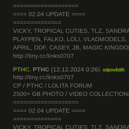
===================
==== 02.04 UPDATE ====
==============
VICKY, TROPICAL CUTIES, TLZ, SANDRA
PLAYPEN, FALKO, LOLI, VLADMODELS,
APRIL, DDF, CASEY, JB, MAGIC KINGDO
http://tiny.cc/links0707
PTHC
,
PTHC
(12.12.2024 0:26)
odpovědět
http://tiny.cc/links0707
CP / PTHC / LOLITA FORUM
2500+ GB PHOTO / VIDEO COLLECTION
===================
==== 02.04 UPDATE ====
==============
VICKY, TROPICAL CUTIES, TLZ, SANDRA