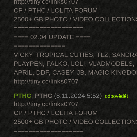
http://tiny.cc/links0707
CP / PTHC / LOLITA FORUM
2500+ GB PHOTO / VIDEO COLLECTION
===================
==== 02.04 UPDATE ====
==============
VICKY, TROPICAL CUTIES, TLZ, SANDRA
PLAYPEN, FALKO, LOLI, VLADMODELS,
APRIL, DDF, CASEY, JB, MAGIC KINGDO
http://tiny.cc/links0707
PTHC
,
PTHC
(8.11.2024 5:52)
odpovědět
http://tiny.cc/links0707
CP / PTHC / LOLITA FORUM
2500+ GB PHOTO / VIDEO COLLECTION
===================