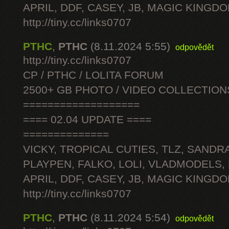
APRIL, DDF, CASEY, JB, MAGIC KINGDO
http://tiny.cc/links0707
PTHC
,
PTHC
(8.11.2024 5:55)
odpovědět
http://tiny.cc/links0707
CP / PTHC / LOLITA FORUM
2500+ GB PHOTO / VIDEO COLLECTION
===================
==== 02.04 UPDATE ====
==============
VICKY, TROPICAL CUTIES, TLZ, SANDRA
PLAYPEN, FALKO, LOLI, VLADMODELS,
APRIL, DDF, CASEY, JB, MAGIC KINGDO
http://tiny.cc/links0707
PTHC
,
PTHC
(8.11.2024 5:54)
odpovědět