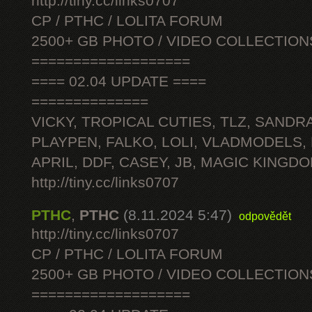
http://tiny.cc/links0707
CP / PTHC / LOLITA FORUM
2500+ GB PHOTO / VIDEO COLLECTION
===================
==== 02.04 UPDATE ====
==============
VICKY, TROPICAL CUTIES, TLZ, SANDRA
PLAYPEN, FALKO, LOLI, VLADMODELS,
APRIL, DDF, CASEY, JB, MAGIC KINGDO
http://tiny.cc/links0707
PTHC
,
PTHC
(8.11.2024 5:47)
odpovědět
http://tiny.cc/links0707
CP / PTHC / LOLITA FORUM
2500+ GB PHOTO / VIDEO COLLECTION
===================