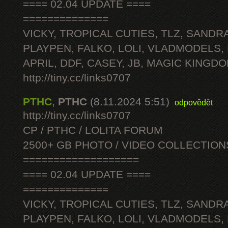
==== 02.04 UPDATE ====
==============
VICKY, TROPICAL CUTIES, TLZ, SANDRA
PLAYPEN, FALKO, LOLI, VLADMODELS,
APRIL, DDF, CASEY, JB, MAGIC KINGDO
http://tiny.cc/links0707
PTHC
,
PTHC
(8.11.2024 5:51)
odpovědět
http://tiny.cc/links0707
CP / PTHC / LOLITA FORUM
2500+ GB PHOTO / VIDEO COLLECTION
===================
==== 02.04 UPDATE ====
==============
VICKY, TROPICAL CUTIES, TLZ, SANDRA
PLAYPEN, FALKO, LOLI, VLADMODELS,