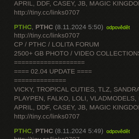
APRIL, DDF, CASEY, JB, MAGIC KINGDO
http://tiny.cc/links0707
PTHC
,
PTHC
(8.11.2024 5:50)
odpovědět
http://tiny.cc/links0707
CP / PTHC / LOLITA FORUM
2500+ GB PHOTO / VIDEO COLLECTION
===================
==== 02.04 UPDATE ====
==============
VICKY, TROPICAL CUTIES, TLZ, SANDRA
PLAYPEN, FALKO, LOLI, VLADMODELS,
APRIL, DDF, CASEY, JB, MAGIC KINGDO
http://tiny.cc/links0707
PTHC
,
PTHC
(8.11.2024 5:49)
odpovědět