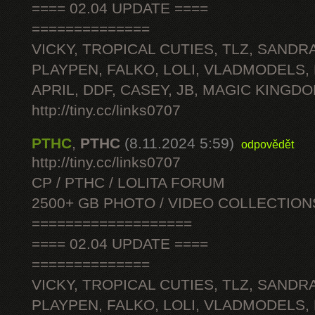
==== 02.04 UPDATE ====
==============
VICKY, TROPICAL CUTIES, TLZ, SANDRA
PLAYPEN, FALKO, LOLI, VLADMODELS,
APRIL, DDF, CASEY, JB, MAGIC KINGDO
http://tiny.cc/links0707
PTHC
,
PTHC
(8.11.2024 5:59)
odpovědět
http://tiny.cc/links0707
CP / PTHC / LOLITA FORUM
2500+ GB PHOTO / VIDEO COLLECTION
===================
==== 02.04 UPDATE ====
==============
VICKY, TROPICAL CUTIES, TLZ, SANDRA
PLAYPEN, FALKO, LOLI, VLADMODELS,