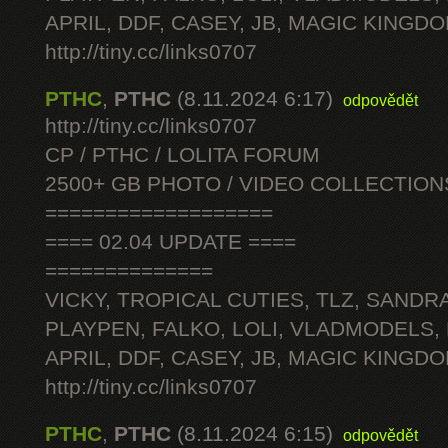
APRIL, DDF, CASEY, JB, MAGIC KINGDO
http://tiny.cc/links0707
PTHC
,
PTHC
(8.11.2024 6:17)
odpovědět
http://tiny.cc/links0707
CP / PTHC / LOLITA FORUM
2500+ GB PHOTO / VIDEO COLLECTION
===================
==== 02.04 UPDATE ====
==============
VICKY, TROPICAL CUTIES, TLZ, SANDRA
PLAYPEN, FALKO, LOLI, VLADMODELS,
APRIL, DDF, CASEY, JB, MAGIC KINGDO
http://tiny.cc/links0707
PTHC
,
PTHC
(8.11.2024 6:15)
odpovědět