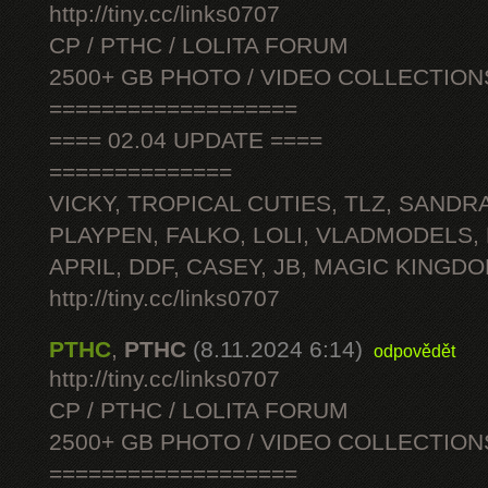
http://tiny.cc/links0707
CP / PTHC / LOLITA FORUM
2500+ GB PHOTO / VIDEO COLLECTION
===================
==== 02.04 UPDATE ====
==============
VICKY, TROPICAL CUTIES, TLZ, SANDRA
PLAYPEN, FALKO, LOLI, VLADMODELS,
APRIL, DDF, CASEY, JB, MAGIC KINGDO
http://tiny.cc/links0707
PTHC
,
PTHC
(8.11.2024 6:14)
odpovědět
http://tiny.cc/links0707
CP / PTHC / LOLITA FORUM
2500+ GB PHOTO / VIDEO COLLECTION
===================