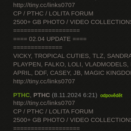
http://tiny.cc/links0707
CP / PTHC / LOLITA FORUM
2500+ GB PHOTO / VIDEO COLLECTION
===================
==== 02.04 UPDATE ====
==============
VICKY, TROPICAL CUTIES, TLZ, SANDRA
PLAYPEN, FALKO, LOLI, VLADMODELS,
APRIL, DDF, CASEY, JB, MAGIC KINGDO
http://tiny.cc/links0707
PTHC
,
PTHC
(8.11.2024 6:21)
odpovědět
http://tiny.cc/links0707
CP / PTHC / LOLITA FORUM
2500+ GB PHOTO / VIDEO COLLECTION
===================