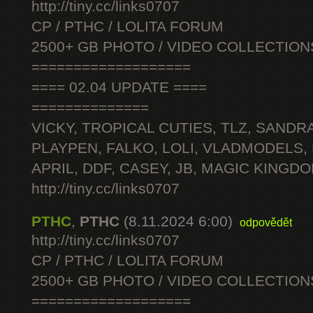
http://tiny.cc/links0707
CP / PTHC / LOLITA FORUM
2500+ GB PHOTO / VIDEO COLLECTION
===================
==== 02.04 UPDATE ====
==============
VICKY, TROPICAL CUTIES, TLZ, SANDRA
PLAYPEN, FALKO, LOLI, VLADMODELS,
APRIL, DDF, CASEY, JB, MAGIC KINGDO
http://tiny.cc/links0707
PTHC
,
PTHC
(8.11.2024 6:00)
odpovědět
http://tiny.cc/links0707
CP / PTHC / LOLITA FORUM
2500+ GB PHOTO / VIDEO COLLECTION
===================