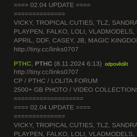
==== 02.04 UPDATE ====
==============
VICKY, TROPICAL CUTIES, TLZ, SANDRA
PLAYPEN, FALKO, LOLI, VLADMODELS,
APRIL, DDF, CASEY, JB, MAGIC KINGDO
http://tiny.cc/links0707
PTHC
,
PTHC
(8.11.2024 6:13)
odpovědět
http://tiny.cc/links0707
CP / PTHC / LOLITA FORUM
2500+ GB PHOTO / VIDEO COLLECTION
===================
==== 02.04 UPDATE ====
==============
VICKY, TROPICAL CUTIES, TLZ, SANDRA
PLAYPEN, FALKO, LOLI, VLADMODELS,