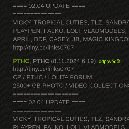
==== 02.04 UPDATE ====
==============
VICKY, TROPICAL CUTIES, TLZ, SANDRA
PLAYPEN, FALKO, LOLI, VLADMODELS,
APRIL, DDF, CASEY, JB, MAGIC KINGDO
http://tiny.cc/links0707
PTHC
,
PTHC
(8.11.2024 6:19)
odpovědět
http://tiny.cc/links0707
CP / PTHC / LOLITA FORUM
2500+ GB PHOTO / VIDEO COLLECTION
===================
==== 02.04 UPDATE ====
==============
VICKY, TROPICAL CUTIES, TLZ, SANDRA
PLAYPEN, FALKO, LOLI, VLADMODELS,