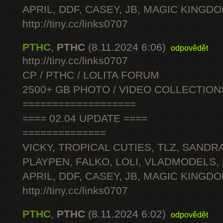
APRIL, DDF, CASEY, JB, MAGIC KINGDO
http://tiny.cc/links0707
PTHC
,
PTHC
(8.11.2024 6:06)
odpovědět
http://tiny.cc/links0707
CP / PTHC / LOLITA FORUM
2500+ GB PHOTO / VIDEO COLLECTION
===================
==== 02.04 UPDATE ====
==============
VICKY, TROPICAL CUTIES, TLZ, SANDRA
PLAYPEN, FALKO, LOLI, VLADMODELS,
APRIL, DDF, CASEY, JB, MAGIC KINGDO
http://tiny.cc/links0707
PTHC
,
PTHC
(8.11.2024 6:02)
odpovědět