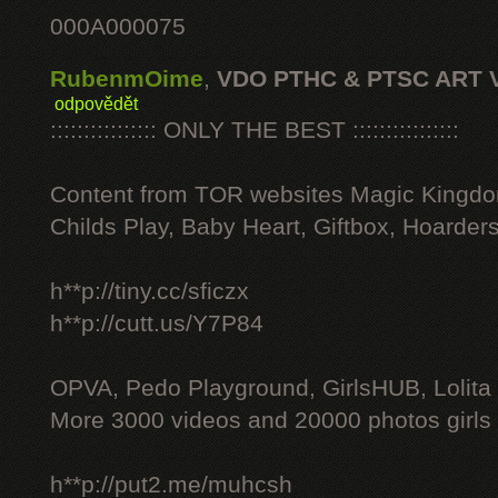
000A000075
RubenmOime
,
VDO PTHC & PTSC ART 
odpovědět
:::::::::::::::: ONLY THE BEST ::::::::::::::::
Content from TOR websites Magic Kingdo
Childs Play, Baby Heart, Giftbox, Hoarders
h**p://tiny.cc/sficzx
h**p://cutt.us/Y7P84
OPVA, Pedo Playground, GirlsHUB, Lolita 
More 3000 videos and 20000 photos girls
h**p://put2.me/muhcsh