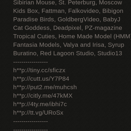
Sibirian Mouse, St. Peterburg, Moscow
Kids Box, Fattman, Falkovideo, Bibigon
Paradise Birds, GoldbergVideo, BabyJ
Cat Goddess, Deadpixel, PZ-magazine
Tropical Cuties, Home Made Model (HMM
Fantasia Models, Valya and Irisa, Syrup
Buratino, Red Lagoon Studio, Studio13
-----------------
h**p://tiny.cc/sficzx
h**p://cutt.us/Y7P84
h**p://put2.me/muhcsh
h**p://citly.me/47kMX
h**p://4ty.me/ibhi7c
h**p://tt.vg/URoSx
-----------------
-----------------