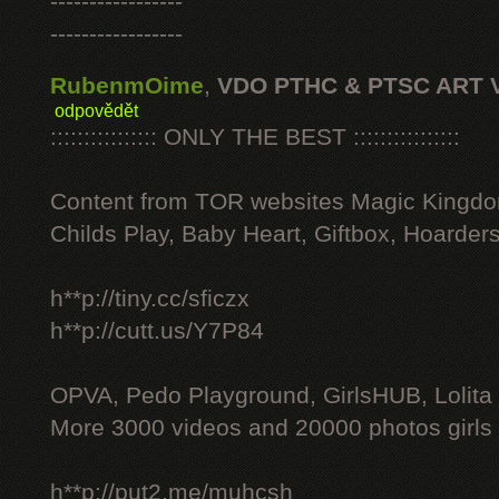
-----------------
-----------------
RubenmOime
,
VDO PTHC & PTSC ART 
odpovědět
:::::::::::::::: ONLY THE BEST ::::::::::::::::
Content from TOR websites Magic Kingdo
Childs Play, Baby Heart, Giftbox, Hoarders
h**p://tiny.cc/sficzx
h**p://cutt.us/Y7P84
OPVA, Pedo Playground, GirlsHUB, Lolita 
More 3000 videos and 20000 photos girls
h**p://put2.me/muhcsh