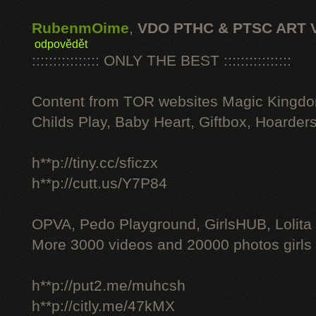
RubenmOime
,
VDO PTHC & PTSC ART 
odpovědět
:::::::::::::::: ONLY THE BEST ::::::::::::::::
Content from TOR websites Magic Kingdo
Childs Play, Baby Heart, Giftbox, Hoarders
h**p://tiny.cc/sficzx
h**p://cutt.us/Y7P84
OPVA, Pedo Playground, GirlsHUB, Lolita 
More 3000 videos and 20000 photos girls
h**p://put2.me/muhcsh
h**p://citly.me/47kMX