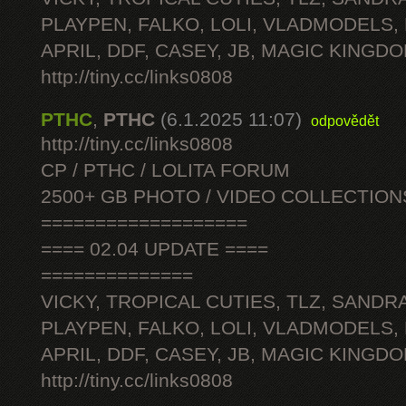
PLAYPEN, FALKO, LOLI, VLADMODELS,
APRIL, DDF, CASEY, JB, MAGIC KINGDO
http://tiny.cc/links0808
PTHC
,
PTHC
(6.1.2025 11:07)
odpovědět
http://tiny.cc/links0808
CP / PTHC / LOLITA FORUM
2500+ GB PHOTO / VIDEO COLLECTION
===================
==== 02.04 UPDATE ====
==============
VICKY, TROPICAL CUTIES, TLZ, SANDRA
PLAYPEN, FALKO, LOLI, VLADMODELS,
APRIL, DDF, CASEY, JB, MAGIC KINGDO
http://tiny.cc/links0808