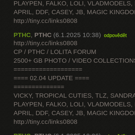
PLAYPEN, FALKO, LOLI, VLADMODELS,
APRIL, DDF, CASEY, JB, MAGIC KINGDO
http://tiny.cc/links0808
PTHC
,
PTHC
(6.1.2025 10:38)
odpovědět
http://tiny.cc/links0808
CP / PTHC / LOLITA FORUM
2500+ GB PHOTO / VIDEO COLLECTION
===================
==== 02.04 UPDATE ====
==============
VICKY, TROPICAL CUTIES, TLZ, SANDRA
PLAYPEN, FALKO, LOLI, VLADMODELS,
APRIL, DDF, CASEY, JB, MAGIC KINGDO
http://tiny.cc/links0808