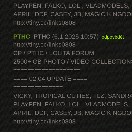
PLAYPEN, FALKO, LOLI, VLADMODELS,
APRIL, DDF, CASEY, JB, MAGIC KINGDO
http://tiny.cc/links0808
PTHC
,
PTHC
(6.1.2025 10:57)
odpovědět
http://tiny.cc/links0808
CP / PTHC / LOLITA FORUM
2500+ GB PHOTO / VIDEO COLLECTION
===================
==== 02.04 UPDATE ====
==============
VICKY, TROPICAL CUTIES, TLZ, SANDRA
PLAYPEN, FALKO, LOLI, VLADMODELS,
APRIL, DDF, CASEY, JB, MAGIC KINGDO
http://tiny.cc/links0808