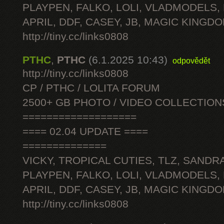
PLAYPEN, FALKO, LOLI, VLADMODELS,
APRIL, DDF, CASEY, JB, MAGIC KINGDO
http://tiny.cc/links0808
PTHC
,
PTHC
(6.1.2025 10:43)
odpovědět
http://tiny.cc/links0808
CP / PTHC / LOLITA FORUM
2500+ GB PHOTO / VIDEO COLLECTION
===================
==== 02.04 UPDATE ====
==============
VICKY, TROPICAL CUTIES, TLZ, SANDRA
PLAYPEN, FALKO, LOLI, VLADMODELS,
APRIL, DDF, CASEY, JB, MAGIC KINGDO
http://tiny.cc/links0808