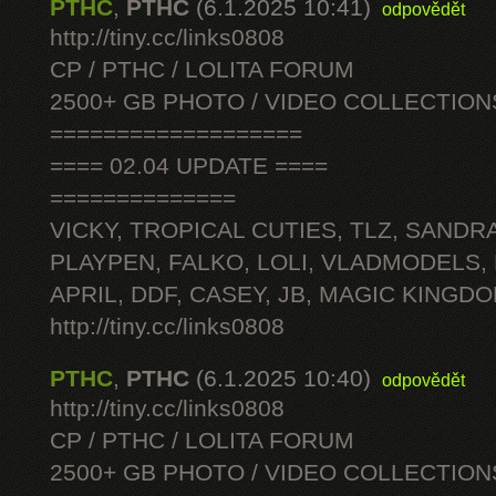
PTHC
,
PTHC
(6.1.2025 10:41)
odpovědět
http://tiny.cc/links0808
CP / PTHC / LOLITA FORUM
2500+ GB PHOTO / VIDEO COLLECTION
===================
==== 02.04 UPDATE ====
==============
VICKY, TROPICAL CUTIES, TLZ, SANDRA
PLAYPEN, FALKO, LOLI, VLADMODELS,
APRIL, DDF, CASEY, JB, MAGIC KINGDO
http://tiny.cc/links0808
PTHC
,
PTHC
(6.1.2025 10:40)
odpovědět
http://tiny.cc/links0808
CP / PTHC / LOLITA FORUM
2500+ GB PHOTO / VIDEO COLLECTION