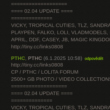
===================
==== 02.04 UPDATE ====
==============
VICKY, TROPICAL CUTIES, TLZ, SANDRA
PLAYPEN, FALKO, LOLI, VLADMODELS,
APRIL, DDF, CASEY, JB, MAGIC KINGDO
http://tiny.cc/links0808
PTHC
,
PTHC
(6.1.2025 10:58)
odpovědět
http://tiny.cc/links0808
CP / PTHC / LOLITA FORUM
2500+ GB PHOTO / VIDEO COLLECTION
===================
==== 02.04 UPDATE ====
==============
VICKY, TROPICAL CUTIES, TLZ, SANDRA