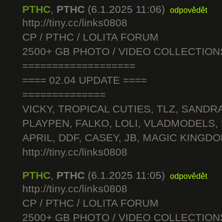
PTHC
,
PTHC
(6.1.2025 11:06)
odpovědět
http://tiny.cc/links0808
CP / PTHC / LOLITA FORUM
2500+ GB PHOTO / VIDEO COLLECTION
===================
==== 02.04 UPDATE ====
==============
VICKY, TROPICAL CUTIES, TLZ, SANDRA
PLAYPEN, FALKO, LOLI, VLADMODELS,
APRIL, DDF, CASEY, JB, MAGIC KINGDO
http://tiny.cc/links0808
PTHC
,
PTHC
(6.1.2025 11:05)
odpovědět
http://tiny.cc/links0808
CP / PTHC / LOLITA FORUM
2500+ GB PHOTO / VIDEO COLLECTION