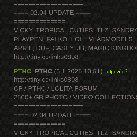
===================
==== 02.04 UPDATE ====
==============
VICKY, TROPICAL CUTIES, TLZ, SANDRA
PLAYPEN, FALKO, LOLI, VLADMODELS,
APRIL, DDF, CASEY, JB, MAGIC KINGDO
http://tiny.cc/links0808
PTHC
,
PTHC
(6.1.2025 10:51)
odpovědět
http://tiny.cc/links0808
CP / PTHC / LOLITA FORUM
2500+ GB PHOTO / VIDEO COLLECTION
===================
==== 02.04 UPDATE ====
==============
VICKY, TROPICAL CUTIES, TLZ, SANDRA