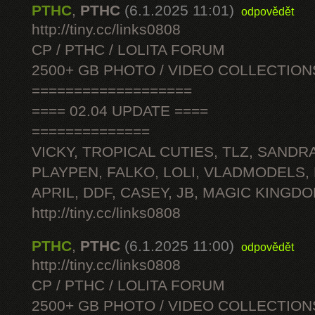
PTHC
,
PTHC
(6.1.2025 11:01)
odpovědět
http://tiny.cc/links0808
CP / PTHC / LOLITA FORUM
2500+ GB PHOTO / VIDEO COLLECTION
===================
==== 02.04 UPDATE ====
==============
VICKY, TROPICAL CUTIES, TLZ, SANDRA
PLAYPEN, FALKO, LOLI, VLADMODELS,
APRIL, DDF, CASEY, JB, MAGIC KINGDO
http://tiny.cc/links0808
PTHC
,
PTHC
(6.1.2025 11:00)
odpovědět
http://tiny.cc/links0808
CP / PTHC / LOLITA FORUM
2500+ GB PHOTO / VIDEO COLLECTION