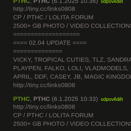
PTHC
,
PTHC
(6.1.2025 10:36)
odpovědět
http://tiny.cc/links0808
CP / PTHC / LOLITA FORUM
2500+ GB PHOTO / VIDEO COLLECTION
===================
==== 02.04 UPDATE ====
==============
VICKY, TROPICAL CUTIES, TLZ, SANDRA
PLAYPEN, FALKO, LOLI, VLADMODELS,
APRIL, DDF, CASEY, JB, MAGIC KINGDO
http://tiny.cc/links0808
PTHC
,
PTHC
(6.1.2025 10:33)
odpovědět
http://tiny.cc/links0808
CP / PTHC / LOLITA FORUM
2500+ GB PHOTO / VIDEO COLLECTION