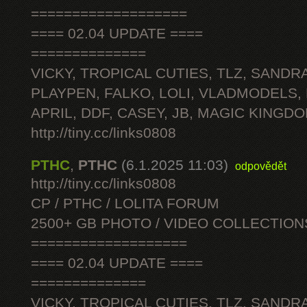
===================
==== 02.04 UPDATE ====
==============
VICKY, TROPICAL CUTIES, TLZ, SANDRA
PLAYPEN, FALKO, LOLI, VLADMODELS,
APRIL, DDF, CASEY, JB, MAGIC KINGDO
http://tiny.cc/links0808
PTHC
,
PTHC
(6.1.2025 11:03)
odpovědět
http://tiny.cc/links0808
CP / PTHC / LOLITA FORUM
2500+ GB PHOTO / VIDEO COLLECTION
===================
==== 02.04 UPDATE ====
==============
VICKY, TROPICAL CUTIES, TLZ, SANDRA