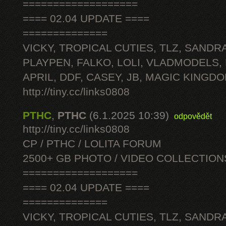
===================
==== 02.04 UPDATE ====
==============
VICKY, TROPICAL CUTIES, TLZ, SANDRA
PLAYPEN, FALKO, LOLI, VLADMODELS,
APRIL, DDF, CASEY, JB, MAGIC KINGDO
http://tiny.cc/links0808
PTHC
,
PTHC
(6.1.2025 10:39)
odpovědět
http://tiny.cc/links0808
CP / PTHC / LOLITA FORUM
2500+ GB PHOTO / VIDEO COLLECTION
===================
==== 02.04 UPDATE ====
==============
VICKY, TROPICAL CUTIES, TLZ, SANDRA