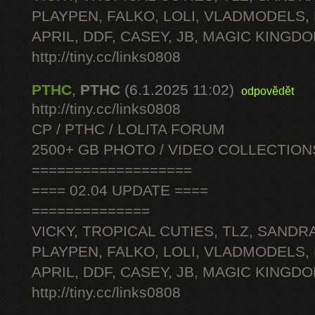
PLAYPEN, FALKO, LOLI, VLADMODELS,
APRIL, DDF, CASEY, JB, MAGIC KINGDO
http://tiny.cc/links0808
PTHC
,
PTHC
(6.1.2025 11:02)
odpovědět
http://tiny.cc/links0808
CP / PTHC / LOLITA FORUM
2500+ GB PHOTO / VIDEO COLLECTION
===================
==== 02.04 UPDATE ====
==============
VICKY, TROPICAL CUTIES, TLZ, SANDRA
PLAYPEN, FALKO, LOLI, VLADMODELS,
APRIL, DDF, CASEY, JB, MAGIC KINGDO
http://tiny.cc/links0808