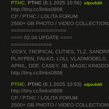
PTHC
,
PTHC
(6.1.2025 10:56)
odpovědět
http://tiny.cc/links0808
CP / PTHC / LOLITA FORUM
2500+ GB PHOTO / VIDEO COLLECTION
===================
==== 02.04 UPDATE ====
==============
VICKY, TROPICAL CUTIES, TLZ, SANDRA
PLAYPEN, FALKO, LOLI, VLADMODELS,
APRIL, DDF, CASEY, JB, MAGIC KINGDO
http://tiny.cc/links0808
PTHC
,
PTHC
(6.1.2025 10:53)
odpovědět
http://tiny.cc/links0808
CP / PTHC / LOLITA FORUM
2500+ GB PHOTO / VIDEO COLLECTION