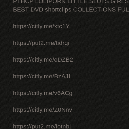
PTHCP LOLIPORN LITTLE SLUTS GIRL
BEST DVD shortclips COLLECTIONS FU
https://citly.me/xtc1Y
https://put2.me/tidrqi
https://citly.me/eDZB2
https://citly.me/BzAJI
https://citly.me/v6ACg
https://citly.me/Z0Nnv
https://put2.me/iotnbj