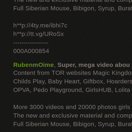
Full Siberian Mouse, Bibigon, Syrup, Bura
h**p://4ty.me/ibhi7c
h**p://tt.vg/URoSx
-----------------
000A000854
RubenmOime
,
Super, mega video abou
Content from TOR websites Magic Kingdo
Childs Play, Baby Heart, Giftbox, Hoarders
OPVA, Pedo Playground, GirlsHUB, Lolita 
More 3000 videos and 20000 photos girls
The new and exclusive material and compl
Full Siberian Mouse, Bibigon, Syrup, Bura