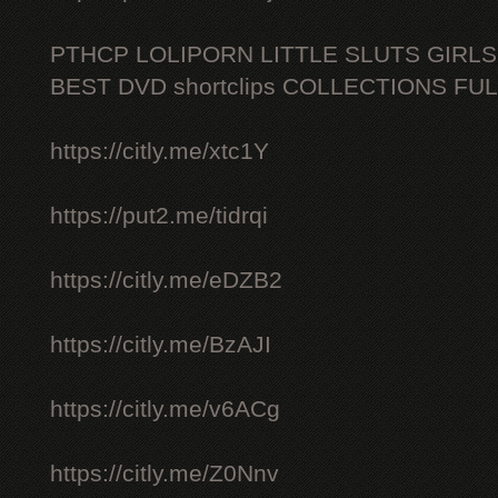
PTHCP LOLIPORN LITTLE SLUTS GIRL
BEST DVD shortclips COLLECTIONS FU
https://citly.me/xtc1Y
https://put2.me/tidrqi
https://citly.me/eDZB2
https://citly.me/BzAJI
https://citly.me/v6ACg
https://citly.me/Z0Nnv