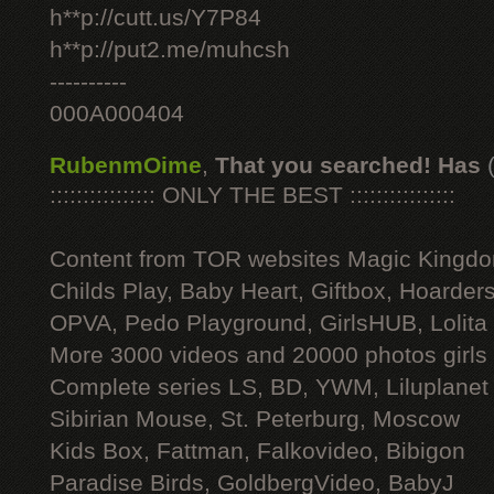
h**p://cutt.us/Y7P84
h**p://put2.me/muhcsh
----------
000A000404
RubenmOime
,
That you searched! Has
:::::::::::::::: ONLY THE BEST ::::::::::::::::
Content from TOR websites Magic Kingdo
Childs Play, Baby Heart, Giftbox, Hoarders
OPVA, Pedo Playground, GirlsHUB, Lolita 
More 3000 videos and 20000 photos girls
Complete series LS, BD, YWM, Liluplanet
Sibirian Mouse, St. Peterburg, Moscow
Kids Box, Fattman, Falkovideo, Bibigon
Paradise Birds, GoldbergVideo, BabyJ