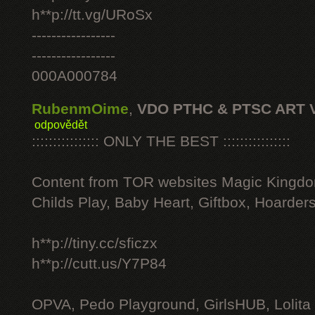
h**p://tt.vg/URoSx
-----------------
-----------------
000A000784
RubenmOime
,
VDO PTHC & PTSC ART 
odpovědět
:::::::::::::::: ONLY THE BEST ::::::::::::::::
Content from TOR websites Magic Kingdo
Childs Play, Baby Heart, Giftbox, Hoarders
h**p://tiny.cc/sficzx
h**p://cutt.us/Y7P84
OPVA, Pedo Playground, GirlsHUB, Lolita 