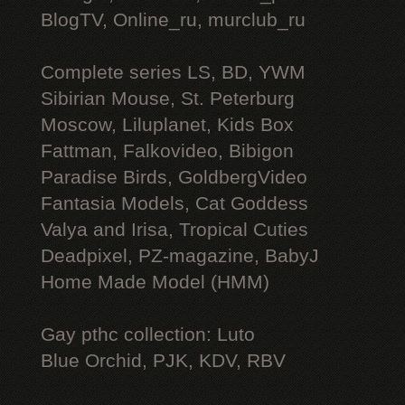
BlogTV, Online_ru, murclub_ru
Complete series LS, BD, YWM
Sibirian Mouse, St. Peterburg
Moscow, Liluplanet, Kids Box
Fattman, Falkovideo, Bibigon
Paradise Birds, GoldbergVideo
Fantasia Models, Cat Goddess
Valya and Irisa, Tropical Cuties
Deadpixel, PZ-magazine, BabyJ
Home Made Model (HMM)
Gay рthс collection: Luto
Blue Orchid, PJK, KDV, RBV