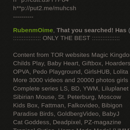
h**p://put2.me/muhcsh
----------
RubenmOime
,
That you searched! Has
:::::::::::::::: ONLY THE BEST ::::::::::::::::
Content from TOR websites Magic Kingdo
Childs Play, Baby Heart, Giftbox, Hoarders
OPVA, Pedo Playground, GirlsHUB, Lolita 
More 3000 videos and 20000 photos girls
Complete series LS, BD, YWM, Liluplanet
Sibirian Mouse, St. Peterburg, Moscow
Kids Box, Fattman, Falkovideo, Bibigon
Paradise Birds, GoldbergVideo, BabyJ
Cat Goddess, Deadpixel, PZ-magazine