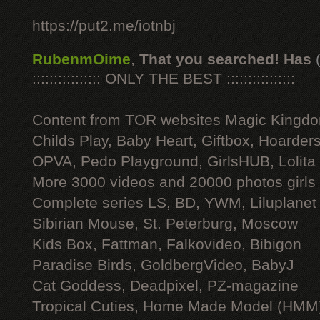
https://put2.me/iotnbj
RubenmOime
,
That you searched! Has
:::::::::::::::: ONLY THE BEST ::::::::::::::::
Content from TOR websites Magic Kingdo
Childs Play, Baby Heart, Giftbox, Hoarders
OPVA, Pedo Playground, GirlsHUB, Lolita 
More 3000 videos and 20000 photos girls
Complete series LS, BD, YWM, Liluplanet
Sibirian Mouse, St. Peterburg, Moscow
Kids Box, Fattman, Falkovideo, Bibigon
Paradise Birds, GoldbergVideo, BabyJ
Cat Goddess, Deadpixel, PZ-magazine
Tropical Cuties, Home Made Model (HMM