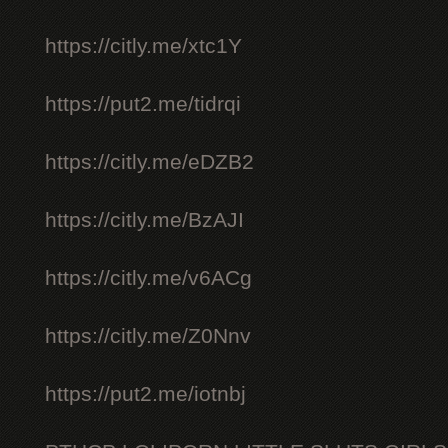
https://citly.me/xtc1Y
https://put2.me/tidrqi
https://citly.me/eDZB2
https://citly.me/BzAJI
https://citly.me/v6ACg
https://citly.me/Z0Nnv
https://put2.me/iotnbj