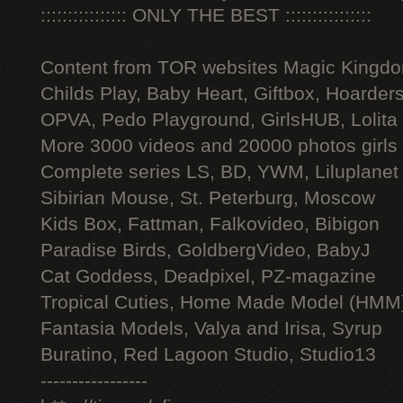
:::::::::::::::: ONLY THE BEST ::::::::::::::::
Content from TOR websites Magic Kingdo
Childs Play, Baby Heart, Giftbox, Hoarders
OPVA, Pedo Playground, GirlsHUB, Lolita 
More 3000 videos and 20000 photos girls
Complete series LS, BD, YWM, Liluplanet
Sibirian Mouse, St. Peterburg, Moscow
Kids Box, Fattman, Falkovideo, Bibigon
Paradise Birds, GoldbergVideo, BabyJ
Cat Goddess, Deadpixel, PZ-magazine
Tropical Cuties, Home Made Model (HMM
Fantasia Models, Valya and Irisa, Syrup
Buratino, Red Lagoon Studio, Studio13
-----------------