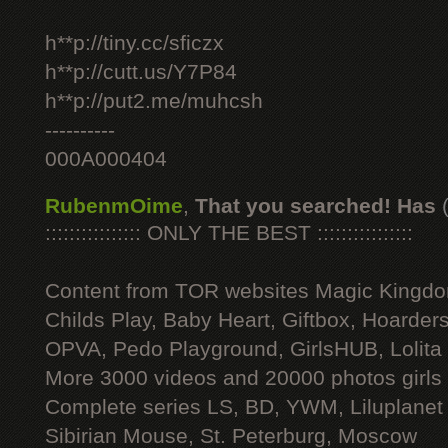
h**p://tiny.cc/sficzx
h**p://cutt.us/Y7P84
h**p://put2.me/muhcsh
----------
000A000404
RubenmOime
,
That you searched! Has
:::::::::::::::: ONLY THE BEST ::::::::::::::::
Content from TOR websites Magic Kingdo
Childs Play, Baby Heart, Giftbox, Hoarders
OPVA, Pedo Playground, GirlsHUB, Lolita 
More 3000 videos and 20000 photos girls
Complete series LS, BD, YWM, Liluplanet
Sibirian Mouse, St. Peterburg, Moscow