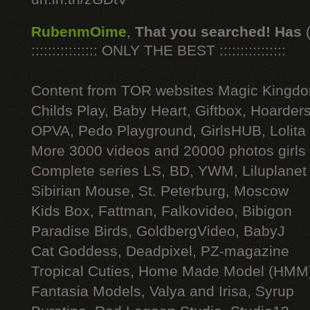
RubenmOime
,
That you searched! Has
:::::::::::::::: ONLY THE BEST ::::::::::::::::
Content from TOR websites Magic Kingdo
Childs Play, Baby Heart, Giftbox, Hoarders
OPVA, Pedo Playground, GirlsHUB, Lolita 
More 3000 videos and 20000 photos girls
Complete series LS, BD, YWM, Liluplanet
Sibirian Mouse, St. Peterburg, Moscow
Kids Box, Fattman, Falkovideo, Bibigon
Paradise Birds, GoldbergVideo, BabyJ
Cat Goddess, Deadpixel, PZ-magazine
Tropical Cuties, Home Made Model (HMM
Fantasia Models, Valya and Irisa, Syrup