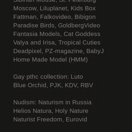
Moscow, Liluplanet, Kids Box
Fattman, Falkovideo, Bibigon
Paradise Birds, GoldbergVideo
Fantasia Models, Cat Goddess
Valya and Irisa, Tropical Cuties
Deadpixel, PZ-magazine, BabyJ
Home Made Model (HMM)
Gay рthс collection: Luto
Blue Orchid, PJK, KDV, RBV
Nudism: Naturism in Russia
Helios Natura, Holy Nature
Naturist Freedom, Eurovid