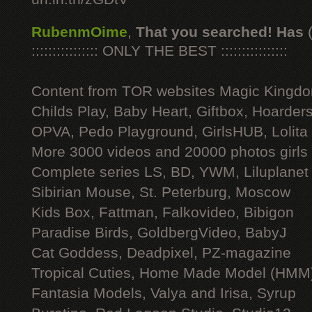
RubenmOime
,
That you searched! Has
:::::::::::::::: ONLY THE BEST ::::::::::::::::
Content from TOR websites Magic Kingdo
Childs Play, Baby Heart, Giftbox, Hoarders
OPVA, Pedo Playground, GirlsHUB, Lolita 
More 3000 videos and 20000 photos girls
Complete series LS, BD, YWM, Liluplanet
Sibirian Mouse, St. Peterburg, Moscow
Kids Box, Fattman, Falkovideo, Bibigon
Paradise Birds, GoldbergVideo, BabyJ
Cat Goddess, Deadpixel, PZ-magazine
Tropical Cuties, Home Made Model (HMM
Fantasia Models, Valya and Irisa, Syrup