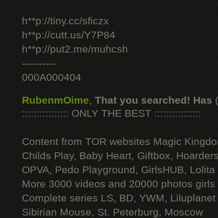
h**p://tiny.cc/sficzx
h**p://cutt.us/Y7P84
h**p://put2.me/muhcsh
----------
000A000404
RubenmOime
,
That you searched! Has
:::::::::::::::: ONLY THE BEST ::::::::::::::::
Content from TOR websites Magic Kingdo
Childs Play, Baby Heart, Giftbox, Hoarders
OPVA, Pedo Playground, GirlsHUB, Lolita 
More 3000 videos and 20000 photos girls
Complete series LS, BD, YWM, Liluplanet
Sibirian Mouse, St. Peterburg, Moscow