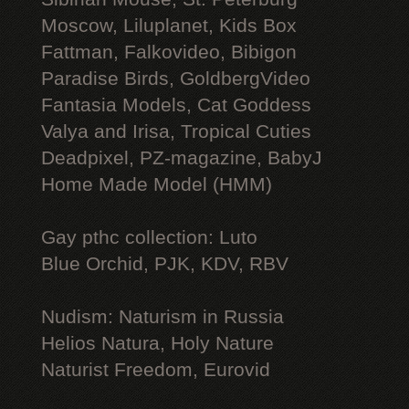
Moscow, Liluplanet, Kids Box
Fattman, Falkovideo, Bibigon
Paradise Birds, GoldbergVideo
Fantasia Models, Cat Goddess
Valya and Irisa, Tropical Cuties
Deadpixel, PZ-magazine, BabyJ
Home Made Model (HMM)
Gay рthс collection: Luto
Blue Orchid, PJK, KDV, RBV
Nudism: Naturism in Russia
Helios Natura, Holy Nature
Naturist Freedom, Eurovid