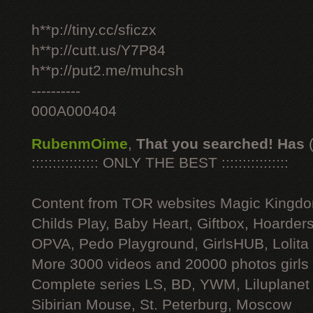
h**p://tiny.cc/sficzx
h**p://cutt.us/Y7P84
h**p://put2.me/muhcsh
----------
000A000404
RubenmOime
,
That you searched! Has
:::::::::::::::: ONLY THE BEST ::::::::::::::::
Content from TOR websites Magic Kingdo
Childs Play, Baby Heart, Giftbox, Hoarders
OPVA, Pedo Playground, GirlsHUB, Lolita 
More 3000 videos and 20000 photos girls
Complete series LS, BD, YWM, Liluplanet
Sibirian Mouse, St. Peterburg, Moscow