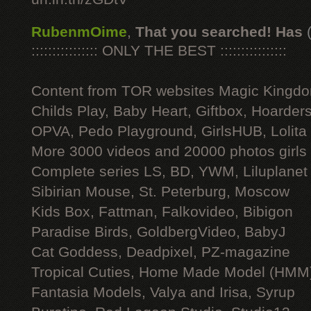
RubenmOime
,
That you searched! Has
:::::::::::::::: ONLY THE BEST ::::::::::::::::
Content from TOR websites Magic Kingdo
Childs Play, Baby Heart, Giftbox, Hoarders
OPVA, Pedo Playground, GirlsHUB, Lolita 
More 3000 videos and 20000 photos girls
Complete series LS, BD, YWM, Liluplanet
Sibirian Mouse, St. Peterburg, Moscow
Kids Box, Fattman, Falkovideo, Bibigon
Paradise Birds, GoldbergVideo, BabyJ
Cat Goddess, Deadpixel, PZ-magazine
Tropical Cuties, Home Made Model (HMM
Fantasia Models, Valya and Irisa, Syrup