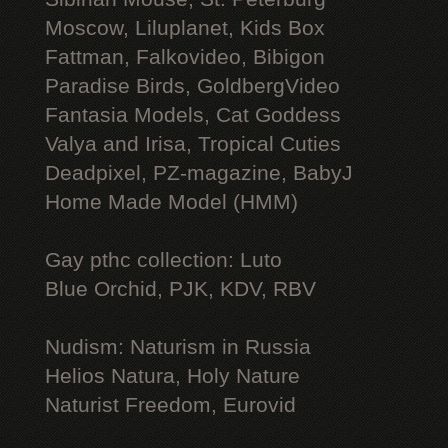
Moscow, Liluplanet, Kids Box
Fattman, Falkovideo, Bibigon
Paradise Birds, GoldbergVideo
Fantasia Models, Cat Goddess
Valya and Irisa, Tropical Cuties
Deadpixel, PZ-magazine, BabyJ
Home Made Model (HMM)
Gay рthс collection: Luto
Blue Orchid, PJK, KDV, RBV
Nudism: Naturism in Russia
Helios Natura, Holy Nature
Naturist Freedom, Eurovid