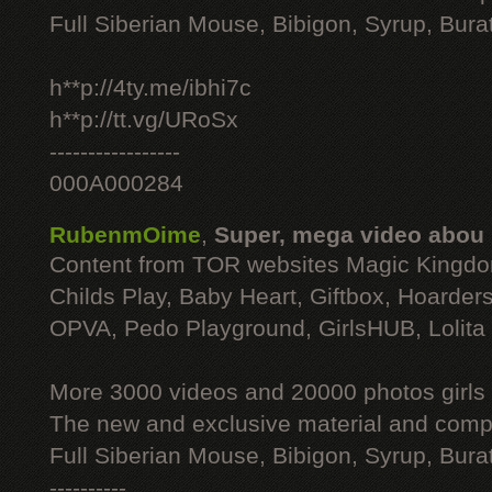
Full Siberian Mouse, Bibigon, Syrup, Bura
h**p://4ty.me/ibhi7c
h**p://tt.vg/URoSx
-----------------
000A000284
RubenmOime
,
Super, mega video abou
Content from TOR websites Magic Kingdo
Childs Play, Baby Heart, Giftbox, Hoarders
OPVA, Pedo Playground, GirlsHUB, Lolita 
More 3000 videos and 20000 photos girls
The new and exclusive material and compl
Full Siberian Mouse, Bibigon, Syrup, Bura
----------