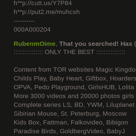
h**p://cutt.us/Y7P84
h**p://put2.me/muhcsh
----------
000A000204
RubenmOime
,
That you searched! Has
:::::::::::::::: ONLY THE BEST ::::::::::::::::
Content from TOR websites Magic Kingdo
Childs Play, Baby Heart, Giftbox, Hoarders
OPVA, Pedo Playground, GirlsHUB, Lolita 
More 3000 videos and 20000 photos girls
Complete series LS, BD, YWM, Liluplanet
Sibirian Mouse, St. Peterburg, Moscow
Kids Box, Fattman, Falkovideo, Bibigon
Paradise Birds, GoldbergVideo, BabyJ