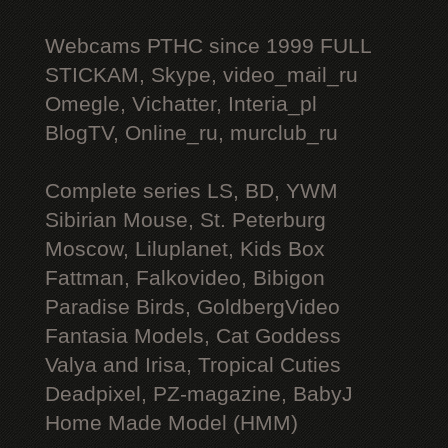
Webcams РТНС since 1999 FULL
STICKAM, Skype, video_mail_ru
Omegle, Vichatter, Interia_pl
BlogTV, Online_ru, murclub_ru
Complete series LS, BD, YWM
Sibirian Mouse, St. Peterburg
Moscow, Liluplanet, Kids Box
Fattman, Falkovideo, Bibigon
Paradise Birds, GoldbergVideo
Fantasia Models, Cat Goddess
Valya and Irisa, Tropical Cuties
Deadpixel, PZ-magazine, BabyJ
Home Made Model (HMM)