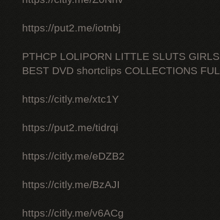
https://put2.me/iotnbj
PTHCP LOLIPORN LITTLE SLUTS GIRL
BEST DVD shortclips COLLECTIONS FU
https://citly.me/xtc1Y
https://put2.me/tidrqi
https://citly.me/eDZB2
https://citly.me/BzAJI
https://citly.me/v6ACg