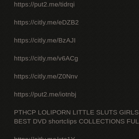
https://put2.me/tidrqi
https://citly.me/eDZB2
https://citly.me/BzAJI
https://citly.me/v6ACg
https://citly.me/Z0Nnv
https://put2.me/iotnbj
PTHCP LOLIPORN LITTLE SLUTS GIRL
BEST DVD shortclips COLLECTIONS FU