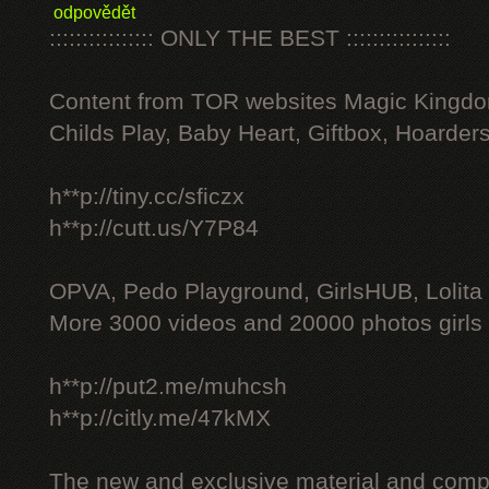
odpovědět
:::::::::::::::: ONLY THE BEST ::::::::::::::::
Content from TOR websites Magic Kingdo
Childs Play, Baby Heart, Giftbox, Hoarders
h**p://tiny.cc/sficzx
h**p://cutt.us/Y7P84
OPVA, Pedo Playground, GirlsHUB, Lolita 
More 3000 videos and 20000 photos girls
h**p://put2.me/muhcsh
h**p://citly.me/47kMX
The new and exclusive material and compl