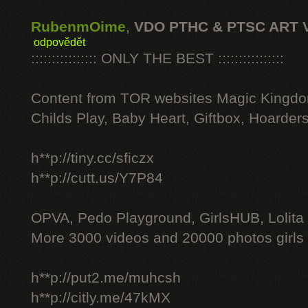
RubenmOime
,
VDO PTHC & PTSC ART 
odpovědět
:::::::::::::::: ONLY THE BEST ::::::::::::::::
Content from TOR websites Magic Kingdo
Childs Play, Baby Heart, Giftbox, Hoarders
h**p://tiny.cc/sficzx
h**p://cutt.us/Y7P84
OPVA, Pedo Playground, GirlsHUB, Lolita 
More 3000 videos and 20000 photos girls
h**p://put2.me/muhcsh
h**p://citly.me/47kMX