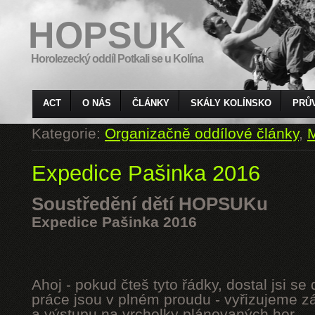
HOPSUK
Horolezecký oddíl Potkali se u Kolína
ACT
O NÁS
ČLÁNKY
SKÁLY KOLÍNSKO
PRŮ
Kategorie:
Organizačně oddílové články
,
M
Expedice Pašinka 2016
Soustředění dětí HOPSUKu
Expedice Pašinka 2016
Ahoj - pokud čteš tyto řádky, dostal jsi s
práce jsou v plném proudu - vyřizujeme z
a výstupu na vrcholky plánovaných hor.