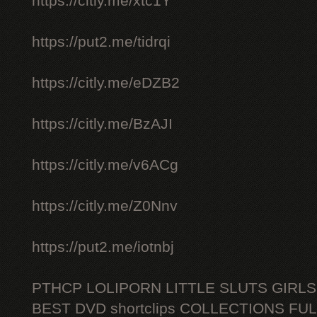
https://citly.me/xtc1Y
https://put2.me/tidrqi
https://citly.me/eDZB2
https://citly.me/BzAJI
https://citly.me/v6ACg
https://citly.me/Z0Nnv
https://put2.me/iotnbj
PTHCP LOLIPORN LITTLE SLUTS GIRL
BEST DVD shortclips COLLECTIONS FU