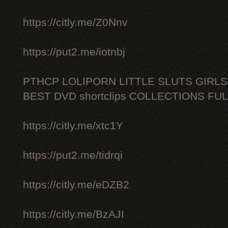
https://citly.me/Z0Nnv
https://put2.me/iotnbj
PTHCP LOLIPORN LITTLE SLUTS GIRL
BEST DVD shortclips COLLECTIONS FU
https://citly.me/xtc1Y
https://put2.me/tidrqi
https://citly.me/eDZB2
https://citly.me/BzAJI