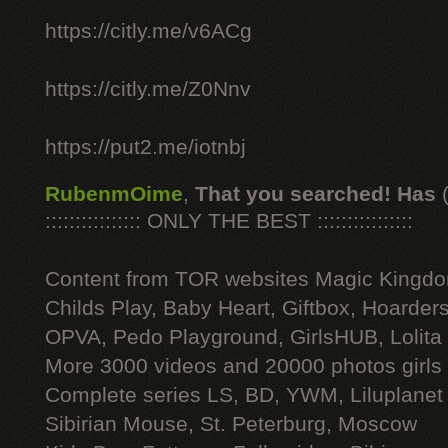
https://citly.me/v6ACg
https://citly.me/Z0Nnv
https://put2.me/iotnbj
RubenmOime
,
That you searched! Has
:::::::::::::::: ONLY THE BEST ::::::::::::::::
Content from TOR websites Magic Kingdo
Childs Play, Baby Heart, Giftbox, Hoarders
OPVA, Pedo Playground, GirlsHUB, Lolita 
More 3000 videos and 20000 photos girls
Complete series LS, BD, YWM, Liluplanet
Sibirian Mouse, St. Peterburg, Moscow