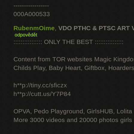
-----------------
000A000533
RubenmOime
,
VDO PTHC & PTSC ART 
odpovědět
:::::::::::::::: ONLY THE BEST ::::::::::::::::
Content from TOR websites Magic Kingdo
Childs Play, Baby Heart, Giftbox, Hoarders
h**p://tiny.cc/sficzx
h**p://cutt.us/Y7P84
OPVA, Pedo Playground, GirlsHUB, Lolita 
More 3000 videos and 20000 photos girls