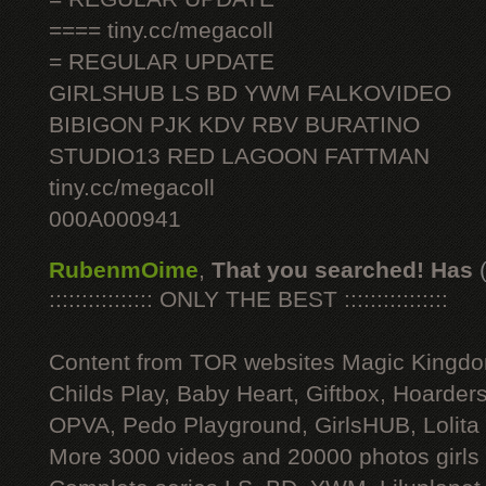
==== tiny.cc/megacoll
= REGULAR UPDATE
GIRLSHUB LS BD YWM FALKOVIDEO
BIBIGON PJK KDV RBV BURATINO
STUDIO13 RED LAGOON FATTMAN
tiny.cc/megacoll
000A000941
RubenmOime
,
That you searched! Has
:::::::::::::::: ONLY THE BEST ::::::::::::::::
Content from TOR websites Magic Kingdo
Childs Play, Baby Heart, Giftbox, Hoarders
OPVA, Pedo Playground, GirlsHUB, Lolita 
More 3000 videos and 20000 photos girls