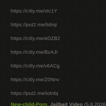
https://citly.me/xtc1Y
https://put2.me/tidrqi
https://citly.me/eDZB2
https://citly.me/BzAJI
https://citly.me/v6ACg
https://citly.me/Z0Nnv
https://put2.me/iotnbj
New-child-Porn
,
Jailbait Video
(5.8.2026