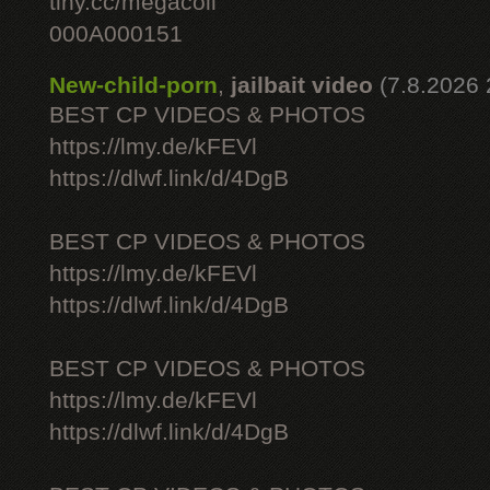
tiny.cc/megacoll
000A000151
New-child-porn
,
jailbait video
(7.8.2026 
BEST CP VIDEOS & PHOTOS
https://lmy.de/kFEVl
https://dlwf.link/d/4DgB
BEST CP VIDEOS & PHOTOS
https://lmy.de/kFEVl
https://dlwf.link/d/4DgB
BEST CP VIDEOS & PHOTOS
https://lmy.de/kFEVl
https://dlwf.link/d/4DgB