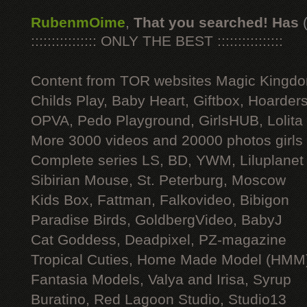
RubenmOime
,
That you searched! Has
:::::::::::::::: ONLY THE BEST ::::::::::::::::
Content from TOR websites Magic Kingdo
Childs Play, Baby Heart, Giftbox, Hoarders
OPVA, Pedo Playground, GirlsHUB, Lolita 
More 3000 videos and 20000 photos girls
Complete series LS, BD, YWM, Liluplanet
Sibirian Mouse, St. Peterburg, Moscow
Kids Box, Fattman, Falkovideo, Bibigon
Paradise Birds, GoldbergVideo, BabyJ
Cat Goddess, Deadpixel, PZ-magazine
Tropical Cuties, Home Made Model (HMM
Fantasia Models, Valya and Irisa, Syrup
Buratino, Red Lagoon Studio, Studio13