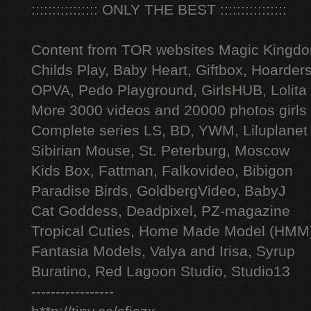
:::::::::::::::: ONLY THE BEST ::::::::::::::::
Content from TOR websites Magic Kingdo
Childs Play, Baby Heart, Giftbox, Hoarders
OPVA, Pedo Playground, GirlsHUB, Lolita 
More 3000 videos and 20000 photos girls
Complete series LS, BD, YWM, Liluplanet
Sibirian Mouse, St. Peterburg, Moscow
Kids Box, Fattman, Falkovideo, Bibigon
Paradise Birds, GoldbergVideo, BabyJ
Cat Goddess, Deadpixel, PZ-magazine
Tropical Cuties, Home Made Model (HMM
Fantasia Models, Valya and Irisa, Syrup
Buratino, Red Lagoon Studio, Studio13
-----------------