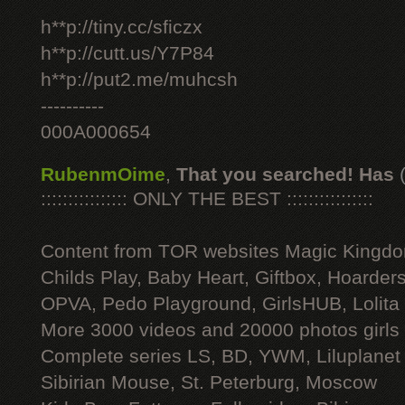
h**p://tiny.cc/sficzx
h**p://cutt.us/Y7P84
h**p://put2.me/muhcsh
----------
000A000654
RubenmOime
,
That you searched! Has
:::::::::::::::: ONLY THE BEST ::::::::::::::::
Content from TOR websites Magic Kingdo
Childs Play, Baby Heart, Giftbox, Hoarders
OPVA, Pedo Playground, GirlsHUB, Lolita 
More 3000 videos and 20000 photos girls
Complete series LS, BD, YWM, Liluplanet
Sibirian Mouse, St. Peterburg, Moscow