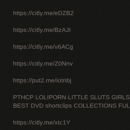
https://citly.me/eDZB2
https://citly.me/BzAJI
https://citly.me/v6ACg
https://citly.me/Z0Nnv
https://put2.me/iotnbj
PTHCP LOLIPORN LITTLE SLUTS GIRL
BEST DVD shortclips COLLECTIONS FU
https://citly.me/xtc1Y