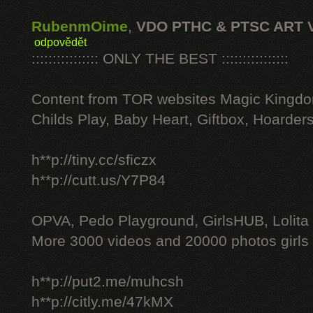
RubenmOime
,
VDO PTHC & PTSC ART 
odpovědět
:::::::::::::::: ONLY THE BEST ::::::::::::::::
Content from TOR websites Magic Kingdo
Childs Play, Baby Heart, Giftbox, Hoarders
h**p://tiny.cc/sficzx
h**p://cutt.us/Y7P84
OPVA, Pedo Playground, GirlsHUB, Lolita 
More 3000 videos and 20000 photos girls
h**p://put2.me/muhcsh
h**p://citly.me/47kMX