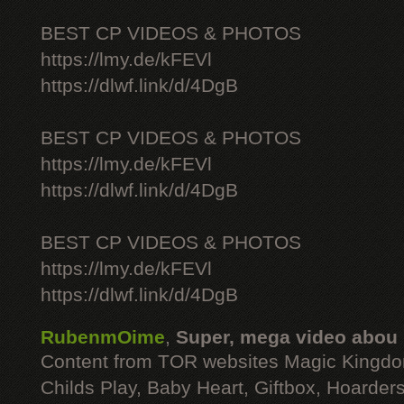
BEST CP VIDEOS & PHOTOS
https://lmy.de/kFEVl
https://dlwf.link/d/4DgB
BEST CP VIDEOS & PHOTOS
https://lmy.de/kFEVl
https://dlwf.link/d/4DgB
BEST CP VIDEOS & PHOTOS
https://lmy.de/kFEVl
https://dlwf.link/d/4DgB
RubenmOime
,
Super, mega video abou
Content from TOR websites Magic Kingdo
Childs Play, Baby Heart, Giftbox, Hoarders