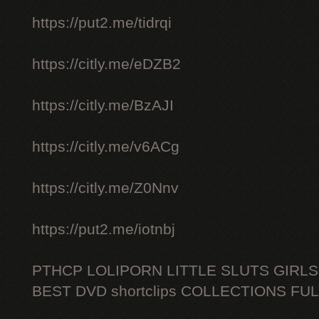
https://put2.me/tidrqi
https://citly.me/eDZB2
https://citly.me/BzAJI
https://citly.me/v6ACg
https://citly.me/Z0Nnv
https://put2.me/iotnbj
PTHCP LOLIPORN LITTLE SLUTS GIRL
BEST DVD shortclips COLLECTIONS FU