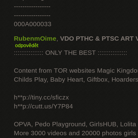
-----------------
-----------------
000A000033
RubenmOime
,
VDO PTHC & PTSC ART 
odpovědět
:::::::::::::::: ONLY THE BEST ::::::::::::::::
Content from TOR websites Magic Kingdo
Childs Play, Baby Heart, Giftbox, Hoarders
h**p://tiny.cc/sficzx
h**p://cutt.us/Y7P84
OPVA, Pedo Playground, GirlsHUB, Lolita 
More 3000 videos and 20000 photos girls