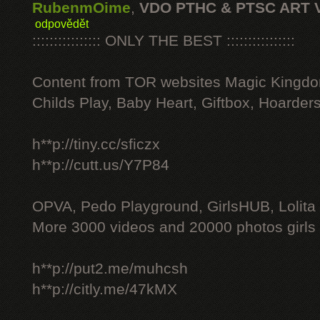
RubenmOime
,
VDO PTHC & PTSC ART 
odpovědět
:::::::::::::::: ONLY THE BEST ::::::::::::::::
Content from TOR websites Magic Kingdo
Childs Play, Baby Heart, Giftbox, Hoarders
h**p://tiny.cc/sficzx
h**p://cutt.us/Y7P84
OPVA, Pedo Playground, GirlsHUB, Lolita 
More 3000 videos and 20000 photos girls
h**p://put2.me/muhcsh
h**p://citly.me/47kMX