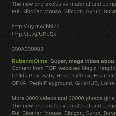
The new and exclusive material and compl
Full Siberian Mouse, Bibigon, Syrup, Bura
h**p://4ty.me/ibhi7c
h**p://tt.vg/URoSx
-----------------
000A000083
RubenmOime
,
Super, mega video abou
Content from TOR websites Magic Kingdo
Childs Play, Baby Heart, Giftbox, Hoarders
OPVA, Pedo Playground, GirlsHUB, Lolita 
More 3000 videos and 20000 photos girls
The new and exclusive material and compl
Full Siberian Mouse, Bibigon, Syrup, Bura