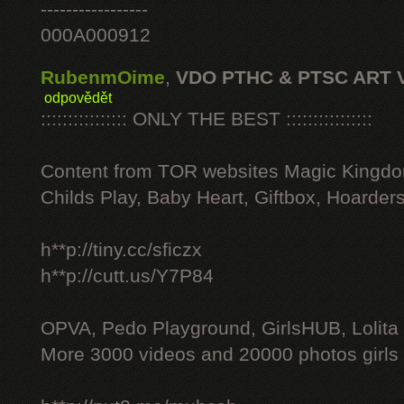
-----------------
000A000912
RubenmOime
,
VDO PTHC & PTSC ART 
odpovědět
:::::::::::::::: ONLY THE BEST ::::::::::::::::
Content from TOR websites Magic Kingdo
Childs Play, Baby Heart, Giftbox, Hoarders
h**p://tiny.cc/sficzx
h**p://cutt.us/Y7P84
OPVA, Pedo Playground, GirlsHUB, Lolita 
More 3000 videos and 20000 photos girls