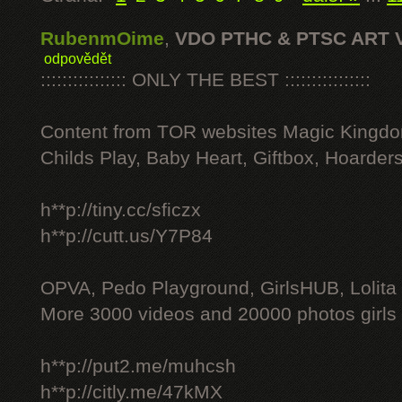
RubenmOime
,
VDO PTHC & PTSC ART 
odpovědět
:::::::::::::::: ONLY THE BEST ::::::::::::::::
Content from TOR websites Magic Kingdo
Childs Play, Baby Heart, Giftbox, Hoarders
h**p://tiny.cc/sficzx
h**p://cutt.us/Y7P84
OPVA, Pedo Playground, GirlsHUB, Lolita 
More 3000 videos and 20000 photos girls
h**p://put2.me/muhcsh
h**p://citly.me/47kMX