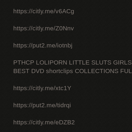
https://citly.me/v6ACg
https://citly.me/Z0Nnv
https://put2.me/iotnbj
PTHCP LOLIPORN LITTLE SLUTS GIRL
BEST DVD shortclips COLLECTIONS FU
https://citly.me/xtc1Y
https://put2.me/tidrqi
https://citly.me/eDZB2