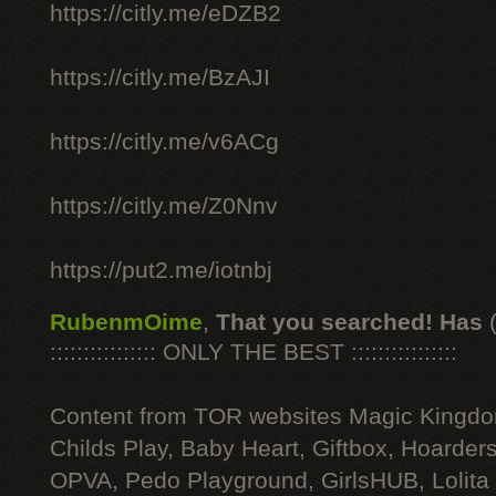
https://citly.me/eDZB2
https://citly.me/BzAJI
https://citly.me/v6ACg
https://citly.me/Z0Nnv
https://put2.me/iotnbj
RubenmOime
,
That you searched! Has
:::::::::::::::: ONLY THE BEST ::::::::::::::::
Content from TOR websites Magic Kingdo
Childs Play, Baby Heart, Giftbox, Hoarders
OPVA, Pedo Playground, GirlsHUB, Lolita 