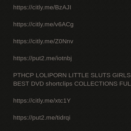
https://citly.me/BzAJI
https://citly.me/v6ACg
https://citly.me/Z0Nnv
https://put2.me/iotnbj
PTHCP LOLIPORN LITTLE SLUTS GIRL
BEST DVD shortclips COLLECTIONS FU
https://citly.me/xtc1Y
https://put2.me/tidrqi