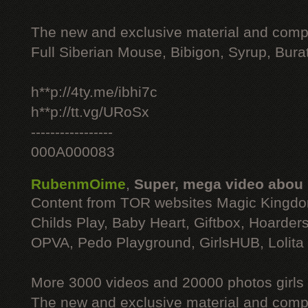
The new and exclusive material and compl
Full Siberian Mouse, Bibigon, Syrup, Bura
h**p://4ty.me/ibhi7c
h**p://tt.vg/URoSx
-----------------
000A000083
RubenmOime
,
Super, mega video abou
Content from TOR websites Magic Kingdo
Childs Play, Baby Heart, Giftbox, Hoarders
OPVA, Pedo Playground, GirlsHUB, Lolita 
More 3000 videos and 20000 photos girls
The new and exclusive material and compl