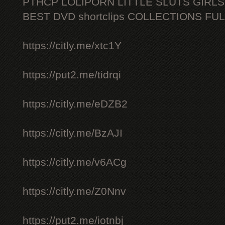
PTHCP LOLIPORN LITTLE SLUTS GIRL
BEST DVD shortclips COLLECTIONS FU
https://citly.me/xtc1Y
https://put2.me/tidrqi
https://citly.me/eDZB2
https://citly.me/BzAJI
https://citly.me/v6ACg
https://citly.me/Z0Nnv
https://put2.me/iotnbj