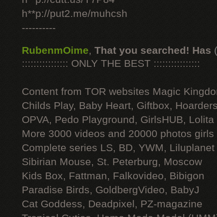
h**p://put2.me/muhcsh
----------
RubenmOime
,
That you searched! Has
:::::::::::::::: ONLY THE BEST ::::::::::::::::
Content from TOR websites Magic Kingdo
Childs Play, Baby Heart, Giftbox, Hoarders
OPVA, Pedo Playground, GirlsHUB, Lolita 
More 3000 videos and 20000 photos girls
Complete series LS, BD, YWM, Liluplanet
Sibirian Mouse, St. Peterburg, Moscow
Kids Box, Fattman, Falkovideo, Bibigon
Paradise Birds, GoldbergVideo, BabyJ
Cat Goddess, Deadpixel, PZ-magazine