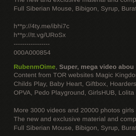
Full Siberian Mouse, Bibigon, Syrup, Bura
h**p://4ty.me/ibhi7c
h**p://tt.vg/URoSx
-----------------
000A000854
RubenmOime
,
Super, mega video abou
Content from TOR websites Magic Kingdo
Childs Play, Baby Heart, Giftbox, Hoarders
OPVA, Pedo Playground, GirlsHUB, Lolita 
More 3000 videos and 20000 photos girls
The new and exclusive material and compl
Full Siberian Mouse, Bibigon, Syrup, Bura