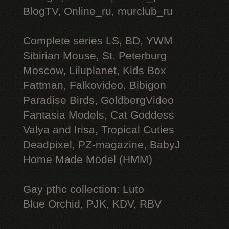
BlogTV, Online_ru, murclub_ru
Complete series LS, BD, YWM
Sibirian Mouse, St. Peterburg
Moscow, Liluplanet, Kids Box
Fattman, Falkovideo, Bibigon
Paradise Birds, GoldbergVideo
Fantasia Models, Cat Goddess
Valya and Irisa, Tropical Cuties
Deadpixel, PZ-magazine, BabyJ
Home Made Model (HMM)
Gay рthс collection: Luto
Blue Orchid, PJK, KDV, RBV