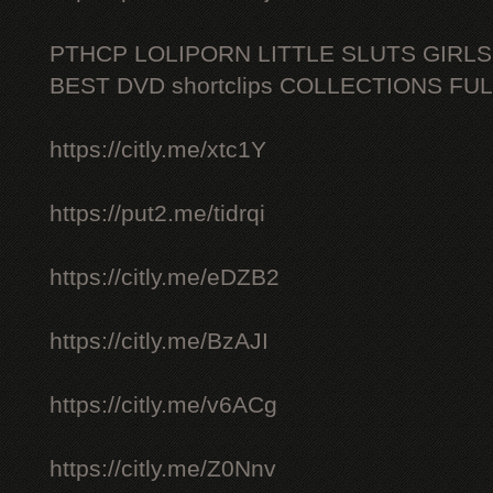
PTHCP LOLIPORN LITTLE SLUTS GIRL
BEST DVD shortclips COLLECTIONS FU
https://citly.me/xtc1Y
https://put2.me/tidrqi
https://citly.me/eDZB2
https://citly.me/BzAJI
https://citly.me/v6ACg
https://citly.me/Z0Nnv