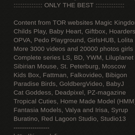
:::::::::::::::: ONLY THE BEST ::::::::::::::::
Content from TOR websites Magic Kingdo
Childs Play, Baby Heart, Giftbox, Hoarders
OPVA, Pedo Playground, GirlsHUB, Lolita 
More 3000 videos and 20000 photos girls
Complete series LS, BD, YWM, Liluplanet
Sibirian Mouse, St. Peterburg, Moscow
Kids Box, Fattman, Falkovideo, Bibigon
Paradise Birds, GoldbergVideo, BabyJ
Cat Goddess, Deadpixel, PZ-magazine
Tropical Cuties, Home Made Model (HMM
Fantasia Models, Valya and Irisa, Syrup
Buratino, Red Lagoon Studio, Studio13
-----------------