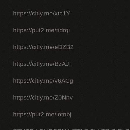
https://citly.me/xtc1Y
https://put2.me/tidrqi
https://citly.me/eDZB2
https://citly.me/BzAJI
https://citly.me/v6ACg
https://citly.me/Z0Nnv
https://put2.me/iotnbj