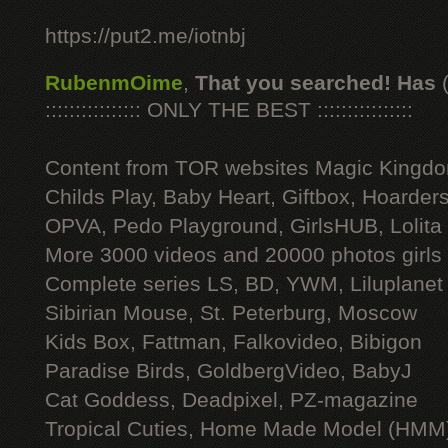
https://put2.me/iotnbj
RubenmOime
,
That you searched! Has
:::::::::::::::: ONLY THE BEST ::::::::::::::::
Content from TOR websites Magic Kingdo
Childs Play, Baby Heart, Giftbox, Hoarders
OPVA, Pedo Playground, GirlsHUB, Lolita 
More 3000 videos and 20000 photos girls
Complete series LS, BD, YWM, Liluplanet
Sibirian Mouse, St. Peterburg, Moscow
Kids Box, Fattman, Falkovideo, Bibigon
Paradise Birds, GoldbergVideo, BabyJ
Cat Goddess, Deadpixel, PZ-magazine
Tropical Cuties, Home Made Model (HMM