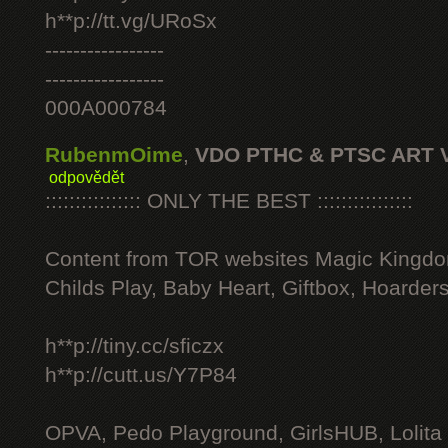
h**p://tt.vg/URoSx
-----------------
-----------------
000A000784
RubenmOime
,
VDO PTHC & PTSC ART 
odpovědět
:::::::::::::::: ONLY THE BEST ::::::::::::::::
Content from TOR websites Magic Kingdo
Childs Play, Baby Heart, Giftbox, Hoarders
h**p://tiny.cc/sficzx
h**p://cutt.us/Y7P84
OPVA, Pedo Playground, GirlsHUB, Lolita 