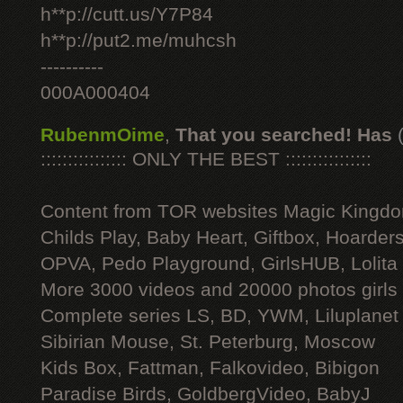
h**p://cutt.us/Y7P84
h**p://put2.me/muhcsh
----------
000A000404
RubenmOime
,
That you searched! Has
:::::::::::::::: ONLY THE BEST ::::::::::::::::
Content from TOR websites Magic Kingdo
Childs Play, Baby Heart, Giftbox, Hoarders
OPVA, Pedo Playground, GirlsHUB, Lolita 
More 3000 videos and 20000 photos girls
Complete series LS, BD, YWM, Liluplanet
Sibirian Mouse, St. Peterburg, Moscow
Kids Box, Fattman, Falkovideo, Bibigon
Paradise Birds, GoldbergVideo, BabyJ