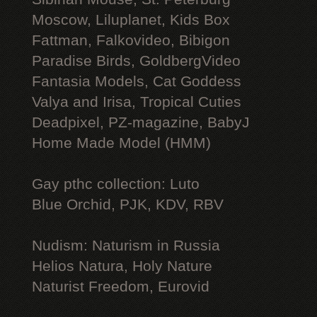
Moscow, Liluplanet, Kids Box
Fattman, Falkovideo, Bibigon
Paradise Birds, GoldbergVideo
Fantasia Models, Cat Goddess
Valya and Irisa, Tropical Cuties
Deadpixel, PZ-magazine, BabyJ
Home Made Model (HMM)
Gay рthс collection: Luto
Blue Orchid, PJK, KDV, RBV
Nudism: Naturism in Russia
Helios Natura, Holy Nature
Naturist Freedom, Eurovid