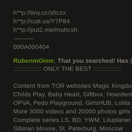
h**p://tiny.cc/sficzx
h**p://cutt.us/Y7P84
h**p://put2.me/muhcsh
----------
000A000404
RubenmOime
,
That you searched! Has
:::::::::::::::: ONLY THE BEST ::::::::::::::::
Content from TOR websites Magic Kingdo
Childs Play, Baby Heart, Giftbox, Hoarders
OPVA, Pedo Playground, GirlsHUB, Lolita 
More 3000 videos and 20000 photos girls
Complete series LS, BD, YWM, Liluplanet
Sibirian Mouse, St. Peterburg, Moscow