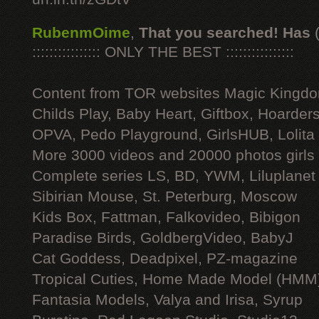
RubenmOime
,
That you searched! Has
:::::::::::::::: ONLY THE BEST ::::::::::::::::
Content from TOR websites Magic Kingdo
Childs Play, Baby Heart, Giftbox, Hoarders
OPVA, Pedo Playground, GirlsHUB, Lolita 
More 3000 videos and 20000 photos girls
Complete series LS, BD, YWM, Liluplanet
Sibirian Mouse, St. Peterburg, Moscow
Kids Box, Fattman, Falkovideo, Bibigon
Paradise Birds, GoldbergVideo, BabyJ
Cat Goddess, Deadpixel, PZ-magazine
Tropical Cuties, Home Made Model (HMM
Fantasia Models, Valya and Irisa, Syrup