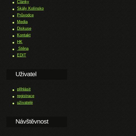
Články
Skály Kolínsko
Průvodce
Media
Diskuse
Kontakt
HK
Stěna
EDIT
Uživatel
přihlásit
registrace
uživatelé
Návštěvnost