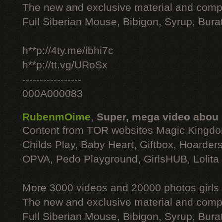
The new and exclusive material and compl
Full Siberian Mouse, Bibigon, Syrup, Bura
h**p://4ty.me/ibhi7c
h**p://tt.vg/URoSx
-----------------
000A000083
RubenmOime
,
Super, mega video abou
Content from TOR websites Magic Kingdo
Childs Play, Baby Heart, Giftbox, Hoarders
OPVA, Pedo Playground, GirlsHUB, Lolita 
More 3000 videos and 20000 photos girls
The new and exclusive material and compl
Full Siberian Mouse, Bibigon, Syrup, Bura