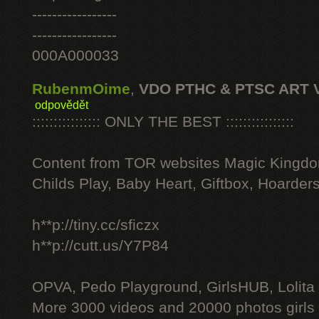
-----------------
-----------------
000A000033
RubenmOime
,
VDO PTHC & PTSC ART 
odpovědět
:::::::::::::::: ONLY THE BEST ::::::::::::::::
Content from TOR websites Magic Kingdo
Childs Play, Baby Heart, Giftbox, Hoarders
h**p://tiny.cc/sficzx
h**p://cutt.us/Y7P84
OPVA, Pedo Playground, GirlsHUB, Lolita 
More 3000 videos and 20000 photos girls