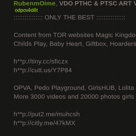
RubenmOime
,
VDO PTHC & PTSC ART 
odpovědět
:::::::::::::::: ONLY THE BEST ::::::::::::::::
Content from TOR websites Magic Kingdo
Childs Play, Baby Heart, Giftbox, Hoarders
h**p://tiny.cc/sficzx
h**p://cutt.us/Y7P84
OPVA, Pedo Playground, GirlsHUB, Lolita 
More 3000 videos and 20000 photos girls
h**p://put2.me/muhcsh
h**p://citly.me/47kMX