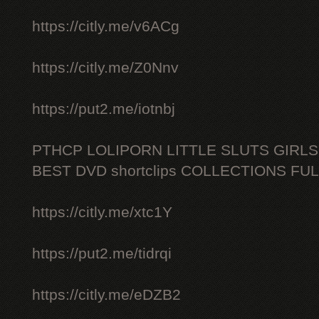
https://citly.me/v6ACg
https://citly.me/Z0Nnv
https://put2.me/iotnbj
PTHCP LOLIPORN LITTLE SLUTS GIRL
BEST DVD shortclips COLLECTIONS FU
https://citly.me/xtc1Y
https://put2.me/tidrqi
https://citly.me/eDZB2