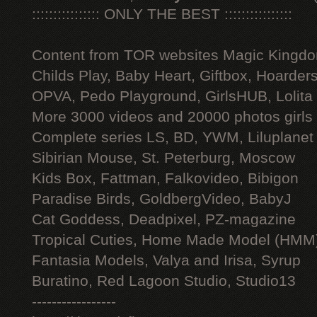
:::::::::::::::: ONLY THE BEST ::::::::::::::::
Content from TOR websites Magic Kingdo
Childs Play, Baby Heart, Giftbox, Hoarders
OPVA, Pedo Playground, GirlsHUB, Lolita 
More 3000 videos and 20000 photos girls
Complete series LS, BD, YWM, Liluplanet
Sibirian Mouse, St. Peterburg, Moscow
Kids Box, Fattman, Falkovideo, Bibigon
Paradise Birds, GoldbergVideo, BabyJ
Cat Goddess, Deadpixel, PZ-magazine
Tropical Cuties, Home Made Model (HMM
Fantasia Models, Valya and Irisa, Syrup
Buratino, Red Lagoon Studio, Studio13
-----------------