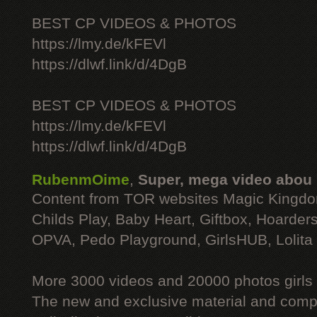
BEST CP VIDEOS & PHOTOS
https://lmy.de/kFEVl
https://dlwf.link/d/4DgB
BEST CP VIDEOS & PHOTOS
https://lmy.de/kFEVl
https://dlwf.link/d/4DgB
RubenmOime
,
Super, mega video abou
Content from TOR websites Magic Kingdo
Childs Play, Baby Heart, Giftbox, Hoarders
OPVA, Pedo Playground, GirlsHUB, Lolita 
More 3000 videos and 20000 photos girls
The new and exclusive material and compl