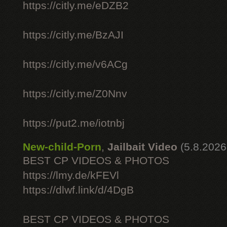
https://citly.me/eDZB2
https://citly.me/BzAJI
https://citly.me/v6ACg
https://citly.me/Z0Nnv
https://put2.me/iotnbj
New-child-Porn
,
Jailbait Video
(5.8.2026
BEST CP VIDEOS & PHOTOS
https://lmy.de/kFEVl
https://dlwf.link/d/4DgB
BEST CP VIDEOS & PHOTOS