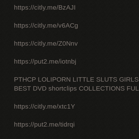
https://citly.me/BzAJI
https://citly.me/v6ACg
https://citly.me/Z0Nnv
https://put2.me/iotnbj
PTHCP LOLIPORN LITTLE SLUTS GIRL
BEST DVD shortclips COLLECTIONS FU
https://citly.me/xtc1Y
https://put2.me/tidrqi