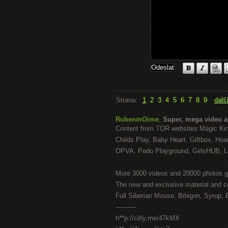
Strana:
1
2
3
4
5
6
7
8
9
dalš
RubenmOime
,
Super, mega video 
Content from TOR websites Magic Ki
Childs Play, Baby Heart, Giftbox, Hoar
OPVA, Pedo Playground, GirlsHUB, Lo
More 3000 videos and 20000 photos g
The new and exclusive material and c
Full Siberian Mouse, Bibigon, Syrup, 
----------
h**p://citly.me/47kMX