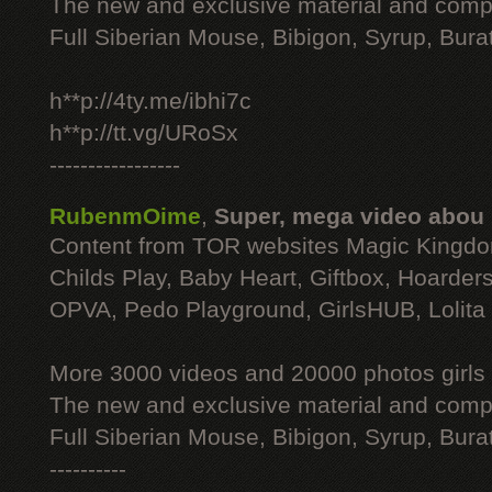
The new and exclusive material and compl
Full Siberian Mouse, Bibigon, Syrup, Bura
h**p://4ty.me/ibhi7c
h**p://tt.vg/URoSx
-----------------
RubenmOime
,
Super, mega video abou
Content from TOR websites Magic Kingdo
Childs Play, Baby Heart, Giftbox, Hoarders
OPVA, Pedo Playground, GirlsHUB, Lolita 
More 3000 videos and 20000 photos girls
The new and exclusive material and compl
Full Siberian Mouse, Bibigon, Syrup, Bura
----------