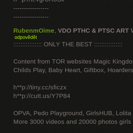
-----------------
-----------------
RubenmOime
,
VDO PTHC & PTSC ART 
odpovědět
:::::::::::::::: ONLY THE BEST ::::::::::::::::
Content from TOR websites Magic Kingdo
Childs Play, Baby Heart, Giftbox, Hoarders
h**p://tiny.cc/sficzx
h**p://cutt.us/Y7P84
OPVA, Pedo Playground, GirlsHUB, Lolita 
More 3000 videos and 20000 photos girls