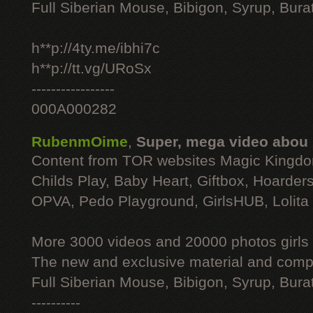
Full Siberian Mouse, Bibigon, Syrup, Bura
h**p://4ty.me/ibhi7c
h**p://tt.vg/URoSx
-----------------
000A000282
RubenmOime
,
Super, mega video abou
Content from TOR websites Magic Kingdo
Childs Play, Baby Heart, Giftbox, Hoarders
OPVA, Pedo Playground, GirlsHUB, Lolita 
More 3000 videos and 20000 photos girls
The new and exclusive material and compl
Full Siberian Mouse, Bibigon, Syrup, Bura
----------