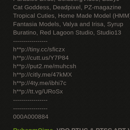
Cat Goddess, Deadpixel, PZ-magazine
Tropical Cuties, Home Made Model (HMM
Fantasia Models, Valya and Irisa, Syrup
Buratino, Red Lagoon Studio, Studio13
-----------------
h**p://tiny.cc/sficzx
h**p://cutt.us/Y7P84
h**p://put2.me/muhcsh
h**p://citly.me/47kMX
h**p://4ty.me/ibhi7c
h**p://tt.vg/URoSx
-----------------
-----------------
000A000884