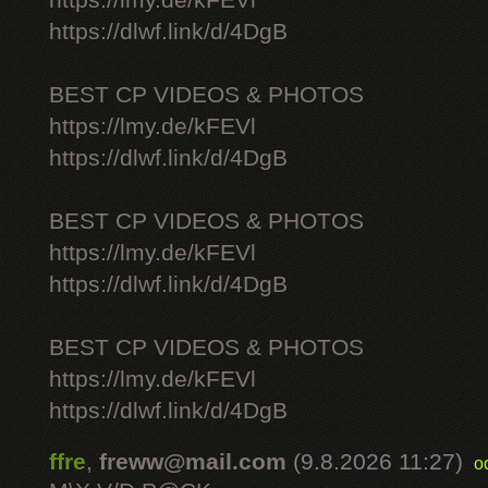
https://lmy.de/kFEVl
https://dlwf.link/d/4DgB
BEST CP VIDEOS & PHOTOS
https://lmy.de/kFEVl
https://dlwf.link/d/4DgB
BEST CP VIDEOS & PHOTOS
https://lmy.de/kFEVl
https://dlwf.link/d/4DgB
BEST CP VIDEOS & PHOTOS
https://lmy.de/kFEVl
https://dlwf.link/d/4DgB
ffre
,
freww@mail.com
(9.8.2026 11:27)
o