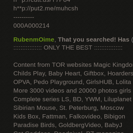
h**p://put2.me/muhcsh
----------
000A000214
RubenmOime
,
That you searched! Has
:::::::::::::::: ONLY THE BEST ::::::::::::::::
Content from TOR websites Magic Kingdo
Childs Play, Baby Heart, Giftbox, Hoarders
OPVA, Pedo Playground, GirlsHUB, Lolita 
More 3000 videos and 20000 photos girls
Complete series LS, BD, YWM, Liluplanet
Sibirian Mouse, St. Peterburg, Moscow
Kids Box, Fattman, Falkovideo, Bibigon
Paradise Birds, GoldbergVideo, BabyJ