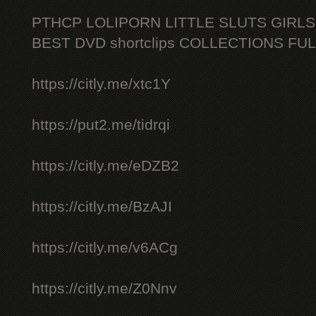
PTHCP LOLIPORN LITTLE SLUTS GIRL
BEST DVD shortclips COLLECTIONS FU
https://citly.me/xtc1Y
https://put2.me/tidrqi
https://citly.me/eDZB2
https://citly.me/BzAJI
https://citly.me/v6ACg
https://citly.me/Z0Nnv