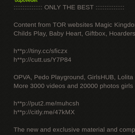
odpovědět
:::::::::::::::: ONLY THE BEST ::::::::::::::::
Content from TOR websites Magic Kingdo
Childs Play, Baby Heart, Giftbox, Hoarders
h**p://tiny.cc/sficzx
h**p://cutt.us/Y7P84
OPVA, Pedo Playground, GirlsHUB, Lolita 
More 3000 videos and 20000 photos girls
h**p://put2.me/muhcsh
h**p://citly.me/47kMX
The new and exclusive material and compl