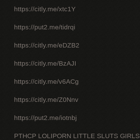
https://citly.me/xtc1Y
https://put2.me/tidrqi
https://citly.me/eDZB2
https://citly.me/BzAJI
https://citly.me/v6ACg
https://citly.me/Z0Nnv
https://put2.me/iotnbj
PTHCP LOLIPORN LITTLE SLUTS GIRL