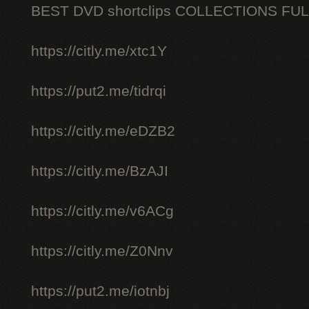
BEST DVD shortclips COLLECTIONS FU
https://citly.me/xtc1Y
https://put2.me/tidrqi
https://citly.me/eDZB2
https://citly.me/BzAJI
https://citly.me/v6ACg
https://citly.me/Z0Nnv
https://put2.me/iotnbj